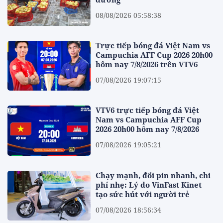
08/08/2026 05:58:38
Trực tiếp bóng đá Việt Nam vs
Campuchia AFF Cup 2026 20h00
hôm nay 7/8/2026 trên VTV6
07/08/2026 19:07:15
VTV6 trực tiếp bóng đá Việt
Nam vs Campuchia AFF Cup
2026 20h00 hôm nay 7/8/2026
07/08/2026 19:05:21
Chạy mạnh, đổi pin nhanh, chi
phí nhẹ: Lý do VinFast Kinet
tạo sức hút với người trẻ
07/08/2026 18:56:34