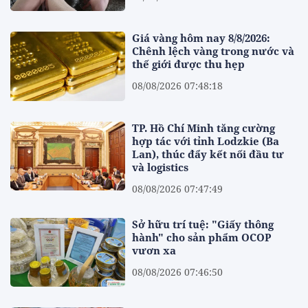
Giá vàng hôm nay 8/8/2026:
Chênh lệch vàng trong nước và
thế giới được thu hẹp
08/08/2026 07:48:18
TP. Hồ Chí Minh tăng cường
hợp tác với tỉnh Lodzkie (Ba
Lan), thúc đẩy kết nối đầu tư
và logistics
08/08/2026 07:47:49
Sở hữu trí tuệ: "Giấy thông
hành" cho sản phẩm OCOP
vươn xa
08/08/2026 07:46:50