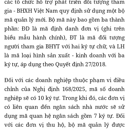
các tổ chức hỗ trợ phát triển đối tượng tham
gia - BHXH Việt Nam quy định sử dụng một bộ
mã quản lý mới. Bộ mã này bao gồm ba thành
phần: ĐD là mã định danh đơn vị (ghi trên
biểu mẫu hành chính), ĐT là mã đối tượng
người tham gia BHYT với hai ký tự chữ, và LH
là mã loại hình sản xuất - kinh doanh với ba
ký tự, áp dụng theo Quyết định 27/2018.
Đối với các doanh nghiệp thuộc phạm vi điều
chỉnh của Nghị định 168/2025, mã số doanh
nghiệp sẽ có 10 ký tự. Trong khi đó, các đơn vị
có liên quan đến ngân sách nhà nước sẽ sử
dụng mã quan hệ ngân sách gồm 7 ký tự. Đối
với các đơn vị thu hộ, bộ mã quản lý được