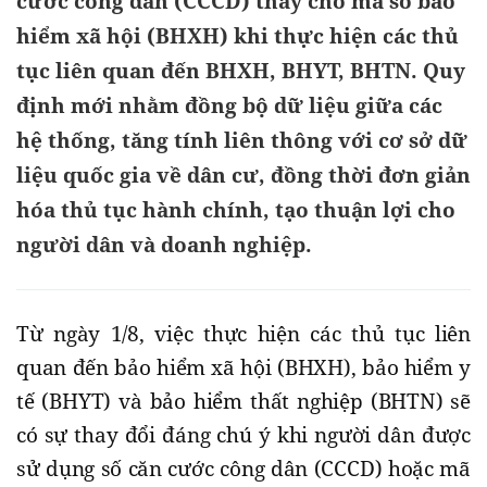
cước công dân (CCCD) thay cho mã số bảo
hiểm xã hội (BHXH) khi thực hiện các thủ
tục liên quan đến BHXH, BHYT, BHTN. Quy
định mới nhằm đồng bộ dữ liệu giữa các
hệ thống, tăng tính liên thông với cơ sở dữ
liệu quốc gia về dân cư, đồng thời đơn giản
hóa thủ tục hành chính, tạo thuận lợi cho
người dân và doanh nghiệp.
Từ ngày 1/8, việc thực hiện các thủ tục liên
quan đến bảo hiểm xã hội (BHXH), bảo hiểm y
tế (BHYT) và bảo hiểm thất nghiệp (BHTN) sẽ
có sự thay đổi đáng chú ý khi người dân được
sử dụng số căn cước công dân (CCCD) hoặc mã