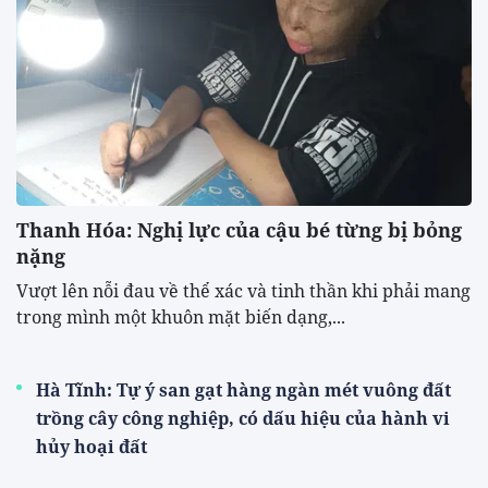
Thanh Hóa: Nghị lực của cậu bé từng bị bỏng
nặng
Vượt lên nỗi đau về thể xác và tinh thần khi phải mang
trong mình một khuôn mặt biến dạng,...
Hà Tĩnh: Tự ý san gạt hàng ngàn mét vuông đất
trồng cây công nghiệp, có dấu hiệu của hành vi
hủy hoại đất