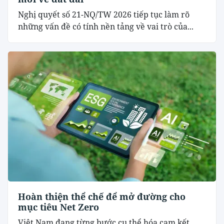
Nghị quyết số 21-NQ/TW 2026 tiếp tục làm rõ
những vấn đề có tính nền tảng về vai trò của...
Hoàn thiện thể chế để mở đường cho
mục tiêu Net Zero
Việt Nam đang từng bước cụ thể hóa cam kết