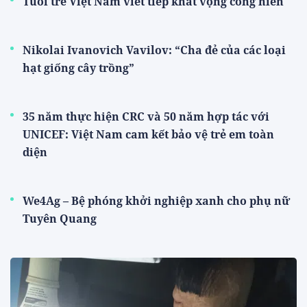
Tuổi trẻ Việt Nam viết tiếp khát vọng cống hiến
Nikolai Ivanovich Vavilov: “Cha đẻ của các loại
hạt giống cây trồng”
35 năm thực hiện CRC và 50 năm hợp tác với
UNICEF: Việt Nam cam kết bảo vệ trẻ em toàn
diện
We4Ag – Bệ phóng khởi nghiệp xanh cho phụ nữ
Tuyên Quang