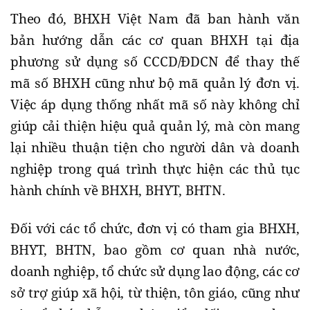
Theo đó, BHXH Việt Nam đã ban hành văn
bản hướng dẫn các cơ quan BHXH tại địa
phương sử dụng số CCCD/ĐDCN để thay thế
mã số BHXH cũng như bộ mã quản lý đơn vị.
Việc áp dụng thống nhất mã số này không chỉ
giúp cải thiện hiệu quả quản lý, mà còn mang
lại nhiều thuận tiện cho người dân và doanh
nghiệp trong quá trình thực hiện các thủ tục
hành chính về BHXH, BHYT, BHTN.
Đối với các tổ chức, đơn vị có tham gia BHXH,
BHYT, BHTN, bao gồm cơ quan nhà nước,
doanh nghiệp, tổ chức sử dụng lao động, các cơ
sở trợ giúp xã hội, từ thiện, tôn giáo, cũng như