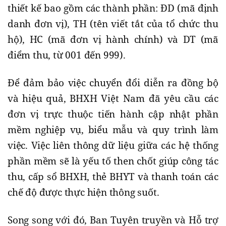
thiết kế bao gồm các thành phần: ĐD (mã định
danh đơn vị), TH (tên viết tắt của tổ chức thu
hộ), HC (mã đơn vị hành chính) và DT (mã
điểm thu, từ 001 đến 999).
Để đảm bảo việc chuyển đổi diễn ra đồng bộ
và hiệu quả, BHXH Việt Nam đã yêu cầu các
đơn vị trực thuộc tiến hành cập nhật phần
mềm nghiệp vụ, biểu mẫu và quy trình làm
việc. Việc liên thông dữ liệu giữa các hệ thống
phần mềm sẽ là yếu tố then chốt giúp công tác
thu, cấp sổ BHXH, thẻ BHYT và thanh toán các
chế độ được thực hiện thông suốt.
Song song với đó, Ban Tuyên truyền và Hỗ trợ