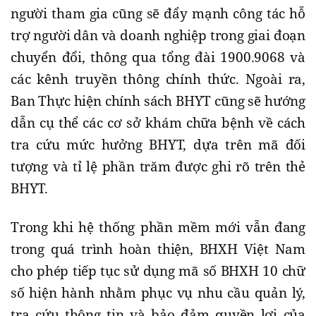
người tham gia cũng sẽ đẩy mạnh công tác hỗ
trợ người dân và doanh nghiệp trong giai đoạn
chuyển đổi, thông qua tổng đài 1900.9068 và
các kênh truyền thông chính thức. Ngoài ra,
Ban Thực hiện chính sách BHYT cũng sẽ hướng
dẫn cụ thể các cơ sở khám chữa bệnh về cách
tra cứu mức hưởng BHYT, dựa trên mã đối
tượng và tỉ lệ phần trăm được ghi rõ trên thẻ
BHYT.
Trong khi hệ thống phần mềm mới vẫn đang
trong quá trình hoàn thiện, BHXH Việt Nam
cho phép tiếp tục sử dụng mã số BHXH 10 chữ
số hiện hành nhằm phục vụ nhu cầu quản lý,
tra cứu thông tin và bảo đảm quyền lợi của