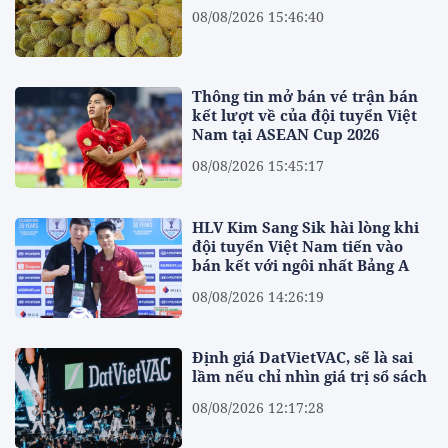
08/08/2026 15:46:40
Thông tin mở bán vé trận bán
kết lượt về của đội tuyển Việt
Nam tại ASEAN Cup 2026
08/08/2026 15:45:17
HLV Kim Sang Sik hài lòng khi
đội tuyển Việt Nam tiến vào
bán kết với ngôi nhất Bảng A
08/08/2026 14:26:19
Định giá DatVietVAC, sẽ là sai
lầm nếu chỉ nhìn giá trị sổ sách
08/08/2026 12:17:28