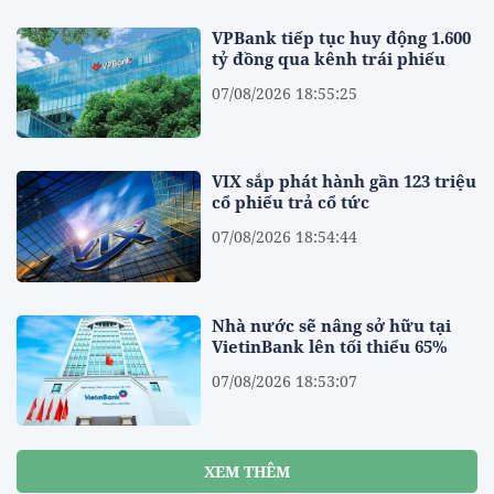
VPBank tiếp tục huy động 1.600
tỷ đồng qua kênh trái phiếu
07/08/2026 18:55:25
VIX sắp phát hành gần 123 triệu
cổ phiếu trả cổ tức
07/08/2026 18:54:44
Nhà nước sẽ nâng sở hữu tại
VietinBank lên tối thiểu 65%
07/08/2026 18:53:07
XEM THÊM