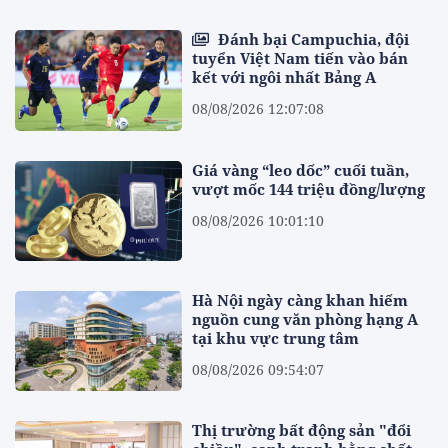
Đánh bại Campuchia, đội
tuyển Việt Nam tiến vào bán
kết với ngôi nhất Bảng A
08/08/2026 12:07:08
Giá vàng “leo dốc” cuối tuần,
vượt mốc 144 triệu đồng/lượng
08/08/2026 10:01:10
Hà Nội ngày càng khan hiếm
nguồn cung văn phòng hạng A
tại khu vực trung tâm
08/08/2026 09:54:07
Thị trường bất động sản "đổi