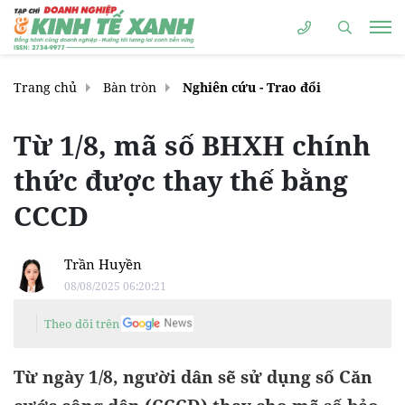
Trang chủ
Bàn tròn
Nghiên cứu - Trao đổi
Từ 1/8, mã số BHXH chính
thức được thay thế bằng
CCCD
Trần Huyền
08/08/2025 06:20:21
Theo dõi trên
Từ ngày 1/8, người dân sẽ sử dụng số Căn