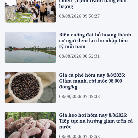
chiều", cạnh tranh bằng chất
lượng
08/08/2026 09:50:27
Biến ruộng đất bỏ hoang thành
cơ ngơi đem lại thu nhập tiền
tỷ mỗi năm
08/08/2026 08:52:31
Giá cà phê hôm nay 8/8/2026:
Giảm mạnh, rời mốc 98.000
đồng/kg
08/08/2026 07:49:38
Giá heo hơi hôm nay 8/8/2026:
Tiếp tục xu hướng giảm trên cả
nước
08/08/2026 07:48:58