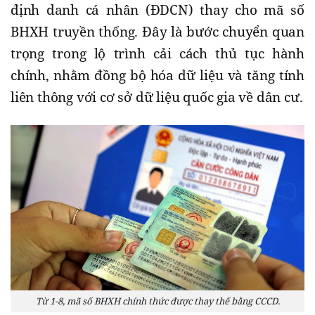
định danh cá nhân (ĐDCN) thay cho mã số
BHXH truyền thống. Đây là bước chuyển quan
trọng trong lộ trình cải cách thủ tục hành
chính, nhằm đồng bộ hóa dữ liệu và tăng tính
liên thông với cơ sở dữ liệu quốc gia về dân cư.
Từ 1-8, mã số BHXH chính thức được thay thế bằng CCCD.