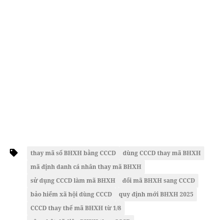
thay mã số BHXH bằng CCCD
dùng CCCD thay mã BHXH
mã định danh cá nhân thay mã BHXH
sử dụng CCCD làm mã BHXH
đổi mã BHXH sang CCCD
bảo hiểm xã hội dùng CCCD
quy định mới BHXH 2025
CCCD thay thế mã BHXH từ 1/8