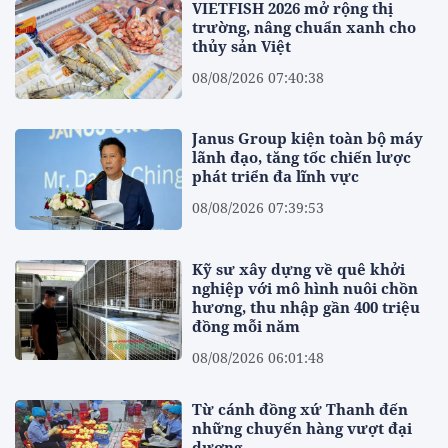
VIETFISH 2026 mở rộng thị
trường, nâng chuẩn xanh cho
thủy sản Việt
08/08/2026 07:40:38
Janus Group kiện toàn bộ máy
lãnh đạo, tăng tốc chiến lược
phát triển đa lĩnh vực
08/08/2026 07:39:53
Kỹ sư xây dựng về quê khởi
nghiệp với mô hình nuôi chồn
hương, thu nhập gần 400 triệu
đồng mỗi năm
08/08/2026 06:01:48
Từ cánh đồng xứ Thanh đến
những chuyến hàng vượt đại
dương