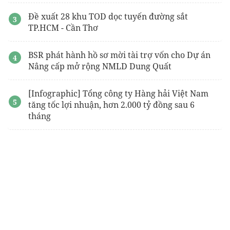
Đề xuất 28 khu TOD dọc tuyến đường sắt
TP.HCM - Cần Thơ
BSR phát hành hồ sơ mời tài trợ vốn cho Dự án
Nâng cấp mở rộng NMLD Dung Quất
[Infographic] Tổng công ty Hàng hải Việt Nam
tăng tốc lợi nhuận, hơn 2.000 tỷ đồng sau 6
tháng