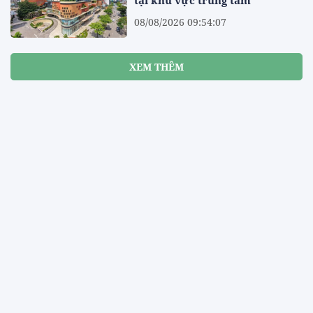
tại khu vực trung tâm
08/08/2026 09:54:07
XEM THÊM