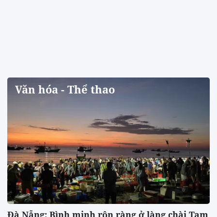
Văn hóa - Thể thao
Đà Nẵng: Bình minh rộn ràng ở làng chài Tam