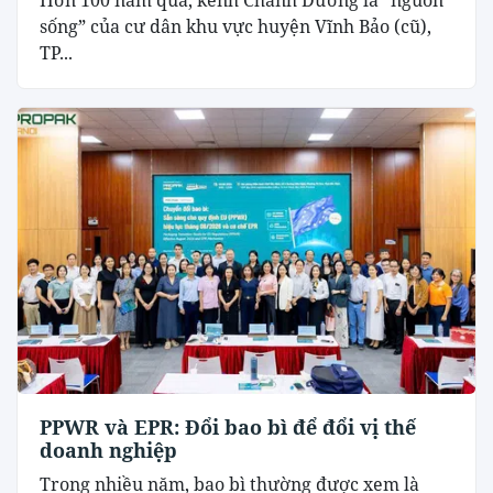
Hơn 100 năm qua, kênh Chanh Dương là “nguồn
sống” của cư dân khu vực huyện Vĩnh Bảo (cũ),
TP...
PPWR và EPR: Đổi bao bì để đổi vị thế
doanh nghiệp
Trong nhiều năm, bao bì thường được xem là