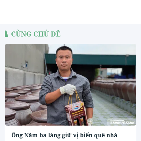
CÙNG CHỦ ĐỀ
Ông Năm ba làng giữ vị biển quê nhà