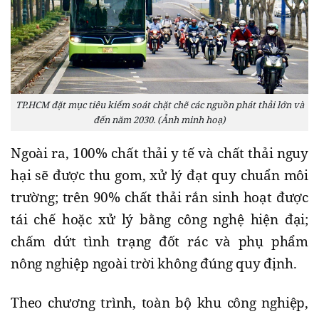
TP.HCM đặt mục tiêu kiểm soát chặt chẽ các nguồn phát thải lớn và
đến năm 2030. (Ảnh minh hoạ)
Ngoài ra, 100% chất thải y tế và chất thải nguy
hại sẽ được thu gom, xử lý đạt quy chuẩn môi
trường; trên 90% chất thải rắn sinh hoạt được
tái chế hoặc xử lý bằng công nghệ hiện đại;
chấm dứt tình trạng đốt rác và phụ phẩm
nông nghiệp ngoài trời không đúng quy định.
Theo chương trình, toàn bộ khu công nghiệp,