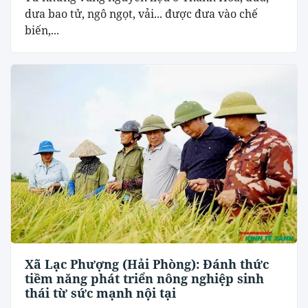
dưa bao tử, ngô ngọt, vải... được đưa vào chế
biến,...
Xã Lạc Phượng (Hải Phòng): Đánh thức
tiềm năng phát triển nông nghiệp sinh
thái từ sức mạnh nội tại