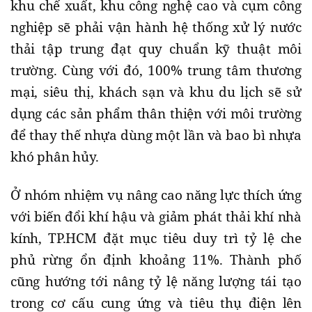
khu chế xuất, khu công nghệ cao và cụm công
nghiệp sẽ phải vận hành hệ thống xử lý nước
thải tập trung đạt quy chuẩn kỹ thuật môi
trường. Cùng với đó, 100% trung tâm thương
mại, siêu thị, khách sạn và khu du lịch sẽ sử
dụng các sản phẩm thân thiện với môi trường
để thay thế nhựa dùng một lần và bao bì nhựa
khó phân hủy.
Ở nhóm nhiệm vụ nâng cao năng lực thích ứng
với biến đổi khí hậu và giảm phát thải khí nhà
kính, TP.HCM đặt mục tiêu duy trì tỷ lệ che
phủ rừng ổn định khoảng 11%. Thành phố
cũng hướng tới nâng tỷ lệ năng lượng tái tạo
trong cơ cấu cung ứng và tiêu thụ điện lên