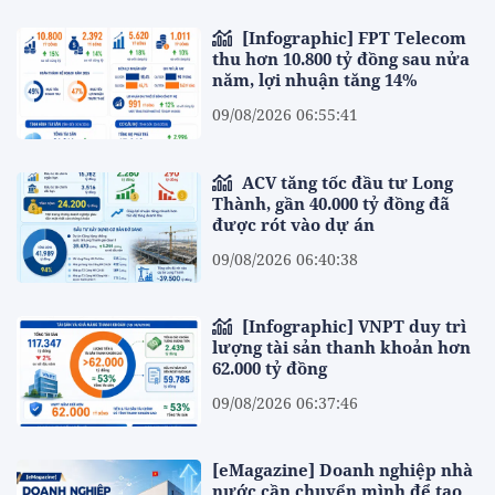
[Infographic] FPT Telecom
thu hơn 10.800 tỷ đồng sau nửa
năm, lợi nhuận tăng 14%
09/08/2026 06:55:41
ACV tăng tốc đầu tư Long
Thành, gần 40.000 tỷ đồng đã
được rót vào dự án
09/08/2026 06:40:38
[Infographic] VNPT duy trì
lượng tài sản thanh khoản hơn
62.000 tỷ đồng
09/08/2026 06:37:46
[eMagazine] Doanh nghiệp nhà
nước cần chuyển mình để tạo