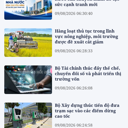
sức cạnh tranh mới
09/08/2026 06:30:40
Hàng loạt thủ tục trong lĩnh
vực nông nghiệp, môi trường
được đề xuất cắt giảm
09/08/2026 06:28:33
Bộ Tài chính thúc đẩy thể chế,
chuyển đổi số và phát triển thị
trường vốn
09/08/2026 06:26:08
Bộ Xây dựng thúc tiến độ đưa
trạm sạc vào các điểm dừng
cao tốc
09/08/2026 06:24:58