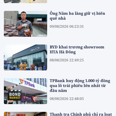
Ông Năm ba làng giữ vị biển
quê nhà
09/08/2026 06:23:31
BYD khai trương showroom
HTA Hà Đông
08/08/2026 22:49:25
TPBank huy động 1.000 tỷ đồng
qua lô trái phiếu lớn nhất từ
đầu năm
08/08/2026 22:48:05
Thanh tra Chính phủ chỉ ra loạt