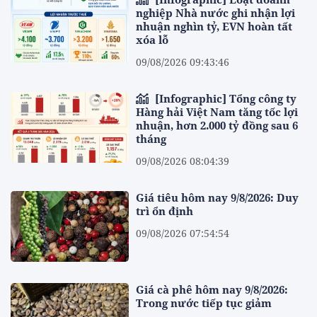
nghiệp Nhà nước ghi nhận lợi
nhuận nghìn tỷ, EVN hoàn tất
xóa lỗ
09/08/2026 09:43:46
[Infographic] Tổng công ty
Hàng hải Việt Nam tăng tốc lợi
nhuận, hơn 2.000 tỷ đồng sau 6
tháng
09/08/2026 08:04:39
Giá tiêu hôm nay 9/8/2026: Duy
trì ổn định
09/08/2026 07:54:54
Giá cà phê hôm nay 9/8/2026:
Trong nước tiếp tục giảm