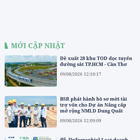
MỚI CẬP NHẬT
Đề xuất 28 khu TOD dọc tuyến
đường sắt TP.HCM - Cần Thơ
09/08/2026 12:10:17
BSR phát hành hồ sơ mời tài
trợ vốn cho Dự án Nâng cấp
mở rộng NMLD Dung Quất
09/08/2026 12:09:09
[Infographic] Loạt doanh