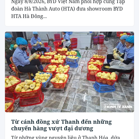
Ngày 8/8/2026, BYD Việt Nam phối hợp cùng Tập
đoàn Hà Thành Auto (HTA) đưa showroom BYD
HTA Hà Đông...
Từ cánh đồng xứ Thanh đến những
chuyến hàng vượt đại dương
Từ những vùng nguyên liệu ở Thanh Hóa, dứa,