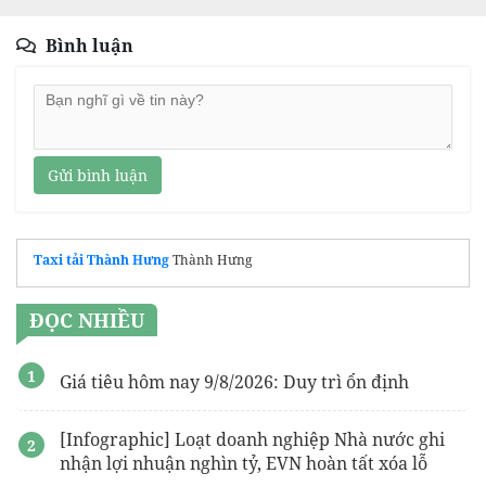
Bình luận
Gửi bình luận
Taxi tải Thành Hưng
Thành Hưng
ĐỌC NHIỀU
Giá tiêu hôm nay 9/8/2026: Duy trì ổn định
[Infographic] Loạt doanh nghiệp Nhà nước ghi
nhận lợi nhuận nghìn tỷ, EVN hoàn tất xóa lỗ