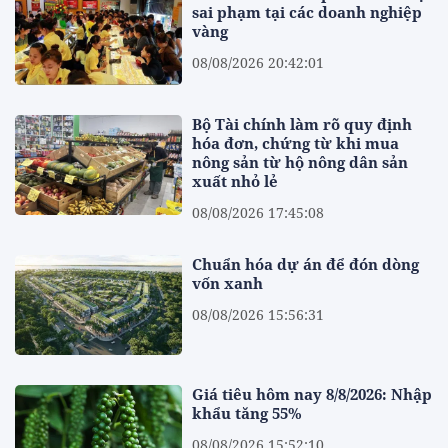
sai phạm tại các doanh nghiệp
vàng
08/08/2026 20:42:01
Bộ Tài chính làm rõ quy định
hóa đơn, chứng từ khi mua
nông sản từ hộ nông dân sản
xuất nhỏ lẻ
08/08/2026 17:45:08
Chuẩn hóa dự án để đón dòng
vốn xanh
08/08/2026 15:56:31
Giá tiêu hôm nay 8/8/2026: Nhập
khẩu tăng 55%
08/08/2026 15:52:10