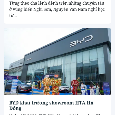
Từng theo cha lênh đênh trên những chuyến tàu
ở vùng biển Nghi Sơn, Nguyễn Văn Năm nghỉ học
từ...
BYD khai trương showroom HTA Hà
Đông