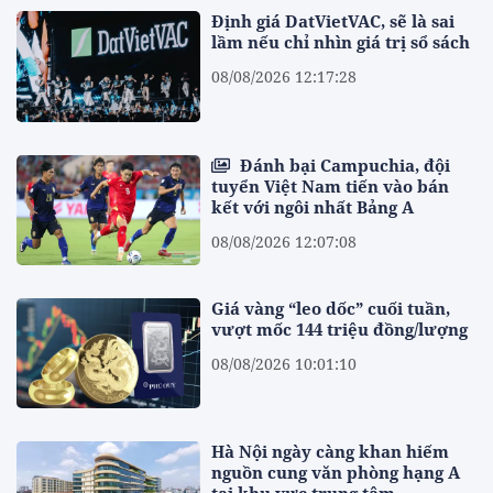
Định giá DatVietVAC, sẽ là sai
lầm nếu chỉ nhìn giá trị sổ sách
08/08/2026 12:17:28
Đánh bại Campuchia, đội
tuyển Việt Nam tiến vào bán
kết với ngôi nhất Bảng A
08/08/2026 12:07:08
Giá vàng “leo dốc” cuối tuần,
vượt mốc 144 triệu đồng/lượng
08/08/2026 10:01:10
Hà Nội ngày càng khan hiếm
nguồn cung văn phòng hạng A