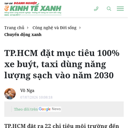
Trang chủ
Công nghệ và Đời sống
Chuyển động xanh
TP.HCM đặt mục tiêu 100%
xe buýt, taxi dùng năng
lượng sạch vào năm 2030
Võ Nga
07/07/2026 10:08:18
Theo dõi trên
TP.HCM đặt ra 22 chỉ tiêu môi trường đến