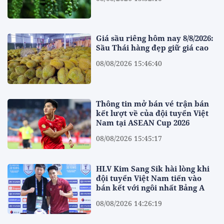
Giá sầu riêng hôm nay 8/8/2026:
Sầu Thái hàng đẹp giữ giá cao
08/08/2026 15:46:40
Thông tin mở bán vé trận bán
kết lượt về của đội tuyển Việt
Nam tại ASEAN Cup 2026
08/08/2026 15:45:17
HLV Kim Sang Sik hài lòng khi
đội tuyển Việt Nam tiến vào
bán kết với ngôi nhất Bảng A
08/08/2026 14:26:19