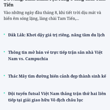
Tiến
Vào những ngày đầu tháng 8, khi tiết trời dịu mát và
biển êm sóng lặng, làng chài Tam Tiến,...
Đắk Lắk: Khơi dậy giá trị riêng, nâng tầm du lịch
Thông tin mở bán vé trực tiếp trận sân nhà Việt
Nam vs. Campuchia
Thác Mây tìm đường biến cảnh đẹp thành sinh kế
Đội tuyển futsal Việt Nam thắng trận thứ hai liên
tiếp tại giải giao hữu Vô địch châu lục