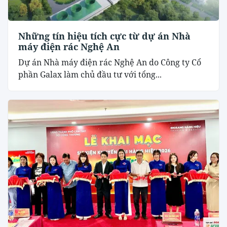
Những tín hiệu tích cực từ dự án Nhà
máy điện rác Nghệ An
Dự án Nhà máy điện rác Nghệ An do Công ty Cổ
phần Galax làm chủ đầu tư với tổng...