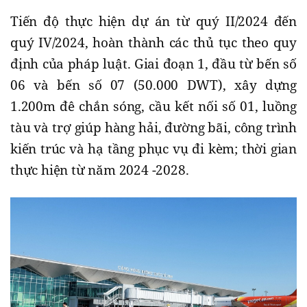
Tiến độ thực hiện dự án từ quý II/2024 đến
quý IV/2024, hoàn thành các thủ tục theo quy
định của pháp luật. Giai đoạn 1, đầu từ bến số
06 và bến số 07 (50.000 DWT), xây dựng
1.200m đê chắn sóng, cầu kết nối số 01, luồng
tàu và trợ giúp hàng hải, đường bãi, công trình
kiến trúc và hạ tầng phục vụ đi kèm; thời gian
thực hiện từ năm 2024 -2028.