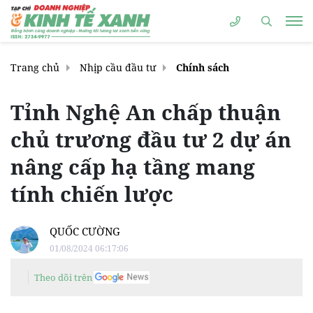
Trang chủ
Nhịp cầu đầu tư
Chính sách
Tỉnh Nghệ An chấp thuận
chủ trương đầu tư 2 dự án
nâng cấp hạ tầng mang
tính chiến lược
QUỐC CƯỜNG
01/08/2024 06:17:06
Theo dõi trên