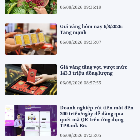
06/08/2026 09:36:19
Giá vàng hôm nay 6/8/2026:
Tăng mạnh
06/08/2026 09:35:07
Giá vàng tăng vọt, vượt mức
143,3 triệu đồng/lượng
06/08/2026 08:57:55
Doanh nghiệp rút tiền mặt đến
300 triệu/ngày dễ dàng qua
quét mã QR trên ứng dụng
TPBank Biz
06/08/2026 07:35:05