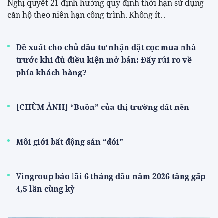
Nghị quyết 21 định hướng quy định thời hạn sử dụng
căn hộ theo niên hạn công trình. Không ít...
Đề xuất cho chủ đầu tư nhận đặt cọc mua nhà
trước khi đủ điều kiện mở bán: Đẩy rủi ro về
phía khách hàng?
[CHÙM ẢNH] “Buồn” của thị trường đất nền
Môi giới bất động sản “đói”
Vingroup báo lãi 6 tháng đầu năm 2026 tăng gấp
4,5 lần cùng kỳ