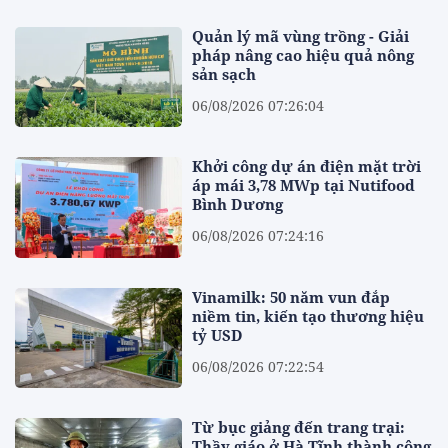
Quản lý mã vùng trồng - Giải
pháp nâng cao hiệu quả nông
sản sạch
06/08/2026 07:26:04
Khởi công dự án điện mặt trời
áp mái 3,78 MWp tại Nutifood
Bình Dương
06/08/2026 07:24:16
Vinamilk: 50 năm vun đắp
niềm tin, kiến tạo thương hiệu
tỷ USD
06/08/2026 07:22:54
Từ bục giảng đến trang trại:
Thầy giáo ở Hà Tĩnh thành công