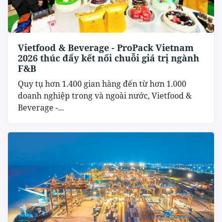
Vietfood & Beverage - ProPack Vietnam
2026 thúc đẩy kết nối chuỗi giá trị ngành
F&B
Quy tụ hơn 1.400 gian hàng đến từ hơn 1.000
doanh nghiệp trong và ngoài nước, Vietfood &
Beverage -...