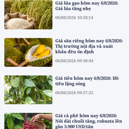
Giá lúa gạo hôm nay 6/8/2026:
Giá lúa tăng nhẹ
06/08/2026 10:58:14
Giá sầu riêng hôm nay 6/8/2026:
Thị trường nội địa và xuất
khẩu đều ổn định
06/08/2026 09:38:44
Giá tiêu hôm nay 6/8/2026: Hồ
tiêu lặng sóng
06/08/2026 09:37:32
Giá cà phê hôm nay 6/8/2026:
Nối dài chuỗi tăng, robusta lên
gần 3.900 USD/tấn