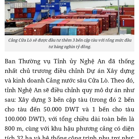
Cảng Cửa Lò sẽ được đầu tư thêm 3 bến cập tàu với tổng mức đầu
tư hàng nghìn tỷ đồng.
Ban Thường vụ Tỉnh ủy Nghệ An đã thống
nhất chủ trương điều chỉnh Dự án Xây dựng
và kinh doanh Cảng nước sâu Cửa Lò. Theo đó,
tỉnh Nghệ An sẽ điều chỉnh quy mô dự án như
sau: Xây dựng 3 bến cập tàu (trong đó 2 bến
cho tàu đến 50.000 DWT và 1 bến cho tàu
100.000 DWT), với tổng chiều dài toàn bến là
800 m, cùng với khu hậu phương cảng có diện
tích 32 ha và hệ thống công trình phụ trợ như: