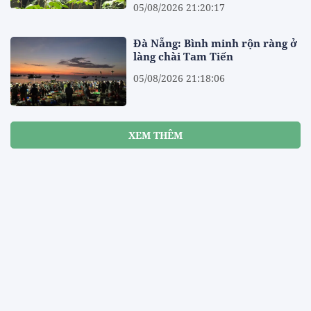
05/08/2026 21:20:17
Đà Nẵng: Bình minh rộn ràng ở
làng chài Tam Tiến
05/08/2026 21:18:06
XEM THÊM