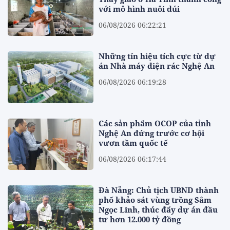
với mô hình nuôi dúi
06/08/2026 06:22:21
Những tín hiệu tích cực từ dự
án Nhà máy điện rác Nghệ An
06/08/2026 06:19:28
Các sản phẩm OCOP của tỉnh
Nghệ An đứng trước cơ hội
vươn tầm quốc tế
06/08/2026 06:17:44
Đà Nẵng: Chủ tịch UBND thành
phố khảo sát vùng trồng Sâm
Ngọc Linh, thúc đẩy dự án đầu
tư hơn 12.000 tỷ đồng