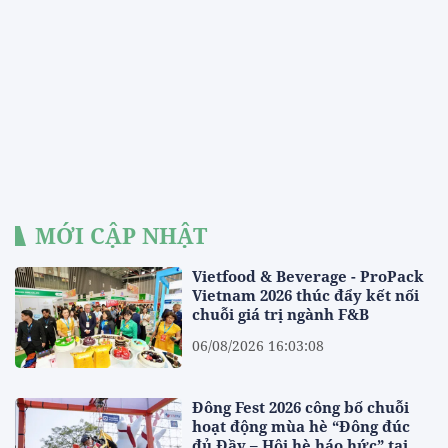
MỚI CẬP NHẬT
Vietfood & Beverage - ProPack
Vietnam 2026 thúc đẩy kết nối
chuỗi giá trị ngành F&B
06/08/2026 16:03:08
Đông Fest 2026 công bố chuỗi
hoạt động mùa hè “Đông đúc
đủ Đầy – Hội hè háo hức” tại