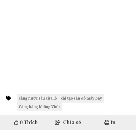
cảng nước sâu cửa lò
cải tạo sân đỗ máy bay
Cảng hàng không Vinh
0
Thích
Chia sẻ
In