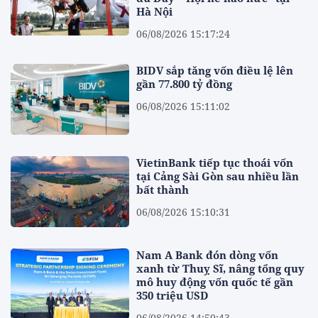
Hà Nội
06/08/2026 15:17:24
BIDV sắp tăng vốn điều lệ lên
gần 77.800 tỷ đồng
06/08/2026 15:11:02
VietinBank tiếp tục thoái vốn
tại Cảng Sài Gòn sau nhiều lần
bất thành
06/08/2026 15:10:31
Nam A Bank đón dòng vốn
xanh từ Thuỵ Sĩ, nâng tổng quy
mô huy động vốn quốc tế gần
350 triệu USD
06/08/2026 14:50:43