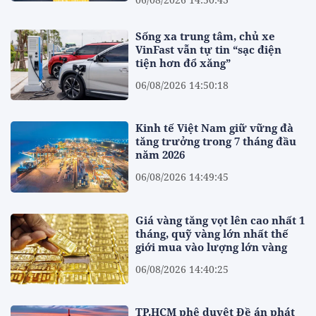
Sống xa trung tâm, chủ xe
VinFast vẫn tự tin “sạc điện
tiện hơn đổ xăng”
06/08/2026 14:50:18
Kinh tế Việt Nam giữ vững đà
tăng trưởng trong 7 tháng đầu
năm 2026
06/08/2026 14:49:45
Giá vàng tăng vọt lên cao nhất 1
tháng, quỹ vàng lớn nhất thế
giới mua vào lượng lớn vàng
06/08/2026 14:40:25
TP.HCM phê duyệt Đề án phát