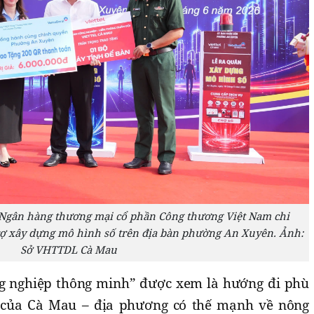
g Ngân hàng thương mại cổ phần Công thương Việt Nam chi
trợ xây dựng mô hình số trên địa bàn phường An Xuyên. Ảnh:
Sở VHTTDL Cà Mau
g nghiệp thông minh” được xem là hướng đi phù
 của Cà Mau – địa phương có thế mạnh về nông