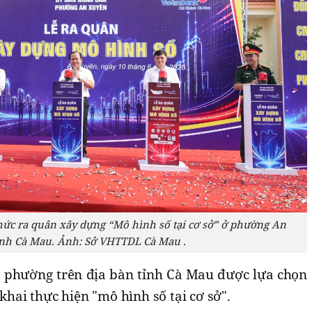
thức ra quân xây dựng “Mô hình số tại cơ sở” ở phường An
ỉnh Cà Mau. Ảnh: Sở VHTTDL Cà Mau .
ã, phường trên địa bàn tỉnh Cà Mau được lựa chọn
 khai thực hiện "mô hình số tại cơ sở".