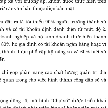
cấp xã với trưởng ấp, khóm được thực hiện trên
trừ các văn bản thuộc diện bảo mật.
êu đặt ra là tối thiểu 90% người trưởng thành sử
nh và có tài khoản định danh điện tử mức độ 2.
 doanh nghiệp và hộ kinh doanh thực hiện thanh
 80% hộ gia đình có tài khoản ngân hàng hoặc ví
g thành được phổ cập kỹ năng số và 60% biết sử
yến.
 chỉ góp phần nâng cao chất lượng quản trị địa
 quan trọng cho việc hình thành công dân số và
ộng đồng số, mô hình “Chợ số” được triển khai