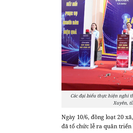
Các đại biểu thực hiện nghi 
Xuyên, t
Ngày 10/6, đồng loạt 20 x
đã tổ chức lễ ra quân triển