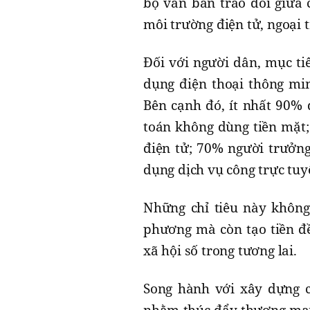
bộ văn bản trao đổi giữa 
môi trường điện tử, ngoại 
Đối với người dân, mục ti
dụng điện thoại thông mi
Bên cạnh đó, ít nhất 90%
toán không dùng tiền mặt;
điện tử; 70% người trưởn
dụng dịch vụ công trực tu
Những chỉ tiêu này không
phương mà còn tạo tiền đề
xã hội số trong tương lai.
Song hành với xây dựng c