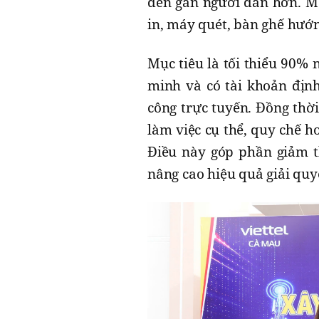
đến gần người dân hơn. Mỗ
in, máy quét, bàn ghế hướn
Mục tiêu là tối thiểu 90%
minh và có tài khoản định
công trực tuyến. Đồng thời
làm việc cụ thể, quy chế h
Điều này góp phần giảm th
nâng cao hiệu quả giải quy