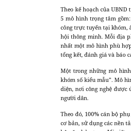
Theo kế hoạch của UBND tỉ
5 mô hình trọng tâm gồm: 
công trực tuyến tại khóm, 
hội thông minh. Mỗi địa p
nhất một mô hình phù hợp v
tổng kết, đánh giá và báo 
Một trong những mô hình 
khóm số kiểu mẫu”. Mô hì
diện, nơi công nghệ được 
người dân.
Theo đó, 100% cán bộ phụ 
cơ bản, sử dụng các nền t