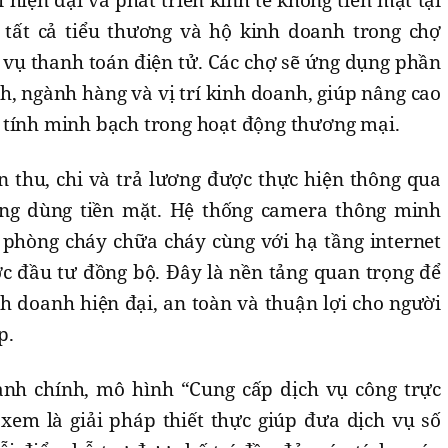
iện đại và phát triển kinh tế không tiền mặt tại
 tất cả tiểu thương và hộ kinh doanh trong chợ
c vụ thanh toán điện tử. Các chợ sẽ ứng dụng phần
, ngành hàng và vị trí kinh doanh, giúp nâng cao
 tính minh bạch trong hoạt động thương mại.
n thu, chi và trả lương được thực hiện thông qua
ng dùng tiền mặt. Hệ thống camera thông minh
 phòng cháy chữa cháy cùng với hạ tầng internet
ợc đầu tư đồng bộ. Đây là nền tảng quan trọng để
h doanh hiện đại, an toàn và thuận lợi cho người
p.
ành chính, mô hình “Cung cấp dịch vụ công trực
xem là giải pháp thiết thực giúp đưa dịch vụ số