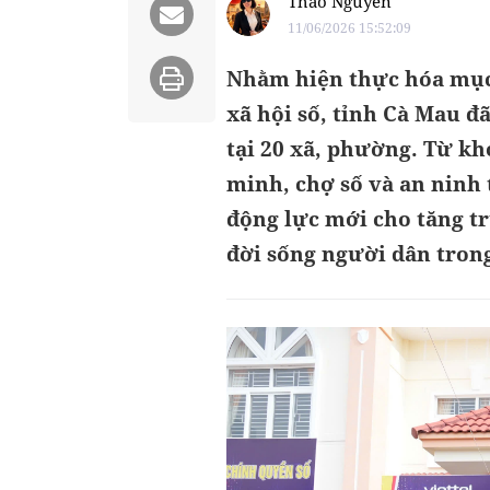
Thảo Nguyên
11/06/2026 15:52:09
Nhằm hiện thực hóa mục 
xã hội số, tỉnh Cà Mau đ
tại 20 xã, phường. Từ k
minh, chợ số và an ninh
động lực mới cho tăng t
đời sống người dân trong