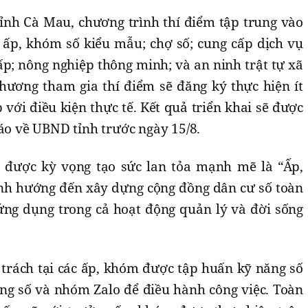
nh Cà Mau, chương trình thí điểm tập trung vào
ấp, khóm số kiểu mẫu; chợ số; cung cấp dịch vụ
ấp; nông nghiệp thông minh; và an ninh trật tự xã
hương tham gia thí điểm sẽ đăng ký thực hiện ít
ới điều kiện thực tế. Kết quả triển khai sẽ được
cáo về UBND tỉnh trước ngày 15/8.
được kỳ vọng tạo sức lan tỏa mạnh mẽ là “Ấp,
nh hướng đến xây dựng cộng đồng dân cư số toàn
ứng dụng trong cả hoạt động quản lý và đời sống
trách tại các ấp, khóm được tập huấn kỹ năng số
ảng số và nhóm Zalo để điều hành công việc. Toàn