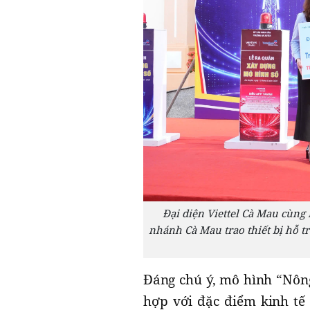
Đại diện Viettel Cà Mau cùn
nhánh Cà Mau trao thiết bị hỗ 
Đáng chú ý, mô hình “Nôn
hợp với đặc điểm kinh tế