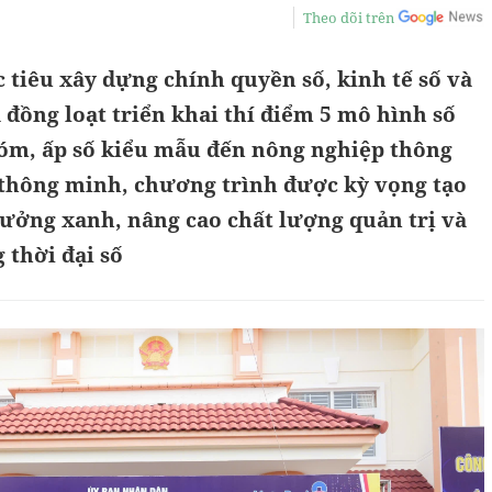
Theo dõi trên
tiêu xây dựng chính quyền số, kinh tế số và
ã đồng loạt triển khai thí điểm 5 mô hình số
hóm, ấp số kiểu mẫu đến nông nghiệp thông
 thông minh, chương trình được kỳ vọng tạo
rưởng xanh, nâng cao chất lượng quản trị và
 thời đại số