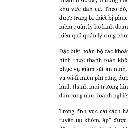
nhằm thúc đẩy thương mại h
khu vực dân cư. Theo đó,
được trang bị thiết bị phụ
mềm quản lý hộ kinh doanh
hiệu quả quản lý cũng như
Đặc biệt, toàn bộ các khoả
hình thức thanh toán khô
phục vụ giám sát an ninh,
và wi-fi miễn phí cũng đư
hình thành môi trường kin
dân cũng như doanh nghiệ
Trong lĩnh vực cải cách h
tuyến tại khóm, ấp” được 