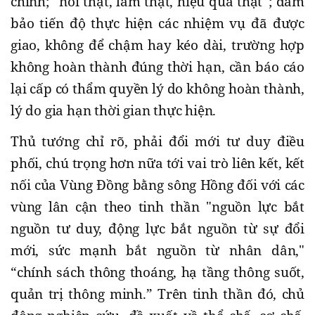
chính; “nói thật, làm thật, hiệu quả thật”; đảm
bảo tiến độ thực hiện các nhiệm vụ đã được
giao, không để chậm hay kéo dài, trường hợp
không hoàn thành đúng thời hạn, cần báo cáo
lại cấp có thẩm quyền lý do không hoàn thành,
lý do gia hạn thời gian thực hiện.
Thủ tướng chỉ rõ, phải đổi mới tư duy điều
phối, chú trọng hơn nữa tới vai trò liên kết, kết
nối của Vùng Đồng bằng sông Hồng đối với các
vùng lân cận theo tinh thần "nguồn lực bắt
nguồn tư duy, động lực bắt nguồn từ sự đổi
mới, sức mạnh bắt nguồn từ nhân dân,"
“chính sách thông thoáng, hạ tầng thông suốt,
quản trị thông minh.” Trên tinh thần đó, chủ