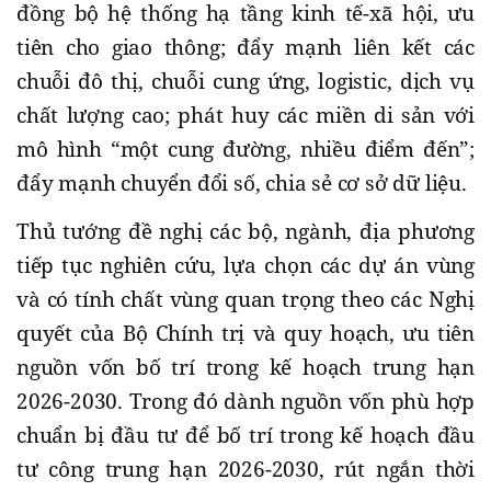
đồng bộ hệ thống hạ tầng kinh tế-xã hội, ưu
tiên cho giao thông; đẩy mạnh liên kết các
chuỗi đô thị, chuỗi cung ứng, logistic, dịch vụ
chất lượng cao; phát huy các miền di sản với
mô hình “một cung đường, nhiều điểm đến”;
đẩy mạnh chuyển đổi số, chia sẻ cơ sở dữ liệu.
Thủ tướng đề nghị các bộ, ngành, địa phương
tiếp tục nghiên cứu, lựa chọn các dự án vùng
và có tính chất vùng quan trọng theo các Nghị
quyết của Bộ Chính trị và quy hoạch, ưu tiên
nguồn vốn bố trí trong kế hoạch trung hạn
2026-2030. Trong đó dành nguồn vốn phù hợp
chuẩn bị đầu tư để bố trí trong kế hoạch đầu
tư công trung hạn 2026-2030, rút ngắn thời