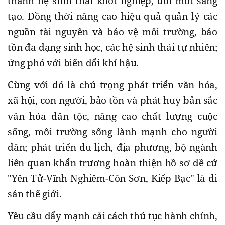
thành hệ sinh thái khởi nghiệp, đổi mới sáng
tạo. Đồng thời nâng cao hiệu quả quản lý các
nguồn tài nguyên và bảo vệ môi trường, bảo
tồn đa dạng sinh học, các hệ sinh thái tự nhiên;
ứng phó với biến đổi khí hậu.
Cùng với đó là chú trọng phát triển văn hóa,
xã hội, con người, bảo tồn và phát huy bản sắc
văn hóa dân tộc, nâng cao chất lượng cuộc
sống, môi trường sống lành mạnh cho người
dân; phát triển du lịch, địa phương, bộ ngành
liên quan khẩn trương hoàn thiện hồ sơ đề cử
"Yên Tử-Vĩnh Nghiêm-Côn Sơn, Kiếp Bạc" là di
sản thế giới.
Yêu cầu đẩy mạnh cải cách thủ tục hành chính,