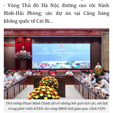
- Vùng Thủ đô Hà Nội; đường cao tốc Ninh
Bình-Hải Phòng; các dự án tại Cảng hàng
không quốc tế Cát Bi...
Thủ tướng Phạm Minh Chính chỉ rõ những kết quả tích cực, nổi bật
trong phát triển KTXH của vùng ĐBSH thời gian qua. (Ảnh VGP)