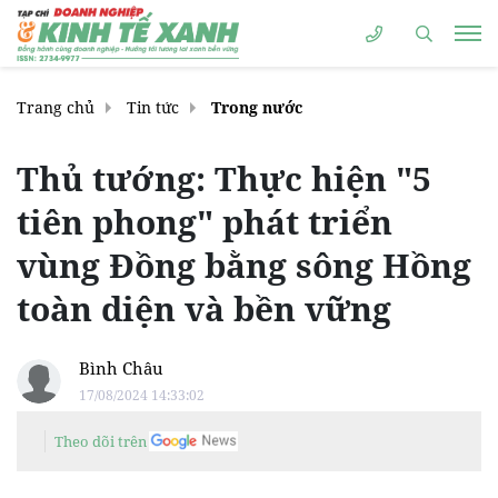
Trang chủ
Tin tức
Trong nước
Thủ tướng: Thực hiện "5
tiên phong" phát triển
vùng Đồng bằng sông Hồng
toàn diện và bền vững
Bình Châu
17/08/2024 14:33:02
Theo dõi trên