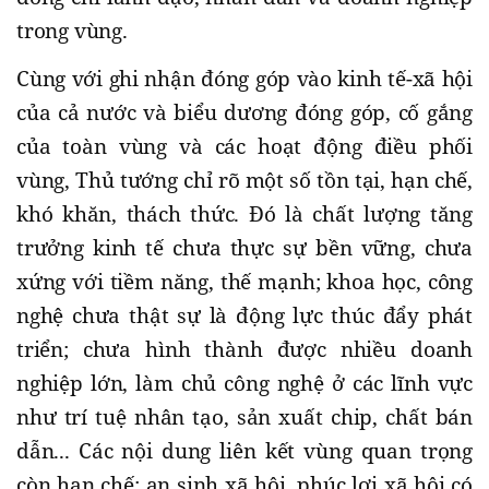
trong vùng.
Cùng với ghi nhận đóng góp vào kinh tế-xã hội
của cả nước và biểu dương đóng góp, cố gắng
của toàn vùng và các hoạt động điều phối
vùng, Thủ tướng chỉ rõ một số tồn tại, hạn chế,
khó khăn, thách thức. Đó là chất lượng tăng
trưởng kinh tế chưa thực sự bền vững, chưa
xứng với tiềm năng, thế mạnh; khoa học, công
nghệ chưa thật sự là động lực thúc đẩy phát
triển; chưa hình thành được nhiều doanh
nghiệp lớn, làm chủ công nghệ ở các lĩnh vực
như trí tuệ nhân tạo, sản xuất chip, chất bán
dẫn... Các nội dung liên kết vùng quan trọng
còn hạn chế; an sinh xã hội, phúc lợi xã hội có