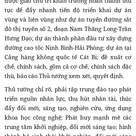
được giao chủ trì khẩn trương hoàn thành thủ
tục để đẩy nhanh tiến độ triển khai dự án
vùng và liên vùng như dự án tuyến đường sắt
đô thị tuyến số 2, đoạn Nam Thăng Long-Trần
Hưng Đạo; dự án thành phần đầu tư xây dựng
đường cao tốc Ninh Bình-Hải Phòng; dự án tại
Cảng hàng không quốc tế Cát Bi; đề xuất cơ
chế, chính sách, gồm cả cơ chế, chính sách đặc
thù, báo cáo Thủ tướng xem xét, quyết định.
Thủ tướng chỉ rõ, phải tập trung đào tạo phát
triển nguồn nhân lực, thu hút nhân tài, thúc
đẩy đổi mới, sáng tạo, nghiên cứu, ứng dụng
khoa học công nghệ; Phát huy mạnh mẽ các
trung tâm khởi nghiệp, đổi mới sáng tạo; hình