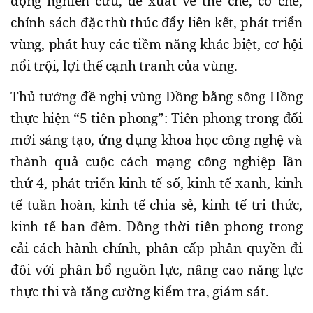
động nghiên cứu, đề xuất về thể chế, cơ chế,
chính sách đặc thù thúc đẩy liên kết, phát triển
vùng, phát huy các tiềm năng khác biệt, cơ hội
nổi trội, lợi thế cạnh tranh của vùng.
Thủ tướng đề nghị vùng Đồng bằng sông Hồng
thực hiện “5 tiên phong”: Tiên phong trong đổi
mới sáng tạo, ứng dụng khoa học công nghệ và
thành quả cuộc cách mạng công nghiệp lần
thứ 4, phát triển kinh tế số, kinh tế xanh, kinh
tế tuần hoàn, kinh tế chia sẻ, kinh tế tri thức,
kinh tế ban đêm. Đồng thời tiên phong trong
cải cách hành chính, phân cấp phân quyền đi
đôi với phân bổ nguồn lực, nâng cao năng lực
thực thi và tăng cường kiểm tra, giám sát.