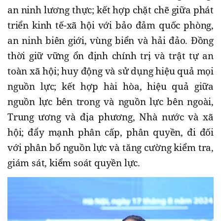
an ninh lương thực; kết hợp chặt chẽ giữa phát
triển kinh tế-xã hội với bảo đảm quốc phòng,
an ninh biên giới, vùng biển và hải đảo. Đồng
thời giữ vững ổn định chính trị và trật tự an
toàn xã hội; huy động và sử dụng hiệu quả mọi
nguồn lực; kết hợp hài hòa, hiệu quả giữa
nguồn lực bên trong và nguồn lực bên ngoài,
Trung ương và địa phương, Nhà nước và xã
hội; đẩy mạnh phân cấp, phân quyền, đi đối
với phân bổ nguồn lực và tăng cường kiểm tra,
giám sát, kiểm soát quyền lực.