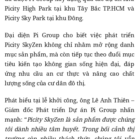
Picity High Park tại khu Tây Bắc TP.HCM và
Picity Sky Park tại khu Đông.
Đại diện Pi Group cho biết việc phát triển
Picity SkyZen không chỉ nhằm mở rộng danh
mục sản phẩm, mà còn tiếp tục theo đuổi mục
tiêu kiến tạo không gian sống hiện đại, đáp
ứng nhu cầu an cư thực và nâng cao chất
lượng sống của cư dân đô thị.
Phát biểu tại lễ khởi công, ông Lê Anh Thiên –
Giám đốc Phát triển Dự án Pi Group nhấn
mạnh: “
Picity SkyZen là sản phẩm được chúng
tôi dành nhiều tâm huyết. Trong bối cảnh thị
trường còn nhiều thách thức, chúng tôi vẫn