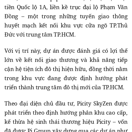
tiền Quốc lộ 1A, liền kề trục đại lộ Phạm Văn
Đồng – một trong những tuyến giao thông
huyết mạch kết nối khu vực cửa ngõ TP.Thủ
Đức với trung tâm TP.HCM.
Với vị trí này, dự án được đánh giá có lợi thế
lớn về kết nối giao thương và khả năng tiếp
cận hệ tiện ích đô thị hiện hữu, đồng thời nằm
trong khu vực đang được định hướng phát
triển thành trung tâm đô thị mới của TP.HCM.
Theo đại diện chủ đầu tư, Picity SkyZen được
phát triển theo định hướng phân khu cao cấp,
kế thừa hệ sinh thái thương hiệu Picity – vốn
đã được Pi Group xây dựng qua các dự án như