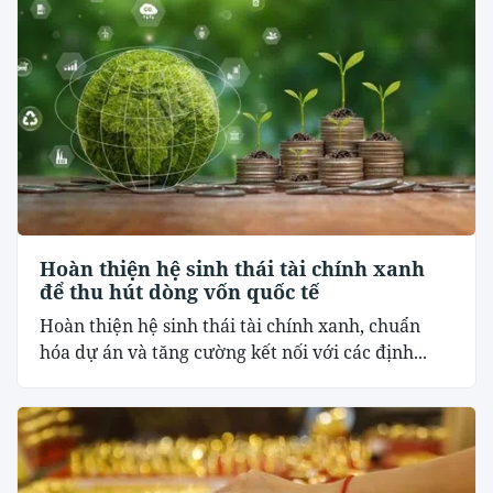
Hoàn thiện hệ sinh thái tài chính xanh
để thu hút dòng vốn quốc tế
Hoàn thiện hệ sinh thái tài chính xanh, chuẩn
hóa dự án và tăng cường kết nối với các định...