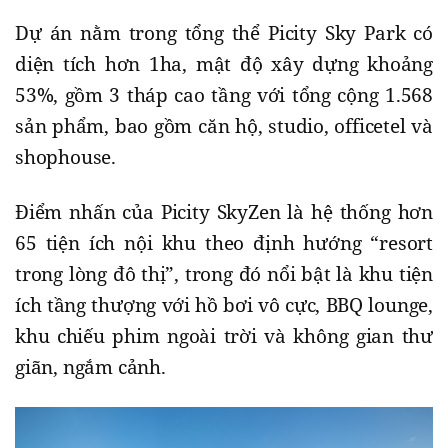
Dự án nằm trong tổng thể Picity Sky Park có
diện tích hơn 1ha, mật độ xây dựng khoảng
53%, gồm 3 tháp cao tầng với tổng cộng 1.568
sản phẩm, bao gồm căn hộ, studio, officetel và
shophouse.
Điểm nhấn của Picity SkyZen là hệ thống hơn
65 tiện ích nội khu theo định hướng “resort
trong lòng đô thị”, trong đó nổi bật là khu tiện
ích tầng thượng với hồ bơi vô cực, BBQ lounge,
khu chiếu phim ngoài trời và không gian thư
giãn, ngắm cảnh.