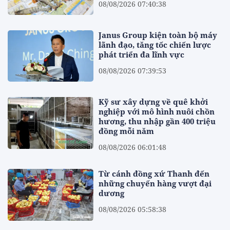
08/08/2026 07:40:38
Janus Group kiện toàn bộ máy
lãnh đạo, tăng tốc chiến lược
phát triển đa lĩnh vực
08/08/2026 07:39:53
Kỹ sư xây dựng về quê khởi
nghiệp với mô hình nuôi chồn
hương, thu nhập gần 400 triệu
đồng mỗi năm
08/08/2026 06:01:48
Từ cánh đồng xứ Thanh đến
những chuyến hàng vượt đại
dương
08/08/2026 05:58:38