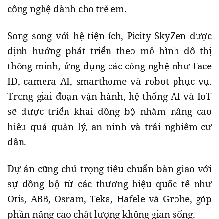
công nghệ dành cho trẻ em.
Song song với hệ tiện ích, Picity SkyZen được
định hướng phát triển theo mô hình đô thị
thông minh, ứng dụng các công nghệ như Face
ID, camera AI, smarthome và robot phục vụ.
Trong giai đoạn vận hành, hệ thống AI và IoT
sẽ được triển khai đồng bộ nhằm nâng cao
hiệu quả quản lý, an ninh và trải nghiệm cư
dân.
Dự án cũng chú trọng tiêu chuẩn bàn giao với
sự đồng bộ từ các thương hiệu quốc tế như
Otis, ABB, Osram, Teka, Hafele và Grohe, góp
phần nâng cao chất lượng không gian sống.