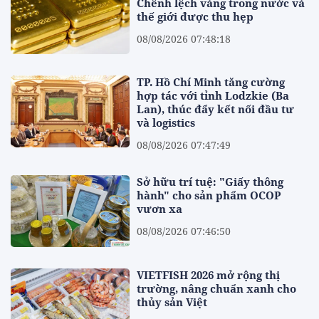
Chênh lệch vàng trong nước và
thế giới được thu hẹp
08/08/2026 07:48:18
TP. Hồ Chí Minh tăng cường
hợp tác với tỉnh Lodzkie (Ba
Lan), thúc đẩy kết nối đầu tư
và logistics
08/08/2026 07:47:49
Sở hữu trí tuệ: "Giấy thông
hành" cho sản phẩm OCOP
vươn xa
08/08/2026 07:46:50
VIETFISH 2026 mở rộng thị
trường, nâng chuẩn xanh cho
thủy sản Việt