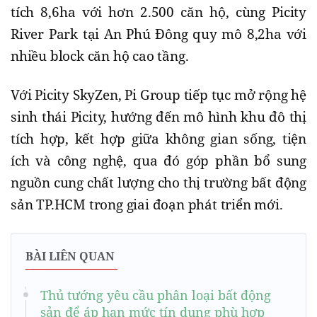
tích 8,6ha với hơn 2.500 căn hộ, cùng Picity
River Park tại An Phú Đông quy mô 8,2ha với
nhiều block căn hộ cao tầng.
Với Picity SkyZen, Pi Group tiếp tục mở rộng hệ
sinh thái Picity, hướng đến mô hình khu đô thị
tích hợp, kết hợp giữa không gian sống, tiện
ích và công nghệ, qua đó góp phần bổ sung
nguồn cung chất lượng cho thị trường bất động
sản TP.HCM trong giai đoạn phát triển mới.
BÀI LIÊN QUAN
Thủ tướng yêu cầu phân loại bất động
sản để áp hạn mức tín dụng phù hợp