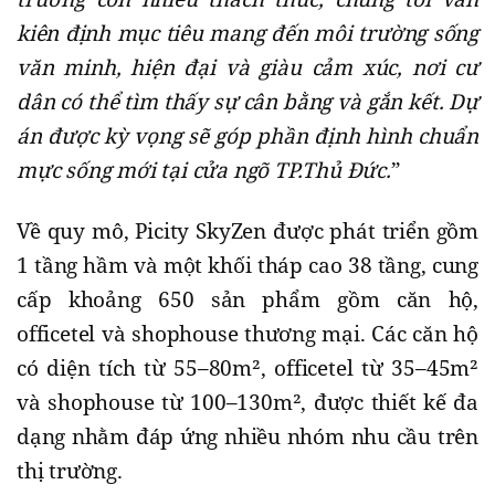
kiên định mục tiêu mang đến môi trường sống
văn minh, hiện đại và giàu cảm xúc, nơi cư
dân có thể tìm thấy sự cân bằng và gắn kết. Dự
án được kỳ vọng sẽ góp phần định hình chuẩn
mực sống mới tại cửa ngõ TP.Thủ Đức.
”
Về quy mô, Picity SkyZen được phát triển gồm
1 tầng hầm và một khối tháp cao 38 tầng, cung
cấp khoảng 650 sản phẩm gồm căn hộ,
officetel và shophouse thương mại. Các căn hộ
có diện tích từ 55–80m², officetel từ 35–45m²
và shophouse từ 100–130m², được thiết kế đa
dạng nhằm đáp ứng nhiều nhóm nhu cầu trên
thị trường.