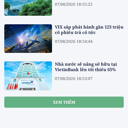
07/08/2026 18:55:25
VIX sắp phát hành gần 123 triệu
cổ phiếu trả cổ tức
07/08/2026 18:54:44
Nhà nước sẽ nâng sở hữu tại
VietinBank lên tối thiểu 65%
07/08/2026 18:53:07
XEM THÊM