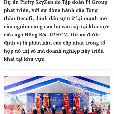
Dự án Picity SkyZen do Tập đoàn Pi Group
phát triển, với sự đồng hành của Tổng
thầu Decofi, đánh dấu sự trở lại mạnh mẽ
của nguồn cung căn hộ cao cấp tại khu vực
cửa ngõ Đông Bắc TP.HCM. Dự án được
định vị là phân khu cao cấp nhất trong tổ
hợp đô thị số mà doanh nghiệp này triển
khai tại khu vực.