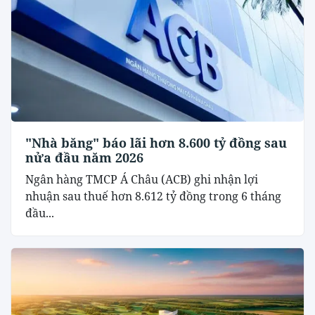
"Nhà băng" báo lãi hơn 8.600 tỷ đồng sau
nửa đầu năm 2026
Ngân hàng TMCP Á Châu (ACB) ghi nhận lợi
nhuận sau thuế hơn 8.612 tỷ đồng trong 6 tháng
đầu...