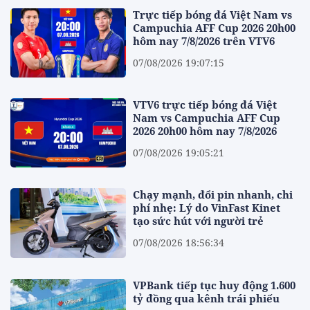
Trực tiếp bóng đá Việt Nam vs
Campuchia AFF Cup 2026 20h00
hôm nay 7/8/2026 trên VTV6
07/08/2026 19:07:15
VTV6 trực tiếp bóng đá Việt
Nam vs Campuchia AFF Cup
2026 20h00 hôm nay 7/8/2026
07/08/2026 19:05:21
Chạy mạnh, đổi pin nhanh, chi
phí nhẹ: Lý do VinFast Kinet
tạo sức hút với người trẻ
07/08/2026 18:56:34
VPBank tiếp tục huy động 1.600
tỷ đồng qua kênh trái phiếu