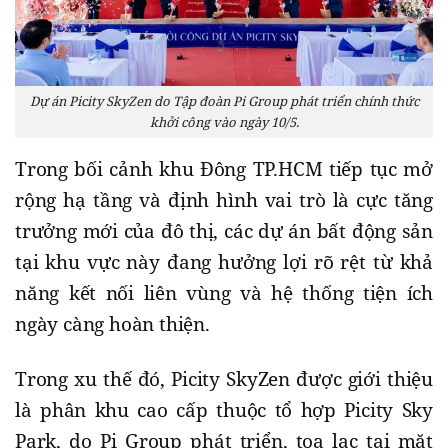
Dự án Picity SkyZen do Tập đoàn Pi Group phát triển chính thức
khởi công vào ngày 10/5.
Trong bối cảnh khu Đông TP.HCM tiếp tục mở
rộng hạ tầng và định hình vai trò là cực tăng
trưởng mới của đô thị, các dự án bất động sản
tại khu vực này đang hưởng lợi rõ rệt từ khả
năng kết nối liên vùng và hệ thống tiện ích
ngày càng hoàn thiện.
Trong xu thế đó, Picity SkyZen được giới thiệu
là phân khu cao cấp thuộc tổ hợp Picity Sky
Park, do Pi Group phát triển, tọa lạc tại mặt