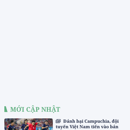
MỚI CẬP NHẬT
Đánh bại Campuchia, đội
tuyển Việt Nam tiến vào bán