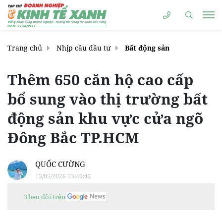
Trang chủ
Nhịp cầu đầu tư
Bất động sản
Thêm 650 căn hộ cao cấp
bổ sung vào thị trường bất
động sản khu vực cửa ngõ
Đông Bắc TP.HCM
QUỐC CƯỜNG
13/05/2026 13:49:42
Theo dõi trên