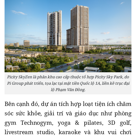
Picity SkyZen là phân khu cao cấp thuộc tổ hợp Picity Sky Park, do
Pi Group phát triển, tọa lạc tại mặt tiền Quốc lộ 1A, liền kề trục đại
lộ Phạm Văn Đồng.
Bên cạnh đó, dự án tích hợp loạt tiện ích chăm
sóc sức khỏe, giải trí và giáo dục như phòng
gym Technogym, yoga & pilates, 3D golf,
livestream studio, karaoke và khu vui chơi