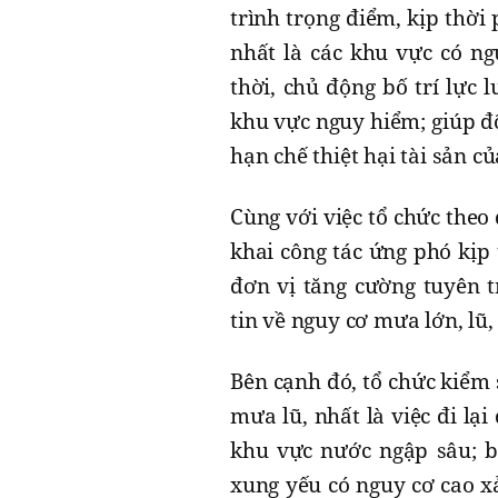
trình trọng điểm, kịp thời
nhất là các khu vực có ngu
thời, chủ động bố trí lực 
khu vực nguy hiểm; giúp đ
hạn chế thiệt hại tài sản 
Cùng với việc tổ chức theo 
khai công tác ứng phó kịp 
đơn vị tăng cường tuyên 
tin về nguy cơ mưa lớn, lũ, 
Bên cạnh đó, tổ chức kiểm 
mưa lũ, nhất là việc đi lạ
khu vực nước ngập sâu; b
xung yếu có nguy cơ cao xảy