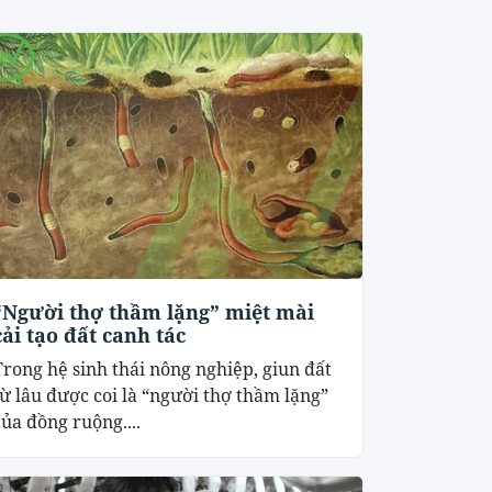
“Người thợ thầm lặng” miệt mài
cải tạo đất canh tác
Trong hệ sinh thái nông nghiệp, giun đất
từ lâu được coi là “người thợ thầm lặng”
của đồng ruộng....