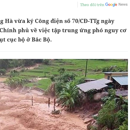
Theo dõi trên
 Hà vừa ký Công điện số 70/CĐ-TTg ngày
 Chính phủ về việc tập trung ứng phó nguy cơ
lụt cục bộ ở Bắc Bộ.