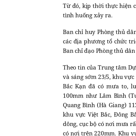
Từ đó, kịp thời thực hiện 
tình huống xảy ra.
Ban chỉ huy Phòng thủ dân
các địa phương tổ chức tr
Ban chỉ đạo Phòng thủ dân 
Theo tin của Trung tâm Dự
và sáng sớm 23/5, khu vực 
Bắc Kạn đã có mưa to, 
100mm như Lâm Bình (Tu
Quang Bình (Hà Giang) 11
khu vực Việt Bắc, Đông B
dông, cục bộ có nơi mưa r
có nơi trên 220mm. Khu vự