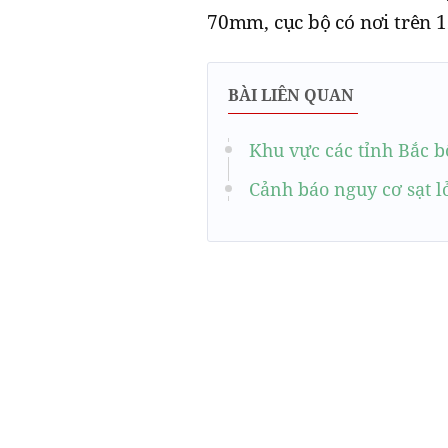
70mm, cục bộ có nơi trên 
BÀI LIÊN QUAN
Khu vực các tỉnh Bắc bộ
Cảnh báo nguy cơ sạt l