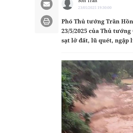
Sơn Trần
23/05/2025 19:30:00
Phó Thủ tướng Trần Hồng
23/5/2025 của Thủ tướng
sạt lở đất, lũ quét, ngập 