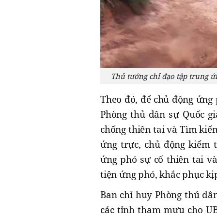
Thủ tướng chỉ đạo tập trung ứn
Theo đó, để chủ động ứng 
Phòng thủ dân sự Quốc gi
chống thiên tai và Tìm kiế
ứng trực, chủ động kiểm t
ứng phó sự cố thiên tai v
tiện ứng phó, khắc phục kịp
Ban chỉ huy Phòng thủ dân
các tỉnh tham mưu cho UBN