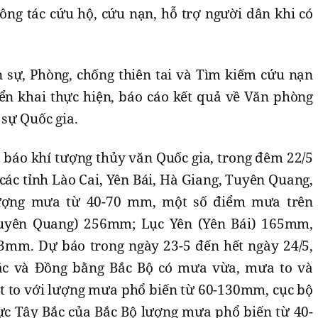
công tác cứu hộ, cứu nạn, hỗ trợ người dân khi có
 sự, Phòng, chống thiên tai và Tìm kiếm cứu nạn
iển khai thực hiện, báo cáo kết quả về Văn phòng
sự Quốc gia.
 báo khí tượng thủy văn Quốc gia, trong đêm 22/5
các tỉnh Lào Cai, Yên Bái, Hà Giang, Tuyên Quang,
lượng mưa từ 40-70 mm, một số điểm mưa trên
yên Quang) 256mm; Lục Yên (Yên Bái) 165mm,
3mm. Dự báo trong ngày 23-5 đến hết ngày 24/5,
ắc và Đồng bằng Bắc Bộ có mưa vừa, mưa to và
ất to với lượng mưa phổ biến từ 60-130mm, cục bộ
c Tây Bắc của Bắc Bộ lượng mưa phổ biến từ 40-