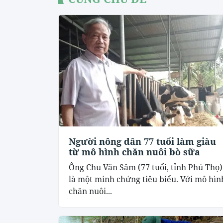
Người nông dân 77 tuổi làm giàu
từ mô hình chăn nuôi bò sữa
Ông Chu Văn Sâm (77 tuổi, tỉnh Phú Thọ)
là một minh chứng tiêu biểu. Với mô hìn
chăn nuôi...