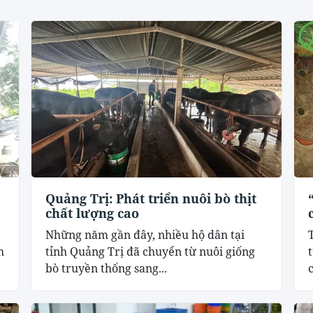
Quảng Trị: Phát triển nuôi bò thịt
chất lượng cao
Những năm gần đây, nhiều hộ dân tại
h
tỉnh Quảng Trị đã chuyển từ nuôi giống
bò truyền thống sang...