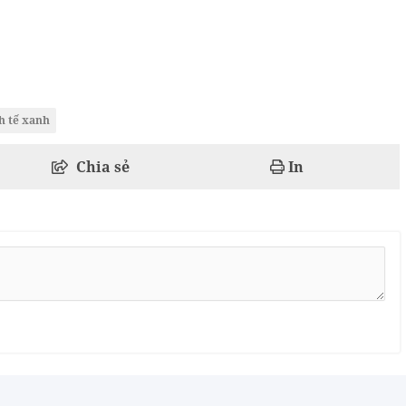
h tế xanh
Chia sẻ
In