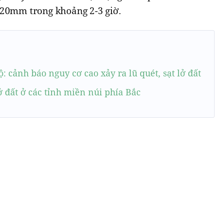
120mm trong khoảng 2-3 giờ.
: cảnh báo nguy cơ cao xảy ra lũ quét, sạt lở đất
ở đất ở các tỉnh miền núi phía Bắc