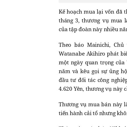
Kế hoạch mua lại vốn đã t
tháng 3, thương vụ mua 
của tập đoàn này nhiều nă
Theo báo Mainichi, Chủ 
Watanabe Akihiro phát biể
một ngày quan trọng của 
năm và kêu gọi sự ủng hộ
đầu tư đối tác công nghiệ
4.620 Yên, thương vụ này c
Thương vụ mua bán này là 
tiến hành cải tổ nhưng khô