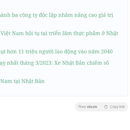
hành ba công ty độc lập nhằm nâng cao giá trị
Việt Nam hội tụ tại triển lãm thực phẩm ở Nhật
hụt hơn 11 triệu người lao động vào năm 2040
ạy nhất tháng 3/2023: Xe Nhật Bản chiếm số
t Nam tại Nhật Bản
Theo
vtv.vn
Copy link