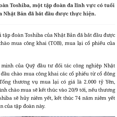
àn Toshiba, một tập đoàn đa lĩnh vực có tuổi
a Nhật Bản đã bắt đầu được thực hiện.
i tập đoàn Toshiba của Nhật Bản đã bắt đầu được
chào mua công khai (TOB), mua lại cổ phiếu của
n minh của Quỹ đầu tư đối tác công nghiệp Nhật
t đầu chào mua công khai các cổ phiếu từ cổ đông
Tổng thương vụ mua lại có giá là 2.000 tỷ Yên,
ình chào mua sẽ kết thúc vào 20/9 tới, nếu thương
shiba sẽ hủy niêm yết, kết thúc 74 năm niêm yết
n của tập đoàn này.