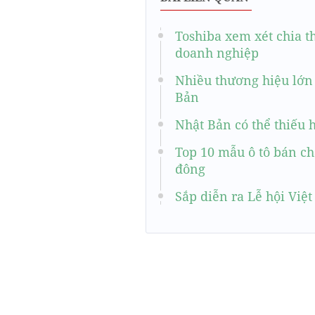
Toshiba xem xét chia t
doanh nghiệp
Nhiều thương hiệu lớn 
Bản
Nhật Bản có thể thiếu 
Top 10 mẫu ô tô bán ch
đông
Sắp diễn ra Lễ hội Việ