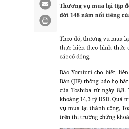
Thương vụ mua lại tập đo
đời 148 năm nổi tiếng củ
Theo đó, thương vụ mua lạ
thực hiện theo hình thức 
các cổ đông.
Báo Yomiuri cho biết, liê
Bản (JIP) thông báo họ bắ
của Toshiba từ ngày 8/8. 
khoảng 14,3 tỷ USD. Quá tr
vụ mua lại thành công, To
trên thị trường chứng khoá