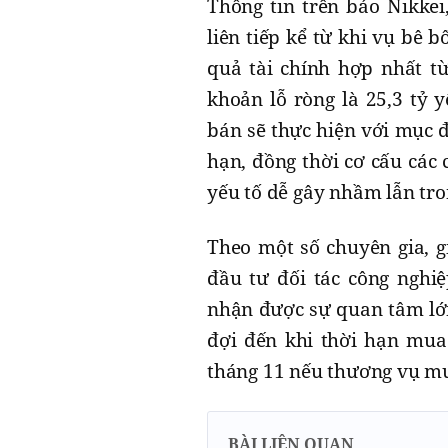
Thông tin trên báo Nikkei
liên tiếp kể từ khi vụ bê 
quả tài chính hợp nhất t
khoản lỗ ròng là 25,3 tỷ 
bán sẽ thực hiện với mục đ
hạn, đồng thời cơ cấu các 
yếu tố dễ gây nhầm lẫn tro
Theo một số chuyên gia, g
đầu tư đối tác công nghi
nhận được sự quan tâm lớn
đợi đến khi thời hạn mua
tháng 11 nếu thương vụ mu
BÀI LIÊN QUAN