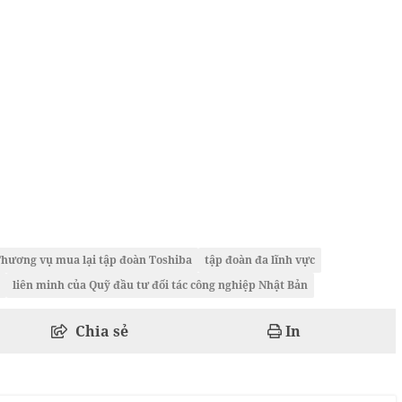
hương vụ mua lại tập đoàn Toshiba
tập đoàn đa lĩnh vực
liên minh của Quỹ đầu tư đối tác công nghiệp Nhật Bản
Chia sẻ
In