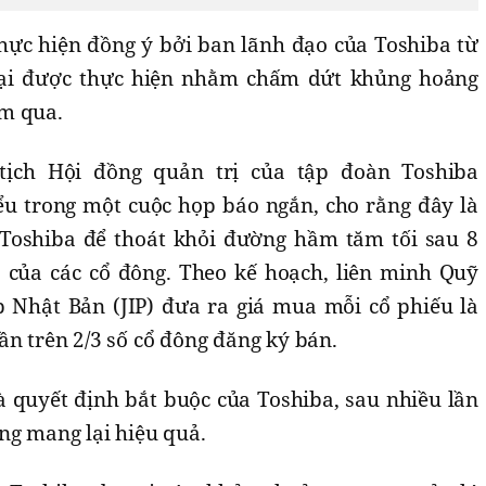
hực hiện đồng ý bởi ban lãnh đạo của Toshiba từ
lại được thực hiện nhằm chấm dứt khủng hoảng
m qua.
tịch Hội đồng quản trị của tập đoàn Toshiba
u trong một cuộc họp báo ngắn, cho rằng đây là
Toshiba để thoát khỏi đường hầm tăm tối sau 8
 của các cổ đông. Theo kế hoạch, liên minh Quỹ
p Nhật Bản (JIP) đưa ra giá mua mỗi cổ phiếu là
ần trên 2/3 số cổ đông đăng ký bán.
quyết định bắt buộc của Toshiba, sau nhiều lần
ng mang lại hiệu quả.