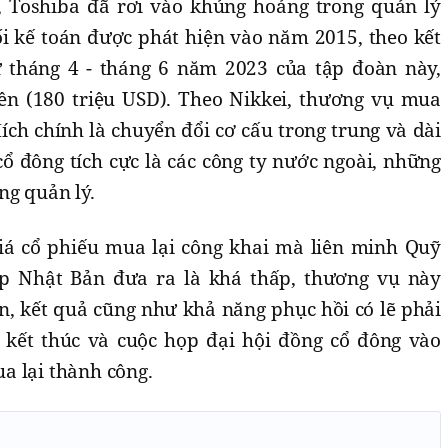
, Toshiba đã rơi vào khủng hoảng trong quản lý
bối kế toán được phát hiện vào năm 2015, theo kết
ừ tháng 4 - tháng 6 năm 2023 của tập đoàn này,
yên (180 triệu USD). Theo Nikkei, thương vụ mua
ích chính là chuyển đổi cơ cấu trong trung và dài
cổ đông tích cực là các công ty nước ngoài, những
ng quản lý.
iá cổ phiếu mua lại công khai mà liên minh Quỹ
ệp Nhật Bản đưa ra là khá thấp, thương vụ này
, kết quả cũng như khả năng phục hồi có lẽ phải
 kết thúc và cuộc họp đại hội đồng cổ đông vào
a lại thành công.