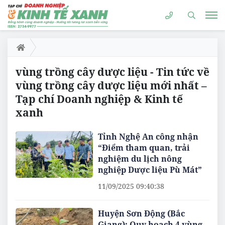
vùng trồng cây dược liệu - Tin tức về
vùng trồng cây dược liệu mới nhất –
Tạp chí Doanh nghiệp & Kinh tế
xanh
Tỉnh Nghệ An công nhận
“Điểm tham quan, trải
nghiệm du lịch nông
nghiệp Dược liệu Pù Mát”
11/09/2025 09:40:38
Huyện Sơn Động (Bắc
Giang): Quy hoạch 4 vùng