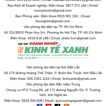
Ban Kinh tế Doanh nghiệp: Điện thoại 0977.371.166 | Email:
tramanhvino@gmail.com
Ban Phóng viên: Điện thoại 0919.901.156 | Email:
duongldxh@gmail.com
Văn phòng đại diện tại TP. Hồ Chí Minh
Số 331/38/10 Phan Huy Ích, Phường An Hội Tây, TP. Hồ Chí Minh
Điện thoại: 0918.918.188 | Email: dnktx.hcm@gmail.com
Văn phòng đại diện tại tỉnh Đắk Lắk
Số 179 đường Hoàng Thế Thiện, P. Buôn Ma Thuột, tỉnh Đắk Lắk
Điện thoại: 026.2361.1116 | Email: lenhuantn@gmail.com
Văn phòng đại diện Bắc miền Trung
Chung cư HTX Trung Đô, số 172 đường Nguyễn Du, P. Trường
Vinh, tỉnh Nghệ An
Điện thoại: 0918.345.608 | Email: quoccuongnguyen@gmail.com