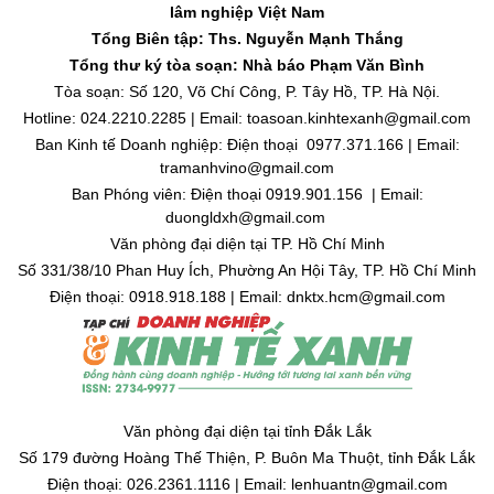
lâm nghiệp Việt Nam
Tổng Biên tập: Ths. Nguyễn Mạnh Thắng
Tổng thư ký tòa soạn: Nhà báo Phạm Văn Bình
Tòa soạn: Số 120, Võ Chí Công, P. Tây Hồ, TP. Hà Nội.
Hotline: 024.2210.2285 | Email: toasoan.kinhtexanh@gmail.com
Ban Kinh tế Doanh nghiệp: Điện thoại 0977.371.166 | Email:
tramanhvino@gmail.com
Ban Phóng viên: Điện thoại 0919.901.156 | Email:
duongldxh@gmail.com
Văn phòng đại diện tại TP. Hồ Chí Minh
Số 331/38/10 Phan Huy Ích, Phường An Hội Tây, TP. Hồ Chí Minh
Điện thoại: 0918.918.188 | Email: dnktx.hcm@gmail.com
Văn phòng đại diện tại tỉnh Đắk Lắk
Số 179 đường Hoàng Thế Thiện, P. Buôn Ma Thuột, tỉnh Đắk Lắk
Điện thoại: 026.2361.1116 | Email: lenhuantn@gmail.com