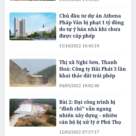
Chủ đầu tư dự án Athena
Pháp Vân bị phạt 1 tỷ đồng
do tự ý bán nhà khi chưa
được cấp phép
15/10/2022 16:45:19
Thị xã Nghi Sơn, Thanh
Hoá: Công ty Hải Phát 3 lần
khai thác đất trái phép
04/05/2022 18:02:40
Bài 2: Đại công trình bị
“đình chỉ” vẫn ngang
nhiên xây dựng – nhiều
cán bộ bị xử lý ở Phú Thọ
12/03/2022 07:57:17