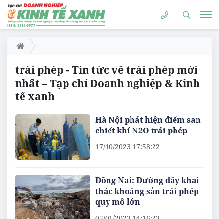
trái phép - Tin tức về trái phép mới
nhất – Tạp chí Doanh nghiệp & Kinh
tế xanh
Hà Nội phát hiện điểm san
chiết khí N2O trái phép
17/10/2023 17:58:22
Đồng Nai: Đường dây khai
thác khoáng sản trái phép
quy mô lớn
05/01/2023 14:16:23