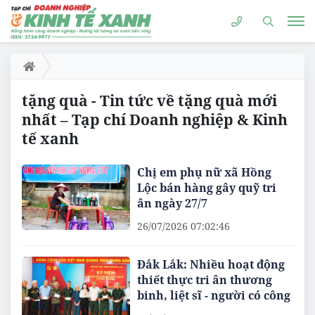
tặng quà - Tin tức về tặng quà mới
nhất – Tạp chí Doanh nghiệp & Kinh
tế xanh
Chị em phụ nữ xã Hồng
Lộc bán hàng gây quỹ tri
ân ngày 27/7
26/07/2026 07:02:46
Đắk Lắk: Nhiều hoạt động
thiết thực tri ân thương
binh, liệt sĩ - người có công