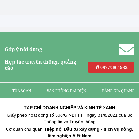
Góp ý nội dung
Hợp tác truyền thông, quảng
097.738.1982
cáo
TÒA SOẠN
VĂN PHÒNG ĐẠI DIỆN
BẢNG GIÁ QUẢNG C
TẠP CHÍ DOANH NGHIỆP VÀ KINH TẾ XANH
Giấy phép hoạt động số 598/GP-BTTTT ngày 31/8/2021 của Bộ
Thông tin và Truyền thông
Cơ quan chủ quản:
Hiệp hội Đầu tư xây dựng - dịch vụ nông,
lâm nghiệp Việt Nam