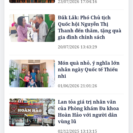
23/07/2026 17:04:16
Đắk Lắk: Phó Chủ tịch
Quốc hội Nguyễn Thị
Thanh đến thăm, tặng quà
gia đình chính sách
20/07/2026 13:43:29
Món quà nhỏ, ý nghĩa lớn
nhân ngày Quốc tế Thiếu
nhi
01/06/2026 21:01:26
Lan tỏa giá trị nhân văn
của Phòng khám Đa khoa
Hoàn Hảo với người dân
vùng lũ
02/12/2025 13:13:15