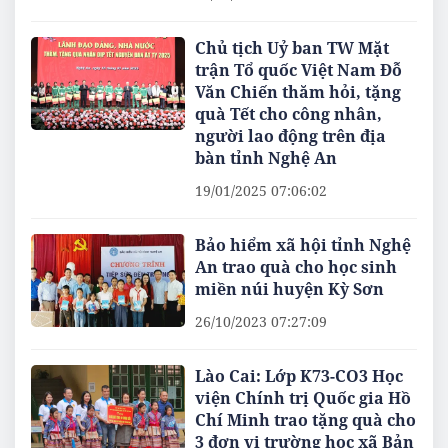
Chủ tịch Uỷ ban TW Mặt
trận Tổ quốc Việt Nam Đỗ
Văn Chiến thăm hỏi, tặng
quà Tết cho công nhân,
người lao động trên địa
bàn tỉnh Nghệ An
19/01/2025 07:06:02
Bảo hiểm xã hội tỉnh Nghệ
An trao quà cho học sinh
miền núi huyện Kỳ Sơn
26/10/2023 07:27:09
Lào Cai: Lớp K73-CO3 Học
viện Chính trị Quốc gia Hồ
Chí Minh trao tặng quà cho
3 đơn vị trường học xã Bản