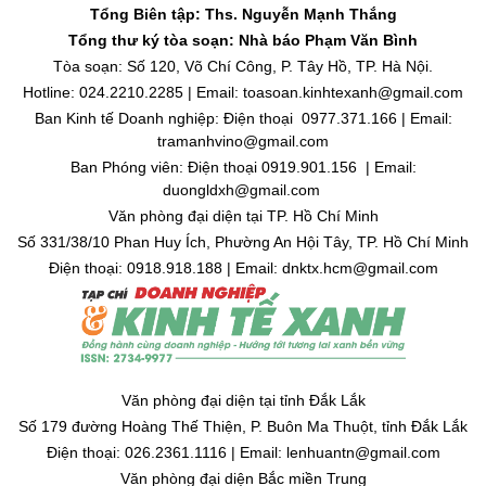
Tổng Biên tập: Ths. Nguyễn Mạnh Thắng
Tổng thư ký tòa soạn: Nhà báo Phạm Văn Bình
Tòa soạn: Số 120, Võ Chí Công, P. Tây Hồ, TP. Hà Nội.
Hotline: 024.2210.2285 | Email: toasoan.kinhtexanh@gmail.com
Ban Kinh tế Doanh nghiệp: Điện thoại 0977.371.166 | Email:
tramanhvino@gmail.com
Ban Phóng viên: Điện thoại 0919.901.156 | Email:
duongldxh@gmail.com
Văn phòng đại diện tại TP. Hồ Chí Minh
Số 331/38/10 Phan Huy Ích, Phường An Hội Tây, TP. Hồ Chí Minh
Điện thoại: 0918.918.188 | Email: dnktx.hcm@gmail.com
Văn phòng đại diện tại tỉnh Đắk Lắk
Số 179 đường Hoàng Thế Thiện, P. Buôn Ma Thuột, tỉnh Đắk Lắk
Điện thoại: 026.2361.1116 | Email: lenhuantn@gmail.com
Văn phòng đại diện Bắc miền Trung