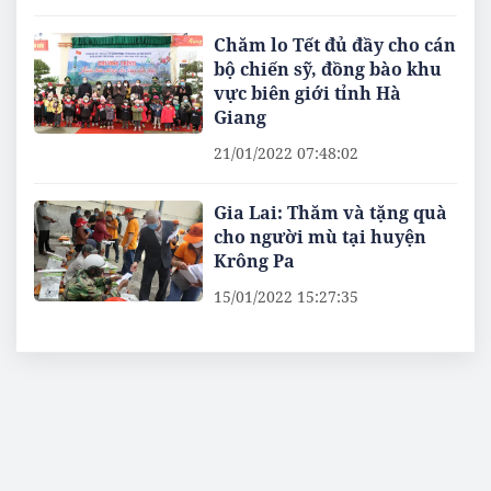
Chăm lo Tết đủ đầy cho cán
bộ chiến sỹ, đồng bào khu
vực biên giới tỉnh Hà
Giang
21/01/2022 07:48:02
Gia Lai: Thăm và tặng quà
cho người mù tại huyện
Krông Pa
15/01/2022 15:27:35