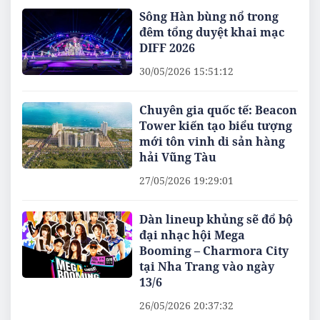
Sông Hàn bùng nổ trong
đêm tổng duyệt khai mạc
DIFF 2026
30/05/2026 15:51:12
Chuyên gia quốc tế: Beacon
Tower kiến tạo biểu tượng
mới tôn vinh di sản hàng
hải Vũng Tàu
27/05/2026 19:29:01
Dàn lineup khủng sẽ đổ bộ
đại nhạc hội Mega
Booming – Charmora City
tại Nha Trang vào ngày
13/6
26/05/2026 20:37:32