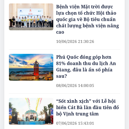
Bệnh viện Mặt trời được
lựa chọn tổ chức Hội thảo
quốc gia về Bộ tiêu chuẩn
chất lượng bệnh viện nâng
cao
10/06/2026 21:30:26
Phú Quốc đóng góp hơn
81% doanh thu du lịch An
Giang, đâu là ẩn số phía
sau?
08/06/2026 14:00:05
“Sốt xình xịch” với Lễ hội
biển Cát Bà lần đầu tiên đổ
bộ Vịnh trung tâm
07/06/2026 15:43:01