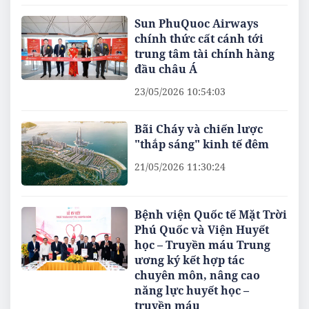
Sun PhuQuoc Airways
chính thức cất cánh tới
trung tâm tài chính hàng
đầu châu Á
23/05/2026 10:54:03
Bãi Cháy và chiến lược
"thắp sáng" kinh tế đêm
21/05/2026 11:30:24
Bệnh viện Quốc tế Mặt Trời
Phú Quốc và Viện Huyết
học – Truyền máu Trung
ương ký kết hợp tác
chuyên môn, nâng cao
năng lực huyết học –
truyền máu