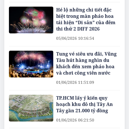
Hé lộ những chi tiết đặc
biệt trong màn pháo hoa
tái hiện “Di sản” của đêm
thi thứ 2 DIFF 2026
05/06/2026 10:16:54
Tung vé siêu ưu đãi, Vũng
Tàu hút hàng nghìn du
khách đến xem pháo hoa
và chơi công viên nước
01/06/2026 11:51:09
TP.HCM lấy ý kiến quy
hoạch khu đô thị Tây An
Tây gần 21.000 tỷ đồng
01/06/2026 06:21:50