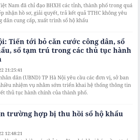
ệt Nam đã chỉ đạo BHXH các tỉnh, thành phố trong quá
iếp nhận hồ sơ, giải quyết, trả kết quả TTHC không yêu
g dân cung cấp, xuất trình sổ hộ khẩu
i: Tiến tới bỏ căn cước công dân, sổ
ẩu, sổ tạm trú trong các thủ tục hành
h
22 21:25:41
nhân dân (UBND) TP Hà Nội yêu cầu các đơn vị, sở ban
hiều nhiệm vụ nhằm sớm triển khai hệ thống thông tin
yết thủ tục hành chính của thành phố.
n trường hợp bị thu hồi sổ hộ khẩu
22 12:48:21