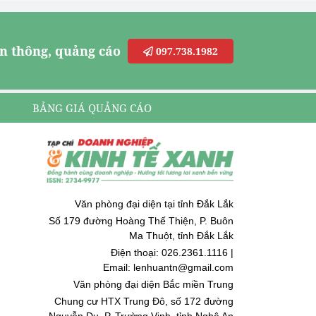
n thông, quảng cáo
097.738.1982
BẢNG GIÁ QUẢNG CÁO
Văn phòng đại diện tại tỉnh Đắk Lắk
Số 179 đường Hoàng Thế Thiện, P. Buôn
Ma Thuột, tỉnh Đắk Lắk
Điện thoại: 026.2361.1116 |
Email: lenhuantn@gmail.com
Văn phòng đại diện Bắc miền Trung
Chung cư HTX Trung Đô, số 172 đường