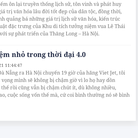
ếm ôn lại truyền thống lịch sử, tôn vinh và phát huy
á trị văn hóa lâu đời tốt đẹp của dân tộc, đồng thời,
h quảng bá những giá trị lịch sử văn hóa, kiến trúc
uật đặc trưng của Khu di tích tưởng niệm vua Lê Thái
 với sự phát triển của Thăng Long – Hà Nội.
ệm nhỏ trong thời đại 4.0
21 11:44:47
Đà Nẵng ra Hà Nội chuyến 19 giờ của hãng Viet Jet, tôi
 vọng mình sẽ không bị chậm giờ vì lo họ hay dồn
 thế rồi cũng vẫn bị chậm chút ít, dù không nhiều,
ao, cuộc sống vốn thế mà, cứ coi bình thường nó sẽ bình