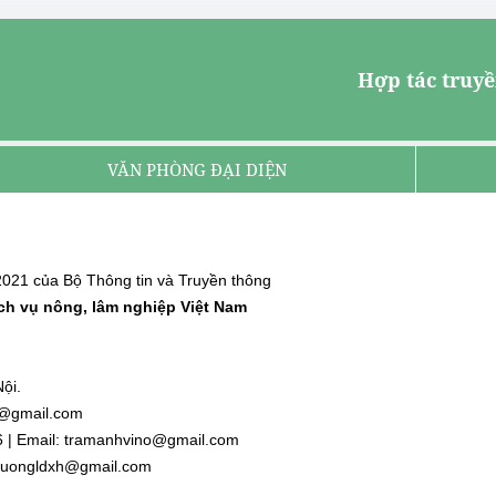
Hợp tác truyề
VĂN PHÒNG ĐẠI DIỆN
021 của Bộ Thông tin và Truyền thông
ịch vụ nông, lâm nghiệp Việt Nam
ội.
nh@gmail.com
6 | Email: tramanhvino@gmail.com
: duongldxh@gmail.com