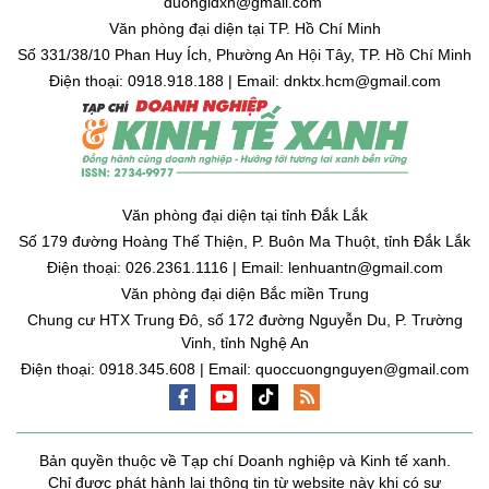
duongldxh@gmail.com
Văn phòng đại diện tại TP. Hồ Chí Minh
Số 331/38/10 Phan Huy Ích, Phường An Hội Tây, TP. Hồ Chí Minh
Điện thoại: 0918.918.188 | Email: dnktx.hcm@gmail.com
Văn phòng đại diện tại tỉnh Đắk Lắk
Số 179 đường Hoàng Thế Thiện, P. Buôn Ma Thuột, tỉnh Đắk Lắk
Điện thoại: 026.2361.1116 | Email: lenhuantn@gmail.com
Văn phòng đại diện Bắc miền Trung
Chung cư HTX Trung Đô, số 172 đường Nguyễn Du, P. Trường
Vinh, tỉnh Nghệ An
Điện thoại: 0918.345.608 | Email: quoccuongnguyen@gmail.com
Bản quyền thuộc về Tạp chí Doanh nghiệp và Kinh tế xanh.
Chỉ được phát hành lại thông tin từ website này khi có sự