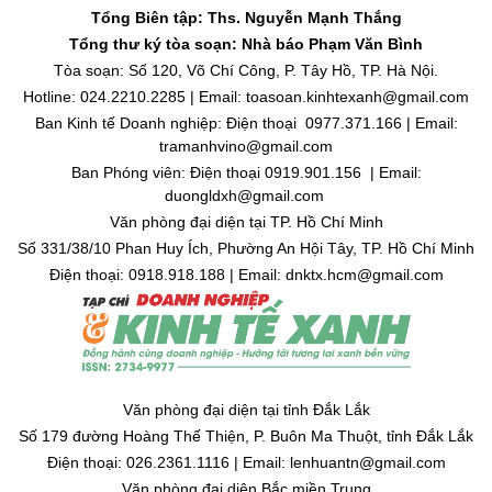
Tổng Biên tập: Ths. Nguyễn Mạnh Thắng
Tổng thư ký tòa soạn: Nhà báo Phạm Văn Bình
Tòa soạn: Số 120, Võ Chí Công, P. Tây Hồ, TP. Hà Nội.
Hotline: 024.2210.2285 | Email: toasoan.kinhtexanh@gmail.com
Ban Kinh tế Doanh nghiệp: Điện thoại 0977.371.166 | Email:
tramanhvino@gmail.com
Ban Phóng viên: Điện thoại 0919.901.156 | Email:
duongldxh@gmail.com
Văn phòng đại diện tại TP. Hồ Chí Minh
Số 331/38/10 Phan Huy Ích, Phường An Hội Tây, TP. Hồ Chí Minh
Điện thoại: 0918.918.188 | Email: dnktx.hcm@gmail.com
Văn phòng đại diện tại tỉnh Đắk Lắk
Số 179 đường Hoàng Thế Thiện, P. Buôn Ma Thuột, tỉnh Đắk Lắk
Điện thoại: 026.2361.1116 | Email: lenhuantn@gmail.com
Văn phòng đại diện Bắc miền Trung