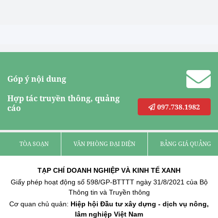
Góp ý nội dung
Hợp tác truyền thông, quảng
097.738.1982
cáo
TÒA SOẠN
VĂN PHÒNG ĐẠI DIỆN
BẢNG GIÁ QUẢNG C
TẠP CHÍ DOANH NGHIỆP VÀ KINH TẾ XANH
Giấy phép hoạt động số 598/GP-BTTTT ngày 31/8/2021 của Bộ
Thông tin và Truyền thông
Cơ quan chủ quản:
Hiệp hội Đầu tư xây dựng - dịch vụ nông,
lâm nghiệp Việt Nam