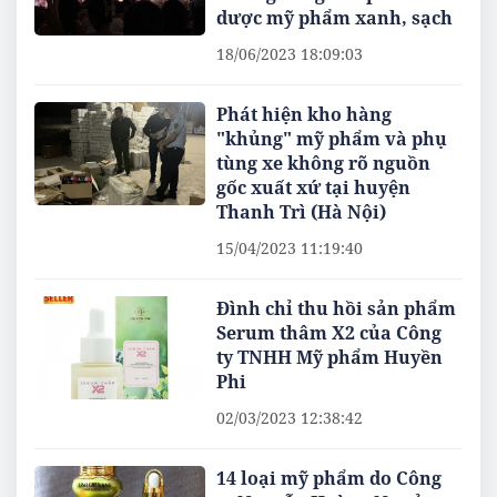
dược mỹ phẩm xanh, sạch
18/06/2023 18:09:03
Phát hiện kho hàng
"khủng" mỹ phẩm và phụ
tùng xe không rõ nguồn
gốc xuất xứ tại huyện
Thanh Trì (Hà Nội)
15/04/2023 11:19:40
Đình chỉ thu hồi sản phẩm
Serum thâm X2 của Công
ty TNHH Mỹ phẩm Huyền
Phi
02/03/2023 12:38:42
14 loại mỹ phẩm do Công