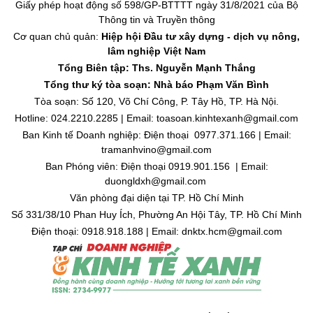
Giấy phép hoạt động số 598/GP-BTTTT ngày 31/8/2021 của Bộ
Thông tin và Truyền thông
Cơ quan chủ quản:
Hiệp hội Đầu tư xây dựng - dịch vụ nông,
lâm nghiệp Việt Nam
Tổng Biên tập: Ths. Nguyễn Mạnh Thắng
Tổng thư ký tòa soạn: Nhà báo Phạm Văn Bình
Tòa soạn: Số 120, Võ Chí Công, P. Tây Hồ, TP. Hà Nội.
Hotline: 024.2210.2285 | Email: toasoan.kinhtexanh@gmail.com
Ban Kinh tế Doanh nghiệp: Điện thoại 0977.371.166 | Email:
tramanhvino@gmail.com
Ban Phóng viên: Điện thoại 0919.901.156 | Email:
duongldxh@gmail.com
Văn phòng đại diện tại TP. Hồ Chí Minh
Số 331/38/10 Phan Huy Ích, Phường An Hội Tây, TP. Hồ Chí Minh
Điện thoại: 0918.918.188 | Email: dnktx.hcm@gmail.com