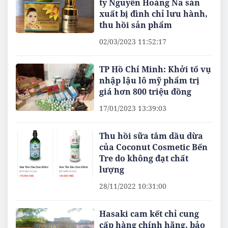
ty Nguyễn Hoàng Na sản
xuất bị đình chỉ lưu hành,
thu hồi sản phẩm
02/03/2023 11:52:17
TP Hồ Chí Minh: Khởi tố vụ
nhập lậu lô mỹ phẩm trị
giá hơn 800 triệu đồng
17/01/2023 13:39:03
Thu hồi sữa tắm dầu dừa
của Coconut Cosmetic Bến
Tre do không đạt chất
lượng
28/11/2022 10:31:00
Hasaki cam kết chỉ cung
cấp hàng chính hãng, bảo