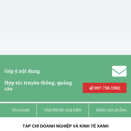
Góp ý nội dung
Hợp tác truyền thông, quảng
097.738.1982
cáo
TÒA SOẠN
VĂN PHÒNG ĐẠI DIỆN
BẢNG GIÁ QUẢNG C
TẠP CHÍ DOANH NGHIỆP VÀ KINH TẾ XANH