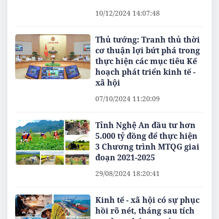
10/12/2024 14:07:48
Thủ tướng: Tranh thủ thời
cơ thuận lợi bứt phá trong
thực hiện các mục tiêu Kế
hoạch phát triển kinh tế -
xã hội
07/10/2024 11:20:09
Tỉnh Nghệ An đầu tư hơn
5.000 tỷ đồng để thực hiện
3 Chương trình MTQG giai
đoạn 2021-2025
29/08/2024 18:20:41
Kinh tế - xã hội có sự phục
hồi rõ nét, tháng sau tích