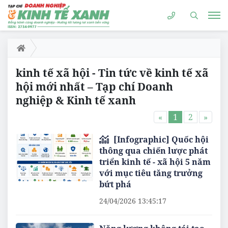
kinh tế xã hội - Tin tức về kinh tế xã
hội mới nhất – Tạp chí Doanh
nghiệp & Kinh tế xanh
«
1
2
»
[Infographic] Quốc hội
thông qua chiến lược phát
triển kinh tế - xã hội 5 năm
với mục tiêu tăng trưởng
bứt phá
24/04/2026 13:45:17