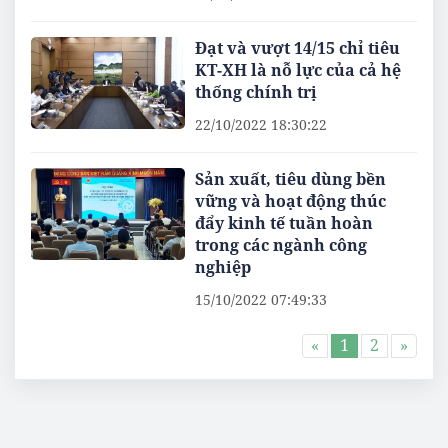
Đạt và vượt 14/15 chỉ tiêu
KT-XH là nỗ lực của cả hệ
thống chính trị
22/10/2022 18:30:22
Sản xuất, tiêu dùng bền
vững và hoạt động thúc
đẩy kinh tế tuần hoàn
trong các ngành công
nghiệp
15/10/2022 07:49:33
«
1
2
»