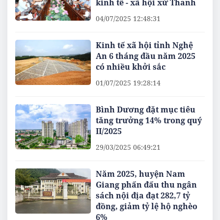
kinh tế - xã hội xứ Thanh
04/07/2025 12:48:31
Kinh tế xã hội tỉnh Nghệ
An 6 tháng đầu năm 2025
có nhiều khởi sắc
01/07/2025 19:28:14
Bình Dương đặt mục tiêu
tăng trưởng 14% trong quý
II/2025
29/03/2025 06:49:21
Năm 2025, huyện Nam
Giang phấn đấu thu ngân
sách nội địa đạt 282,7 tỷ
đồng, giảm tỷ lệ hộ nghèo
6%