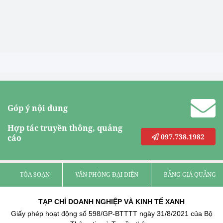
Góp ý nội dung
Hợp tác truyền thông, quảng
097.738.1982
cáo
TÒA SOẠN
VĂN PHÒNG ĐẠI DIỆN
BẢNG GIÁ QUẢNG C
TẠP CHÍ DOANH NGHIỆP VÀ KINH TẾ XANH
Giấy phép hoạt động số 598/GP-BTTTT ngày 31/8/2021 của Bộ