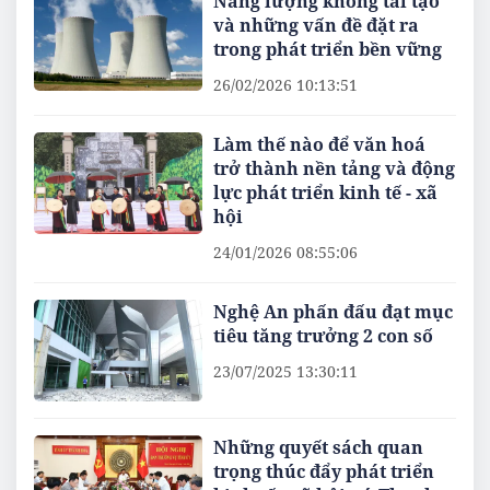
Năng lượng không tái tạo
và những vấn đề đặt ra
trong phát triển bền vững
26/02/2026 10:13:51
Làm thế nào để văn hoá
trở thành nền tảng và động
lực phát triển kinh tế - xã
hội
24/01/2026 08:55:06
Nghệ An phấn đấu đạt mục
tiêu tăng trưởng 2 con số
23/07/2025 13:30:11
Những quyết sách quan
trọng thúc đẩy phát triển