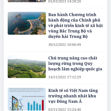
01/03/2023 14:28:20
Ban hành Chương trình
hành động của Chính phủ
về phát triển kinh tế xã hội
vùng Bắc Trung Bộ và
duyên hải Trung Bộ
30/12/2022 10:06:49
Chú trọng nâng cao chất
lượng rừng trong Quy
hoạch lâm nghiệp quốc gia
14/11/2022 17:12:29
Kinh tế số Việt Nam tăng
trưởng nhanh nhất khu
vực Đông Nam Á
03/11/2022 15:24:40