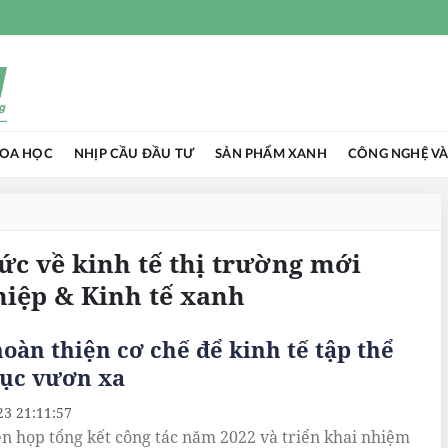
HOA HỌC
NHỊP CẦU ĐẦU TƯ
SẢN PHẨM XANH
CÔNG NGHỆ VÀ
tức về kinh tế thị trường mới
hiệp & Kinh tế xanh
oàn thiện cơ chế để kinh tế tập thể
tục vươn xa
23 21:11:57
ên họp tổng kết công tác năm 2022 và triển khai nhiệm