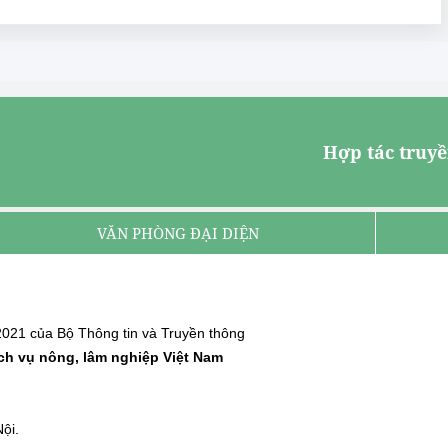
Hợp tác truyề
VĂN PHÒNG ĐẠI DIỆN
021 của Bộ Thông tin và Truyền thông
ịch vụ nông, lâm nghiệp Việt Nam
ội.