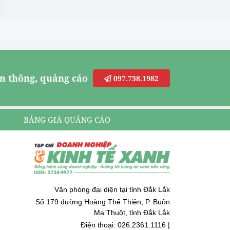
n thông, quảng cáo
097.738.1982
BẢNG GIÁ QUẢNG CÁO
Văn phòng đại diện tại tỉnh Đắk Lắk
Số 179 đường Hoàng Thế Thiện, P. Buôn
Ma Thuột, tỉnh Đắk Lắk
Điện thoại: 026.2361.1116 |