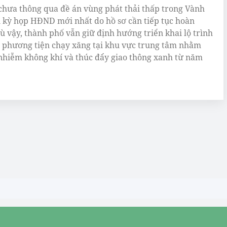
chưa thông qua đề án vùng phát thải thấp trong Vành
ại kỳ họp HĐND mới nhất do hồ sơ cần tiếp tục hoàn
Dù vậy, thành phố vẫn giữ định hướng triển khai lộ trình
 phương tiện chạy xăng tại khu vực trung tâm nhằm
nhiễm không khí và thúc đẩy giao thông xanh từ năm