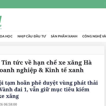
HOA HỌC
NHỊP CẦU ĐẦU TƯ
SẢN PHẨM XANH
CÔNG NGHỆ VÀ
 Tin tức về hạn chế xe xăng Hà
Doanh nghiệp & Kinh tế xanh
i tạm hoãn phê duyệt vùng phát thải
Vành đai 1, vẫn giữ mục tiêu kiểm
xe xăng
26 06:58:00