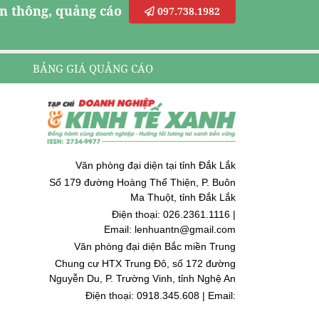
n thông, quảng cáo
097.738.1982
BẢNG GIÁ QUẢNG CÁO
Văn phòng đại diện tại tỉnh Đắk Lắk
Số 179 đường Hoàng Thế Thiện, P. Buôn
Ma Thuột, tỉnh Đắk Lắk
Điện thoại: 026.2361.1116 |
Email: lenhuantn@gmail.com
Văn phòng đại diện Bắc miền Trung
Chung cư HTX Trung Đô, số 172 đường
Nguyễn Du, P. Trường Vinh, tỉnh Nghệ An
Điện thoại: 0918.345.608 | Email:
quoccuongnguyen@gmail.com