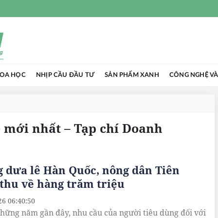
HOA HỌC
NHỊP CẦU ĐẦU TƯ
SẢN PHẨM XANH
CÔNG NGHỆ VÀ
lê mới nhất – Tạp chí Doanh
 dưa lê Hàn Quốc, nông dân Tiên
thu về hàng trăm triệu
26 06:40:50
hững năm gần đây, nhu cầu của người tiêu dùng đối với