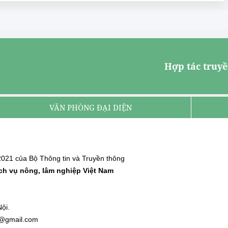
Hợp tác truyề
VĂN PHÒNG ĐẠI DIỆN
021 của Bộ Thông tin và Truyền thông
ịch vụ nông, lâm nghiệp Việt Nam
ội.
nh@gmail.com