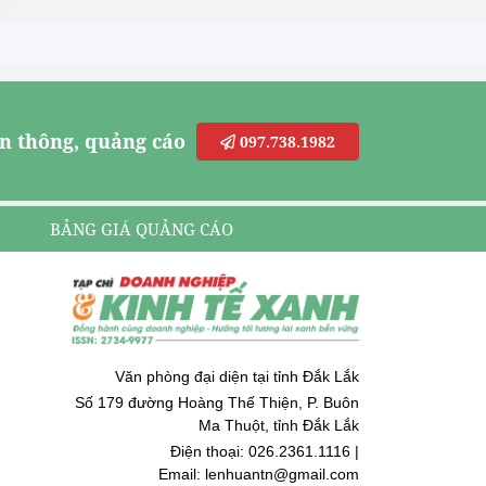
n thông, quảng cáo
097.738.1982
BẢNG GIÁ QUẢNG CÁO
Văn phòng đại diện tại tỉnh Đắk Lắk
Số 179 đường Hoàng Thế Thiện, P. Buôn
Ma Thuột, tỉnh Đắk Lắk
Điện thoại: 026.2361.1116 |
Email: lenhuantn@gmail.com