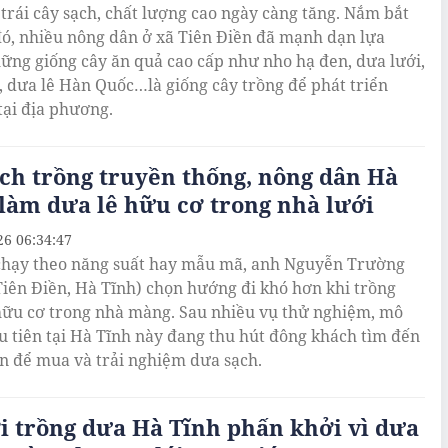
i trái cây sạch, chất lượng cao ngày càng tăng. Nắm bắt
đó, nhiều nông dân ở xã Tiên Điền đã mạnh dạn lựa
ững giống cây ăn quả cao cấp như nho hạ đen, dưa lưới,
, dưa lê Hàn Quốc…là giống cây trồng để phát triển
 tại địa phương.
ch trồng truyền thống, nông dân Hà
làm dưa lê hữu cơ trong nhà lưới
26 06:34:47
hạy theo năng suất hay mẫu mã, anh Nguyễn Trường
Tiên Điền, Hà Tĩnh) chọn hướng đi khó hơn khi trồng
hữu cơ trong nhà màng. Sau nhiều vụ thử nghiệm, mô
u tiên tại Hà Tĩnh này đang thu hút đông khách tìm đến
n để mua và trải nghiệm dưa sạch.
 trồng dưa Hà Tĩnh phấn khởi vì dưa