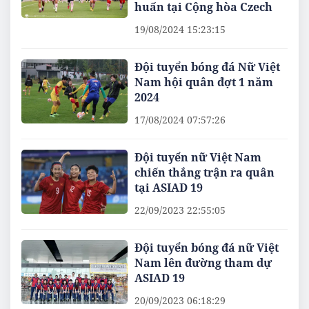
huấn tại Cộng hòa Czech
19/08/2024 15:23:15
Đội tuyển bóng đá Nữ Việt
Nam hội quân đợt 1 năm
2024
17/08/2024 07:57:26
Đội tuyển nữ Việt Nam
chiến thắng trận ra quân
tại ASIAD 19
22/09/2023 22:55:05
Đội tuyển bóng đá nữ Việt
Nam lên đường tham dự
ASIAD 19
20/09/2023 06:18:29