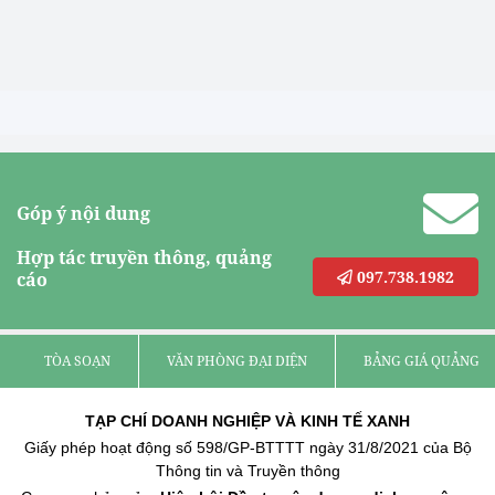
Góp ý nội dung
Hợp tác truyền thông, quảng
097.738.1982
cáo
TÒA SOẠN
VĂN PHÒNG ĐẠI DIỆN
BẢNG GIÁ QUẢNG C
TẠP CHÍ DOANH NGHIỆP VÀ KINH TẾ XANH
Giấy phép hoạt động số 598/GP-BTTTT ngày 31/8/2021 của Bộ
Thông tin và Truyền thông