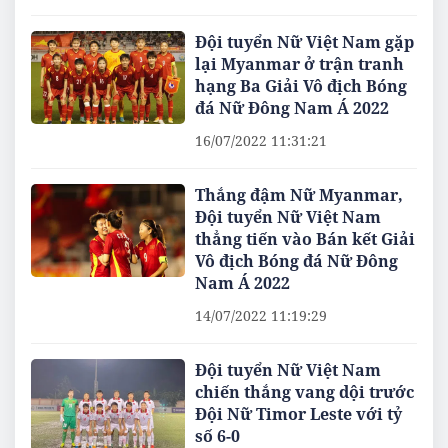
Đội tuyển Nữ Việt Nam gặp
lại Myanmar ở trận tranh
hạng Ba Giải Vô địch Bóng
đá Nữ Đông Nam Á 2022
16/07/2022 11:31:21
Thắng đậm Nữ Myanmar,
Đội tuyển Nữ Việt Nam
thẳng tiến vào Bán kết Giải
Vô địch Bóng đá Nữ Đông
Nam Á 2022
14/07/2022 11:19:29
Đội tuyển Nữ Việt Nam
chiến thắng vang dội trước
Đội Nữ Timor Leste với tỷ
số 6-0