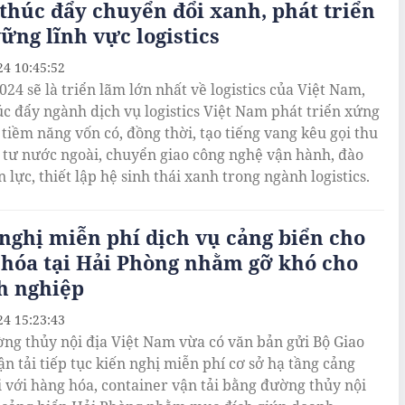
thúc đẩy chuyển đổi xanh, phát triển
ững lĩnh vực logistics
24 10:45:52
24 sẽ là triển lãm lớn nhất về logistics của Việt Nam,
úc đẩy ngành dịch vụ logistics Việt Nam phát triển xứng
 tiềm năng vốn có, đồng thời, tạo tiếng vang kêu gọi thu
 tư nước ngoài, chuyển giao công nghệ vận hành, đào
 lực, thiết lập hệ sinh thái xanh trong ngành logistics.
nghị miễn phí dịch vụ cảng biển cho
hóa tại Hải Phòng nhằm gỡ khó cho
h nghiệp
24 15:23:43
ng thủy nội địa Việt Nam vừa có văn bản gửi Bộ Giao
ận tải tiếp tục kiến nghị miễn phí cơ sở hạ tầng cảng
i với hàng hóa, container vận tải bằng đường thủy nội