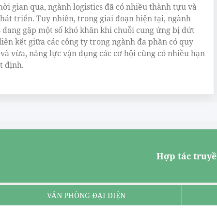
hời gian qua, ngành logistics đã có nhiều thành tựu và
hát triển. Tuy nhiên, trong giai đoạn hiện tại, ngành
cs đang gặp một số khó khăn khi chuỗi cung ứng bị đứt
 liên kết giữa các công ty trong ngành đa phần có quy
và vừa, năng lực vận dụng các cơ hội cũng có nhiều hạn
t định.
Hợp tác truyề
VĂN PHÒNG ĐẠI DIỆN