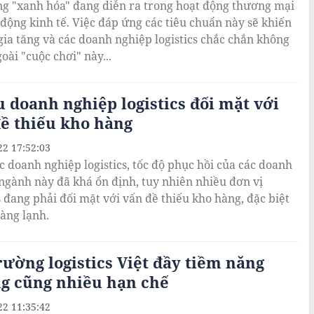
g "xanh hóa" đang diễn ra trong hoạt động thương mại
 động kinh tế. Việc đáp ứng các tiêu chuẩn này sẽ khiến
 gia tăng và các doanh nghiệp logistics chắc chắn không
oài "cuộc chơi" này...
 doanh nghiệp logistics đối mặt với
ề thiếu kho hàng
22 17:52:03
c doanh nghiệp logistics, tốc độ phục hồi của các doanh
ngành này đã khá ổn định, tuy nhiên nhiều đơn vị
cs đang phải đối mặt với vấn đề thiếu kho hàng, đặc biệt
hàng lạnh.
rường logistics Việt đầy tiềm năng
g cũng nhiều hạn chế
22 11:35:42