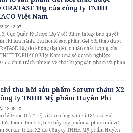
 ORATASE 10g của công ty TNHH
ACO Việt Nam
23 09:43:07
/3, Cục Quản lý Dược (Bộ Y tế) đã ra thông báo quyết
nh chỉ lưu hành, thu hồi lô sản phẩm Gel bôi thảo dược
ATASE 10g do không đạt tiêu chuẩn chất lượng của
y TNHH TOPHACO Việt Nam (mã số doanh nghiệp:
355) chịu trách nhiệm về chất lượng sản phẩm và phân
 chỉ thu hồi sản phẩm Serum thâm X2
Công ty TNHH Mỹ phẩm Huyền Phi
23 12:38:42
n lý Dược (Bộ Y tế) vừa có công văn số 1815 về việc
ỉ lưu hành, thu hồi, tiêu hủy mỹ phẩm vi phạm đối với
ẩm Serum thâm X2 do Công ty TNHH Mỹ phẩm Huyền