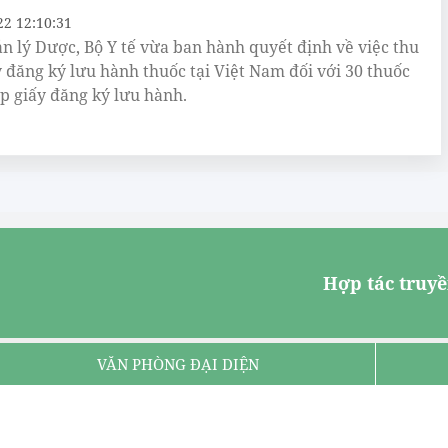
22 12:10:31
n lý Dược, Bộ Y tế vừa ban hành quyết định về việc thu
y đăng ký lưu hành thuốc tại Việt Nam đối với 30 thuốc
p giấy đăng ký lưu hành.
Hợp tác truyề
VĂN PHÒNG ĐẠI DIỆN