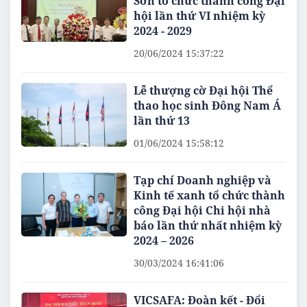
Sơn tổ chức thành công Đại
hội lần thứ VI nhiệm kỳ
2024 - 2029
20/06/2024 15:37:22
Lễ thượng cờ Đại hội Thể
thao học sinh Đông Nam Á
lần thứ 13
01/06/2024 15:58:12
Tạp chí Doanh nghiệp và
Kinh tế xanh tổ chức thành
công Đại hội Chi hội nhà
báo lần thứ nhất nhiệm kỳ
2024 – 2026
30/03/2024 16:41:06
VICSAFA: Đoàn kết - Đổi