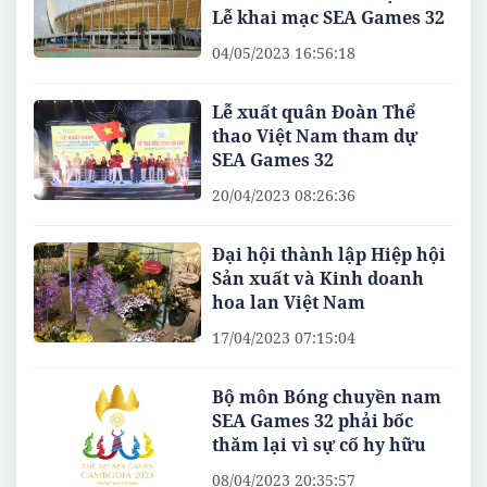
Lễ khai mạc SEA Games 32
04/05/2023 16:56:18
Lễ xuất quân Đoàn Thể
thao Việt Nam tham dự
SEA Games 32
20/04/2023 08:26:36
Đại hội thành lập Hiệp hội
Sản xuất và Kinh doanh
hoa lan Việt Nam
17/04/2023 07:15:04
Bộ môn Bóng chuyền nam
SEA Games 32 phải bốc
thăm lại vì sự cố hy hữu
08/04/2023 20:35:57