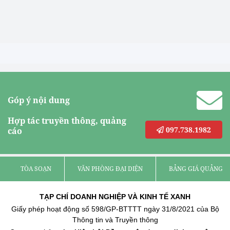
Góp ý nội dung
Hợp tác truyền thông, quảng
097.738.1982
cáo
TÒA SOẠN
VĂN PHÒNG ĐẠI DIỆN
BẢNG GIÁ QUẢNG C
TẠP CHÍ DOANH NGHIỆP VÀ KINH TẾ XANH
Giấy phép hoạt động số 598/GP-BTTTT ngày 31/8/2021 của Bộ
Thông tin và Truyền thông