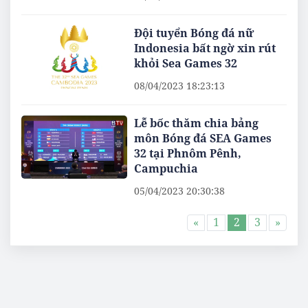
Đội tuyển Bóng đá nữ
Indonesia bất ngờ xin rút
khỏi Sea Games 32
08/04/2023 18:23:13
Lễ bốc thăm chia bảng
môn Bóng đá SEA Games
32 tại Phnôm Pênh,
Campuchia
05/04/2023 20:30:38
«
1
2
3
»