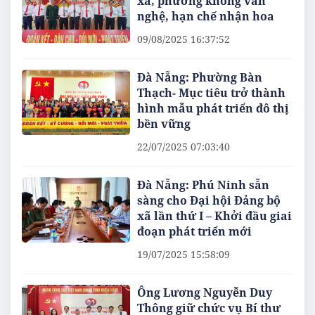
xã, phường không văn
nghệ, hạn chế nhận hoa
09/08/2025 16:37:52
Đà Nẵng: Phường Bàn
Thạch- Mục tiêu trở thành
hình mẫu phát triển đô thị
bền vững
22/07/2025 07:03:40
Đà Nẵng: Phú Ninh sẵn
sàng cho Đại hội Đảng bộ
xã lần thứ I – Khởi đầu giai
đoạn phát triển mới
19/07/2025 15:58:09
Ông Lương Nguyễn Duy
Thông giữ chức vụ Bí thư