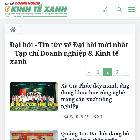
Đại hôi - Tin tức về Đại hôi mới nhất
– Tạp chí Doanh nghiệp & Kinh tế
xanh
«
1
2
3
»
Xã Gia Phúc đẩy mạnh ứng
dụng khoa học công nghệ
trong sản xuất nông
nghiệp
13/08/2025 19:16:33
Quảng Trị: Đại hội đảng bộ