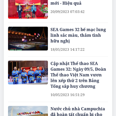
mới - Hiệu quả
20/09/2023 07:03:42
SEA Games 32 bế mạc lung
linh sắc màu, thắm tình
hữu nghị
18/05/2023 14:17:22
Cập nhật Thể thao SEA
Games 32: Ngày 09/5, Đoàn
Thể thao Việt Nam vươn
lên xếp thứ 2 trên Bảng
Tổng sắp huy chương
10/05/2023 16:51:29
Nước chủ nhà Campuchia
đã hoàn tất chuẩn bị cho