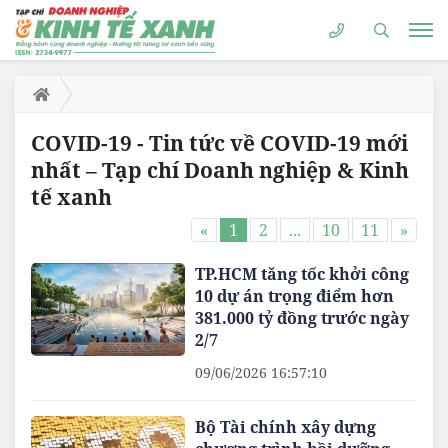
COVID-19 - Tin tức về COVID-19 mới
nhất – Tạp chí Doanh nghiệp & Kinh
tế xanh
«
1
2
...
10
11
»
TP.HCM tăng tốc khởi công
10 dự án trọng điểm hơn
381.000 tỷ đồng trước ngày
2/7
09/06/2026 16:57:10
Bộ Tài chính xây dựng