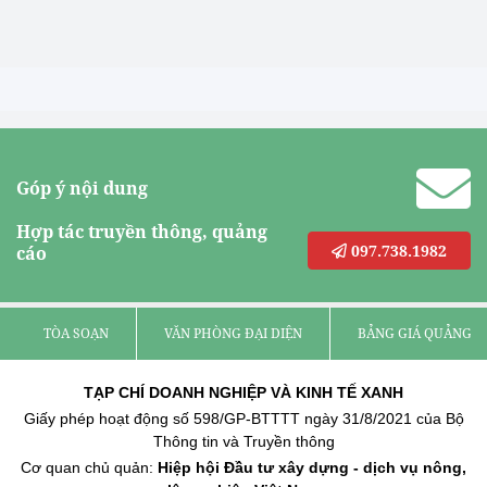
Góp ý nội dung
Hợp tác truyền thông, quảng
097.738.1982
cáo
TÒA SOẠN
VĂN PHÒNG ĐẠI DIỆN
BẢNG GIÁ QUẢNG C
TẠP CHÍ DOANH NGHIỆP VÀ KINH TẾ XANH
Giấy phép hoạt động số 598/GP-BTTTT ngày 31/8/2021 của Bộ
Thông tin và Truyền thông
Cơ quan chủ quản:
Hiệp hội Đầu tư xây dựng - dịch vụ nông,