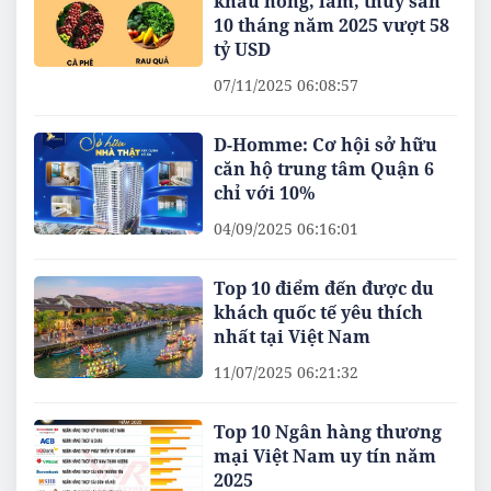
khẩu nông, lâm, thủy sản
10 tháng năm 2025 vượt 58
tỷ USD
07/11/2025 06:08:57
D-Homme: Cơ hội sở hữu
căn hộ trung tâm Quận 6
chỉ với 10%
04/09/2025 06:16:01
Top 10 điểm đến được du
khách quốc tế yêu thích
nhất tại Việt Nam
11/07/2025 06:21:32
Top 10 Ngân hàng thương
mại Việt Nam uy tín năm
2025