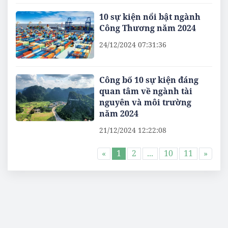
10 sự kiện nổi bật ngành
Công Thương năm 2024
24/12/2024 07:31:36
Công bố 10 sự kiện đáng
quan tâm về ngành tài
nguyên và môi trường
năm 2024
21/12/2024 12:22:08
«
1
2
...
10
11
»