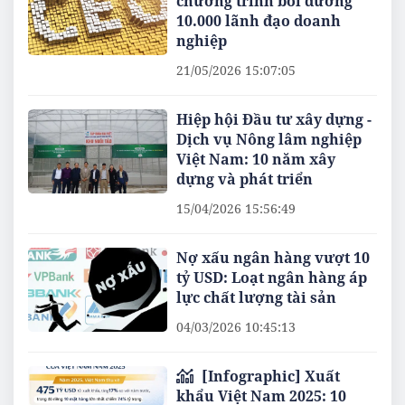
chương trình bồi dưỡng
10.000 lãnh đạo doanh
nghiệp
21/05/2026 15:07:05
Hiệp hội Đầu tư xây dựng -
Dịch vụ Nông lâm nghiệp
Việt Nam: 10 năm xây
dựng và phát triển
15/04/2026 15:56:49
Nợ xấu ngân hàng vượt 10
tỷ USD: Loạt ngân hàng áp
lực chất lượng tài sản
04/03/2026 10:45:13
[Infographic] Xuất
khẩu Việt Nam 2025: 10