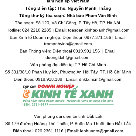
lâm nghiệp Việt Nam
Tổng Biên tập: Ths. Nguyễn Mạnh Thắng
Tổng thư ký tòa soạn: Nhà báo Phạm Văn Bình
Tòa soạn: Số 120, Võ Chí Công, P. Tây Hồ, TP. Hà Nội.
Hotline: 024.2210.2285 | Email: toasoan.kinhtexanh@gmail.com
Ban Kinh tế Doanh nghiệp: Điện thoại 0977.371.166 | Email:
tramanhvino@gmail.com
Ban Phóng viên: Điện thoại 0919.901.156 | Email:
duongldxh@gmail.com
Văn phòng đại diện tại TP. Hồ Chí Minh
Số 331/38/10 Phan Huy Ích, Phường An Hội Tây, TP. Hồ Chí Minh
Điện thoại: 0918.918.188 | Email: dnktx.hcm@gmail.com
Văn phòng đại diện tại tỉnh Đắk Lắk
Số 179 đường Hoàng Thế Thiện, P. Buôn Ma Thuột, tỉnh Đắk Lắk
Điện thoại: 026.2361.1116 | Email: lenhuantn@gmail.com