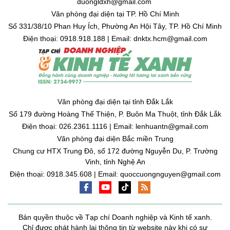
duongldxh@gmail.com
Văn phòng đại diện tại TP. Hồ Chí Minh
Số 331/38/10 Phan Huy Ích, Phường An Hội Tây, TP. Hồ Chí Minh
Điện thoại: 0918.918.188 | Email: dnktx.hcm@gmail.com
Văn phòng đại diện tại tỉnh Đắk Lắk
Số 179 đường Hoàng Thế Thiện, P. Buôn Ma Thuột, tỉnh Đắk Lắk
Điện thoại: 026.2361.1116 | Email: lenhuantn@gmail.com
Văn phòng đại diện Bắc miền Trung
Chung cư HTX Trung Đô, số 172 đường Nguyễn Du, P. Trường
Vinh, tỉnh Nghệ An
Điện thoại: 0918.345.608 | Email: quoccuongnguyen@gmail.com
Bản quyền thuộc về Tạp chí Doanh nghiệp và Kinh tế xanh.
Chỉ được phát hành lại thông tin từ website này khi có sự