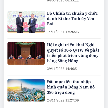
04/05/2025 06:33:22
Bộ Chính trị chuẩn y chức
danh Bí thư Tỉnh ủy Yên
Bái
14/11/2024 17:26:23
Hội nghị triển khai Nghị
quyết số 30-NQ/TW về phát
triển phát triển vùng đồng
bằng Sông Hồng
29/11/2022 14:46:51
Đặt mục tiêu thu nhập
bình quân Đông Nam Bộ
380 triệu đồng
24/11/2022 11:27:59