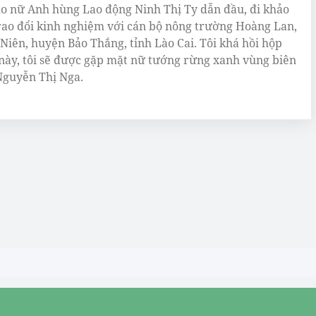
 nữ Anh hùng Lao động Ninh Thị Ty dẫn đầu, đi khảo
trao đổi kinh nghiệm với cán bộ nông trường Hoàng Lan,
 Niên, huyện Bảo Thắng, tỉnh Lào Cai. Tôi khá hồi hộp
 này, tôi sẽ được gặp mặt nữ tướng rừng xanh vùng biên
guyễn Thị Nga.