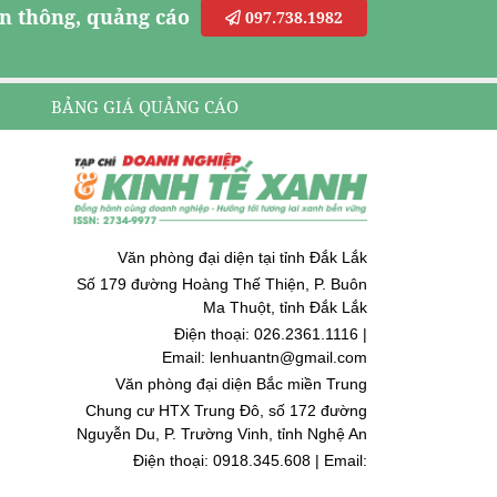
n thông, quảng cáo
097.738.1982
BẢNG GIÁ QUẢNG CÁO
Văn phòng đại diện tại tỉnh Đắk Lắk
Số 179 đường Hoàng Thế Thiện, P. Buôn
Ma Thuột, tỉnh Đắk Lắk
Điện thoại: 026.2361.1116 |
Email: lenhuantn@gmail.com
Văn phòng đại diện Bắc miền Trung
Chung cư HTX Trung Đô, số 172 đường
Nguyễn Du, P. Trường Vinh, tỉnh Nghệ An
Điện thoại: 0918.345.608 | Email:
quoccuongnguyen@gmail.com