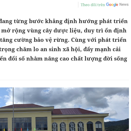
Theo dõi trên
đang từng bước khẳng định hướng phát triển
 mở rộng vùng cây dược liệu, duy trì ổn định
 tăng cường bảo vệ rừng. Cùng với phát triển
trọng chăm lo an sinh xã hội, đẩy mạnh cải
ển đổi số nhằm nâng cao chất lượng đời sống