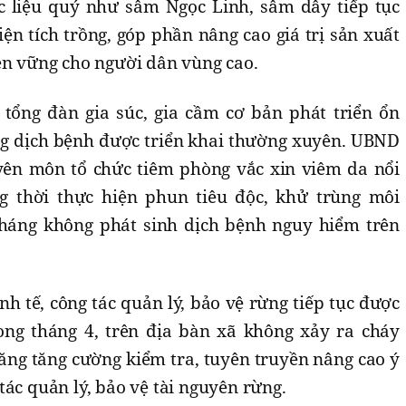
c liệu quý như sâm Ngọc Linh, sâm dây tiếp tục
ện tích trồng, góp phần nâng cao giá trị sản xuất
ền vững cho người dân vùng cao.
 tổng đàn gia súc, gia cầm cơ bản phát triển ổn
ng dịch bệnh được triển khai thường xuyên. UBND
yên môn tổ chức tiêm phòng vắc xin viêm da nổi
ng thời thực hiện phun tiêu độc, khử trùng môi
tháng không phát sinh dịch bệnh nguy hiểm trên
nh tế, công tác quản lý, bảo vệ rừng tiếp tục được
ong tháng 4, trên địa bàn xã không xảy ra cháy
ăng tăng cường kiểm tra, tuyên truyền nâng cao ý
tác quản lý, bảo vệ tài nguyên rừng.