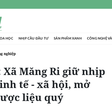
HOA HỌC
NHỊP CẦU ĐẦU TƯ
SẢN PHẨM XANH
CÔNG NGHỆ VÀ
g nghiệp
 Xã Măng Ri giữ nhịp
inh tế - xã hội, mở
ược liệu quý