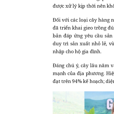
được xử lý kịp thời nên khô
Đối với các loại cây hàng 
đã triển khai gieo trồng đ
bản đáp ứng yêu cầu sản x
duy trì sản xuất nhỏ lẻ, 
nhập cho hộ gia đình.
Đáng chú ý, cây lâu năm và
mạnh của địa phương. Hiện
đạt trên 94% kế hoạch; diệ