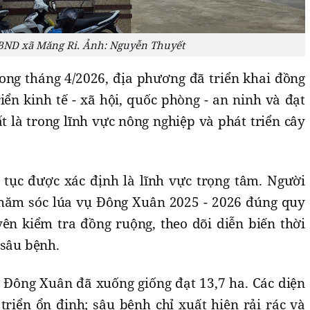
BND xã Măng Ri. Ảnh: Nguyễn Thuyết
ng tháng 4/2026, địa phương đã triển khai đồng
ển kinh tế - xã hội, quốc phòng - an ninh và đạt
ất là trong lĩnh vực nông nghiệp và phát triển cây
 tục được xác định là lĩnh vực trọng tâm. Người
chăm sóc lúa vụ Đông Xuân 2025 - 2026 đúng quy
yên kiểm tra đồng ruộng, theo dõi diễn biến thời
 sâu bệnh.
a Đông Xuân đã xuống giống đạt 13,7 ha. Các diện
 triển ổn định; sâu bệnh chỉ xuất hiện rải rác và