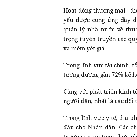
Hoạt động thương mại - dịc
yếu được cung ứng đầy đủ
quản lý nhà nước về thươ
trọng tuyên truyền các qu
và niêm yết giá.
Trong lĩnh vực tài chính, 
tương đương gần 72% kế ho
Cùng với phát triển kinh t
người dân, nhất là các đối
Trong lĩnh vực y tế, địa p
đầu cho Nhân dân. Các ch
trường và an toàn thực p