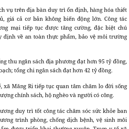
h vụ trên địa bàn duy trì ổn định, hàng hóa thiết
, giá cả cơ bản không biến động lớn. Công tác
ng mại tiếp tục được tăng cường, đặc biệt chú
y định về an toàn thực phẩm, bảo vệ môi trường
tổng thu ngân sách địa phương đạt hơn 95 tỷ đồng,
ạch; tổng chi ngân sách đạt hơn 42 tỷ đồng.
ế, xã Măng Ri tiếp tục quan tâm chăm lo đời sống
 tượng chính sách, hộ nghèo và người có công.
hương duy trì tốt công tác chăm sóc sức khỏe ban
ương trình phòng, chống dịch bệnh, vệ sinh môi
hẩm được triển khai thường xuyên. Trạm y tế xã