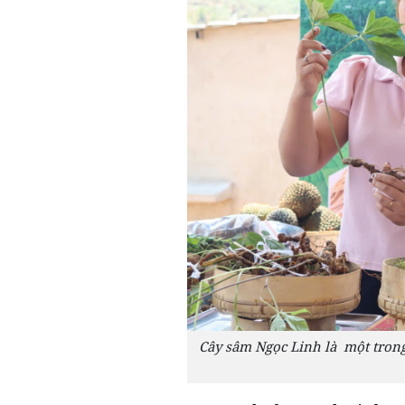
Cây sâm Ngọc Linh là một tron