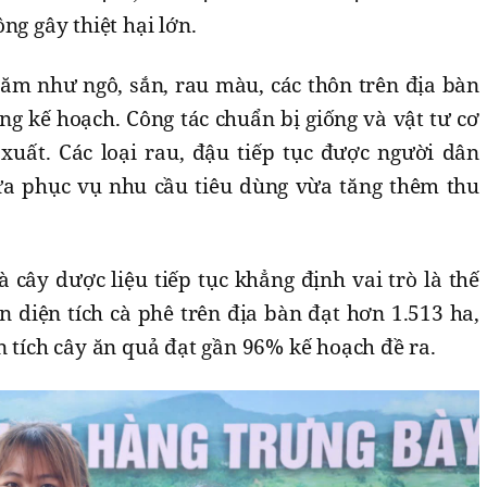
ng gây thiệt hại lớn.
năm như ngô, sắn, rau màu, các thôn trên địa bàn
úng kế hoạch. Công tác chuẩn bị giống và vật tư cơ
uất. Các loại rau, đậu tiếp tục được người dân
vừa phục vụ nhu cầu tiêu dùng vừa tăng thêm thu
 cây dược liệu tiếp tục khẳng định vai trò là thế
 diện tích cà phê trên địa bàn đạt hơn 1.513 ha,
n tích cây ăn quả đạt gần 96% kế hoạch đề ra.