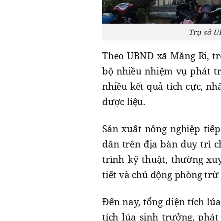
Trụ sở U
Theo UBND xã Măng Ri, tro
bộ nhiều nhiệm vụ phát tri
nhiều kết quả tích cực, nh
dược liệu.
Sản xuất nông nghiệp tiếp
dân trên địa bàn duy trì 
trình kỹ thuật, thường xu
tiết và chủ động phòng trừ
Đến nay, tổng diện tích lú
tích lúa sinh trưởng, phát