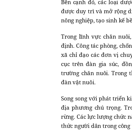
Bên cạnh đó, các loại dượ
được duy trì và mở rộng di
nông nghiệp, tạo sinh kế b
Trong lĩnh vực chăn nuôi,
định. Công tác phòng, chố
xã chỉ đạo các đơn vị chu
cục trên đàn gia súc, đồ
trường chăn nuôi. Trong 
đàn vật nuôi.
Song song với phát triển ki
địa phương chú trọng. Tr
rừng. Các lực lượng chức n
thức người dân trong công 