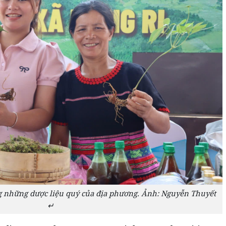
g những dược liệu quý của địa phương. Ảnh: Nguyễn Thuyết
↵