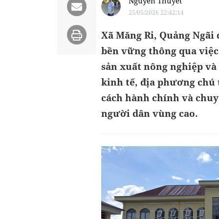
Nguyễn Thuyết
25/05/2026 22:42:14
Xã Măng Ri, Quảng Ngãi 
bền vững thông qua việc
sản xuất nông nghiệp và
kinh tế, địa phương chú 
cách hành chính và chuy
người dân vùng cao.