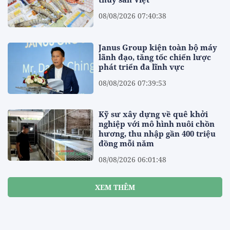
08/08/2026 07:40:38
Janus Group kiện toàn bộ máy
lãnh đạo, tăng tốc chiến lược
phát triển đa lĩnh vực
08/08/2026 07:39:53
Kỹ sư xây dựng về quê khởi
nghiệp với mô hình nuôi chồn
hương, thu nhập gần 400 triệu
đồng mỗi năm
08/08/2026 06:01:48
XEM THÊM