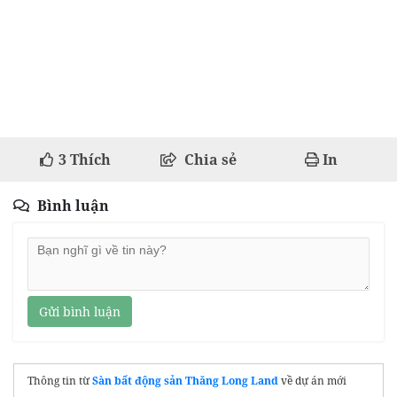
3
Thích
Chia sẻ
In
Bình luận
Gửi bình luận
Thông tin từ
Sàn bất động sản Thăng Long Land
về dự án mới