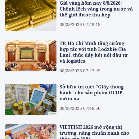
Giá vàng hôm nay 8/8/2026:
Chênh lệch vàng trong nước và
thế giới được thu hẹp
08/08/2026 07:48:18
TP. Hồ Chí Minh tăng cường
hợp tác với tỉnh Lodzkie (Ba
Lan), thúc đẩy kết nối đầu tư
và logistics
08/08/2026 07:47:49
Sở hữu trí tuệ: "Giấy thông
hành" cho sản phẩm OCOP
vươn xa
08/08/2026 07:46:50
VIETFISH 2026 mở rộng thị
trường, nâng chuẩn xanh cho
thủy sản Việt