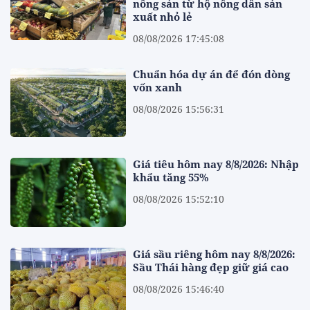
nông sản từ hộ nông dân sản
xuất nhỏ lẻ
08/08/2026 17:45:08
Chuẩn hóa dự án để đón dòng
vốn xanh
08/08/2026 15:56:31
Giá tiêu hôm nay 8/8/2026: Nhập
khẩu tăng 55%
08/08/2026 15:52:10
Giá sầu riêng hôm nay 8/8/2026:
Sầu Thái hàng đẹp giữ giá cao
08/08/2026 15:46:40