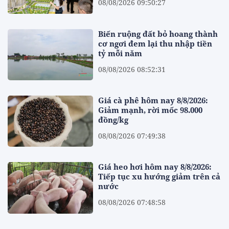
08/08/2026 09:50:27
Biến ruộng đất bỏ hoang thành
cơ ngơi đem lại thu nhập tiền
tỷ mỗi năm
08/08/2026 08:52:31
Giá cà phê hôm nay 8/8/2026:
Giảm mạnh, rời mốc 98.000
đồng/kg
08/08/2026 07:49:38
Giá heo hơi hôm nay 8/8/2026:
Tiếp tục xu hướng giảm trên cả
nước
08/08/2026 07:48:58