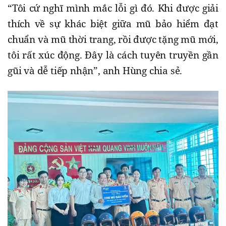
“Tôi cứ nghĩ mình mắc lỗi gì đó. Khi được giải
thích về sự khác biệt giữa mũ bảo hiểm đạt
chuẩn và mũ thời trang, rồi được tặng mũ mới,
tôi rất xúc động. Đây là cách tuyên truyền gần
gũi và dễ tiếp nhận”, anh Hùng chia sẻ.