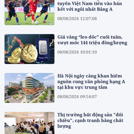
tuyển Việt Nam tiến vào bán
kết với ngôi nhất Bảng A
08/08/2026 12:07:08
Giá vàng “leo dốc” cuối tuần,
vượt mốc 144 triệu đồng/lượng
08/08/2026 10:01:10
Hà Nội ngày càng khan hiếm
nguồn cung văn phòng hạng A
tại khu vực trung tâm
08/08/2026 09:54:07
Thị trường bất động sản "đổi
chiều", cạnh tranh bằng chất
lượng