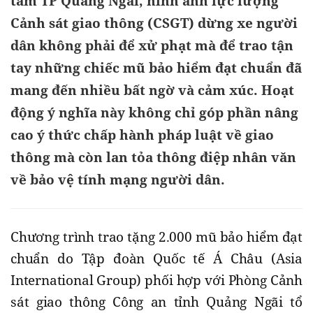
tâm TP Quảng Ngãi, hình ảnh lực lượng
Cảnh sát giao thông (CSGT) dừng xe người
dân không phải để xử phạt mà để trao tận
tay những chiếc mũ bảo hiểm đạt chuẩn đã
mang đến nhiều bất ngờ và cảm xúc. Hoạt
động ý nghĩa này không chỉ góp phần nâng
cao ý thức chấp hành pháp luật về giao
thông mà còn lan tỏa thông điệp nhân văn
về bảo vệ tính mạng người dân.
Chương trình trao tặng 2.000 mũ bảo hiểm đạt
chuẩn do Tập đoàn Quốc tế Á Châu (Asia
International Group) phối hợp với Phòng Cảnh
sát giao thông Công an tỉnh Quảng Ngãi tổ