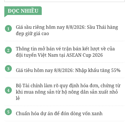
ĐỌC NHIỀU
Giá sầu riêng hôm nay 8/8/2026: Sầu Thái hàng
đẹp giữ giá cao
Thông tin mở bán vé trận bán kết lượt về của
đội tuyển Việt Nam tại ASEAN Cup 2026
Giá tiêu hôm nay 8/8/2026: Nhập khẩu tăng 55%
Bộ Tài chính làm rõ quy định hóa đơn, chứng từ
khi mua nông sản từ hộ nông dân sản xuất nhỏ
lẻ
Chuẩn hóa dự án để đón dòng vốn xanh