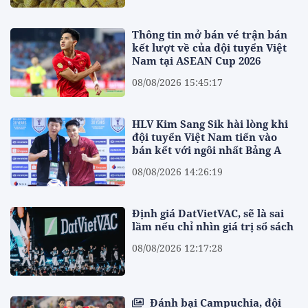
Thông tin mở bán vé trận bán
kết lượt về của đội tuyển Việt
Nam tại ASEAN Cup 2026
08/08/2026 15:45:17
HLV Kim Sang Sik hài lòng khi
đội tuyển Việt Nam tiến vào
bán kết với ngôi nhất Bảng A
08/08/2026 14:26:19
Định giá DatVietVAC, sẽ là sai
lầm nếu chỉ nhìn giá trị sổ sách
08/08/2026 12:17:28
Đánh bại Campuchia, đội