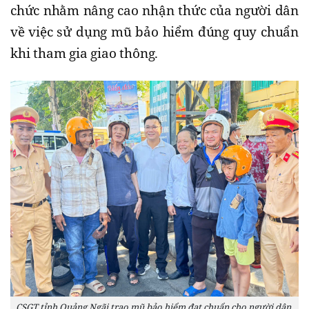
chức nhằm nâng cao nhận thức của người dân
về việc sử dụng mũ bảo hiểm đúng quy chuẩn
khi tham gia giao thông.
CSGT tỉnh Quảng Ngãi trao mũ bảo hiểm đạt chuẩn cho người dân.