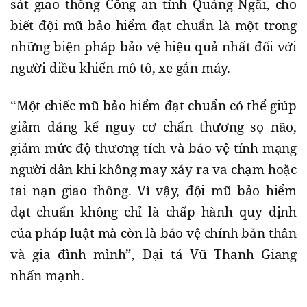
sát giao thông Công an tỉnh Quảng Ngãi, cho
biết đội mũ bảo hiểm đạt chuẩn là một trong
những biện pháp bảo vệ hiệu quả nhất đối với
người điều khiển mô tô, xe gắn máy.
“Một chiếc mũ bảo hiểm đạt chuẩn có thể giúp
giảm đáng kể nguy cơ chấn thương sọ não,
giảm mức độ thương tích và bảo vệ tính mạng
người dân khi không may xảy ra va chạm hoặc
tai nạn giao thông. Vì vậy, đội mũ bảo hiểm
đạt chuẩn không chỉ là chấp hành quy định
của pháp luật mà còn là bảo vệ chính bản thân
và gia đình mình”, Đại tá Vũ Thanh Giang
nhấn mạnh.