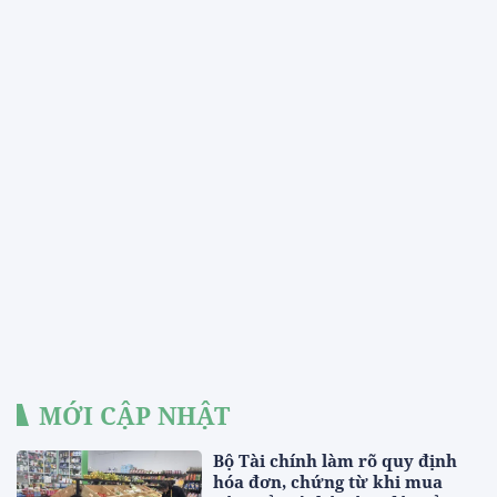
MỚI CẬP NHẬT
Bộ Tài chính làm rõ quy định
hóa đơn, chứng từ khi mua