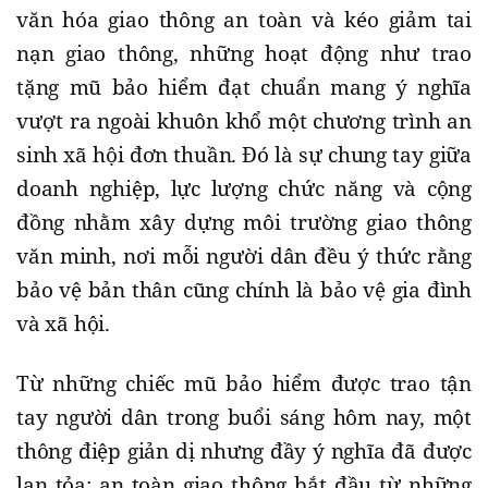
văn hóa giao thông an toàn và kéo giảm tai
nạn giao thông, những hoạt động như trao
tặng mũ bảo hiểm đạt chuẩn mang ý nghĩa
vượt ra ngoài khuôn khổ một chương trình an
sinh xã hội đơn thuần. Đó là sự chung tay giữa
doanh nghiệp, lực lượng chức năng và cộng
đồng nhằm xây dựng môi trường giao thông
văn minh, nơi mỗi người dân đều ý thức rằng
bảo vệ bản thân cũng chính là bảo vệ gia đình
và xã hội.
Từ những chiếc mũ bảo hiểm được trao tận
tay người dân trong buổi sáng hôm nay, một
thông điệp giản dị nhưng đầy ý nghĩa đã được
lan tỏa: an toàn giao thông bắt đầu từ những