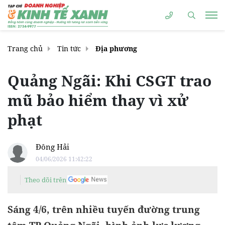
Trang chủ
Tin tức
Địa phương
Quảng Ngãi: Khi CSGT trao
mũ bảo hiểm thay vì xử
phạt
Đông Hải
04/06/2026 11:42:22
Theo dõi trên
Sáng 4/6, trên nhiều tuyến đường trung