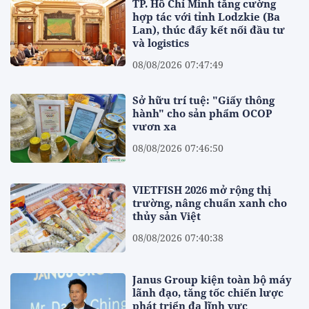
TP. Hồ Chí Minh tăng cường
hợp tác với tỉnh Lodzkie (Ba
Lan), thúc đẩy kết nối đầu tư
và logistics
08/08/2026 07:47:49
Sở hữu trí tuệ: "Giấy thông
hành" cho sản phẩm OCOP
vươn xa
08/08/2026 07:46:50
VIETFISH 2026 mở rộng thị
trường, nâng chuẩn xanh cho
thủy sản Việt
08/08/2026 07:40:38
Janus Group kiện toàn bộ máy
lãnh đạo, tăng tốc chiến lược
phát triển đa lĩnh vực