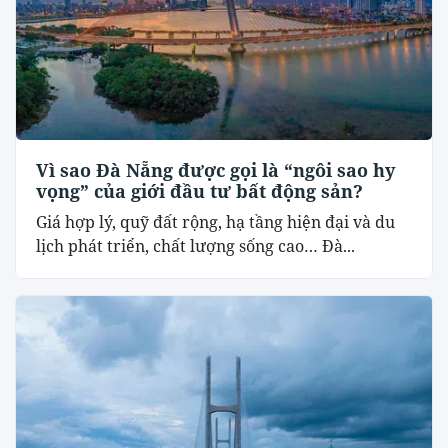
Vì sao Đà Nẵng được gọi là “ngôi sao hy
vọng” của giới đầu tư bất động sản?
Giá hợp lý, quỹ đất rộng, hạ tầng hiện đại và du
lịch phát triển, chất lượng sống cao… Đà...