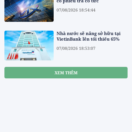
cổ phiếu trả cổ tức
07/08/2026 18:54:44
Nhà nước sẽ nâng sở hữu tại
VietinBank lên tối thiểu 65%
07/08/2026 18:53:07
XEM THÊM