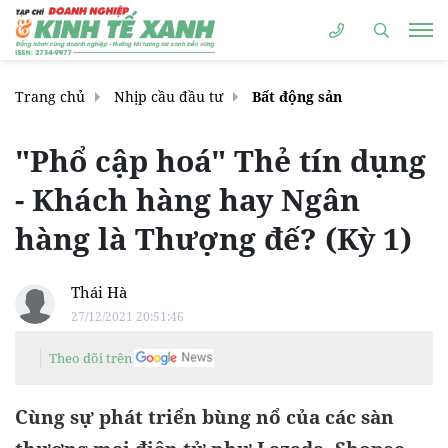
Trang chủ
Nhịp cầu đầu tư
Bất động sản
"Phổ cập hoá" Thẻ tín dụng
- Khách hàng hay Ngân
hàng là Thượng đế? (Kỳ 1)
Thái Hà
27/12/2021 20:51:46
Theo dõi trên
Cùng sự phát triển bùng nổ của các sàn