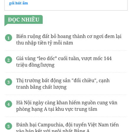
gói hút ẩm
ĐỌC NHIỀU
Biến ruộng đất bỏ hoang thành cơ ngơi đem lại
thu nhập tiền tỷ mỗi năm
Giá vàng “leo dốc” cuối tuần, vượt mốc 144
triệu đồng/lượng
Thị trường bất động sản "đổi chiều", cạnh
tranh bằng chất lượng
Hà Nội ngày càng khan hiếm nguồn cung văn
phòng hạng A tại khu vực trung tâm
Đánh bại Campuchia, đội tuyển Việt Nam tiến
vào bán kết với ngôi nhất Bảng A