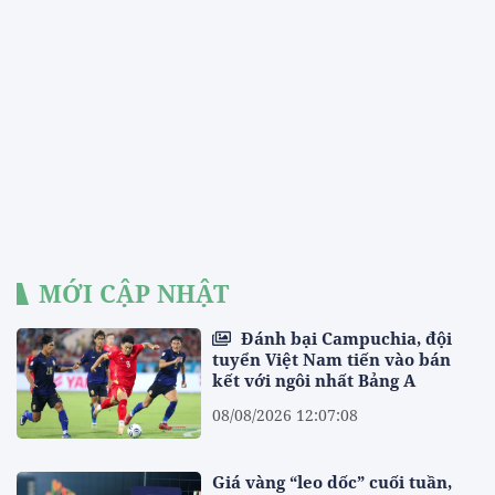
MỚI CẬP NHẬT
Đánh bại Campuchia, đội
tuyển Việt Nam tiến vào bán
kết với ngôi nhất Bảng A
08/08/2026 12:07:08
Giá vàng “leo dốc” cuối tuần,