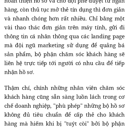
hoàn thiện hồ sơ và chờ đợi phê duyệt từ ngân
hàng, còn thủ tục mở thẻ tín dụng thì đơn giản
và nhanh chóng hơn rất nhiều. Chỉ bằng một
vài thao thác đơn giản trên máy tính, gửi đi
thông tin cá nhân thông qua các landing page
mà đội ngũ marketing sử dụng để quảng bá
sản phẩm, bộ phận chăm sóc khách hàng sẽ
liên hệ trực tiếp tới người có nhu cầu để tiếp
nhận hồ sơ.
Thậm chí, chính những nhân viên chăm sóc
khách hàng cũng sẵn sàng luồn lách trong cơ
chế doanh nghiệp, "phù phép" những bộ hồ sơ
không đủ tiêu chuẩn để cấp thẻ cho khách
hàng mà hiếm khi bị "tuýt còi" bởi bộ phận