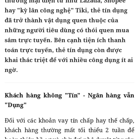
thương mại điện tử như Lazada, Shopee
hay "kỳ lân công nghệ" Tiki, thẻ tín dụng
đã trở thành vật dụng quen thuộc của
những người tiêu dùng có thói quen mua
sắm trực tuyến. Bên cạnh tiện ích thanh
toán trực tuyến, thẻ tín dụng còn được
khai thác triệt để với nhiều công dụng ít ai
ngờ.
Khách hàng không "Tín" - Ngân hàng vẫn
"Dụng"
Đối với các khoản vay tín chấp hay thế chấp,
khách hàng thường mất tối thiểu 2 tuần để