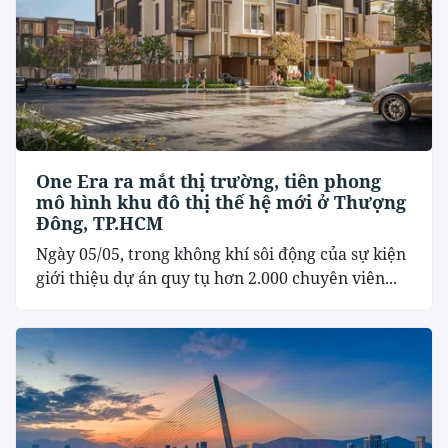
One Era ra mắt thị trường, tiên phong
mô hình khu đô thị thế hệ mới ở Thượng
Đông, TP.HCM
Ngày 05/05, trong không khí sôi động của sự kiện
giới thiệu dự án quy tụ hơn 2.000 chuyên viên...