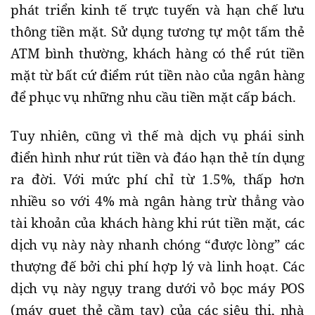
phát triển kinh tế trực tuyến và hạn chế lưu
thông tiền mặt. Sử dụng tương tự một tấm thẻ
ATM bình thường, khách hàng có thể rút tiền
mặt từ bất cứ điểm rút tiền nào của ngân hàng
để phục vụ những nhu cầu tiền mặt cấp bách.
Tuy nhiên, cũng vì thế mà dịch vụ phái sinh
điển hình như rút tiền và đáo hạn thẻ tín dụng
ra đời. Với mức phí chỉ từ 1.5%, thấp hơn
nhiều so với 4% mà ngân hàng trừ thẳng vào
tài khoản của khách hàng khi rút tiền mặt, các
dịch vụ này này nhanh chóng “được lòng” các
thượng đế bởi chi phí hợp lý và linh hoạt. Các
dịch vụ này ngụy trang dưới vỏ bọc máy POS
(máy quẹt thẻ cầm tay) của các siêu thị, nhà