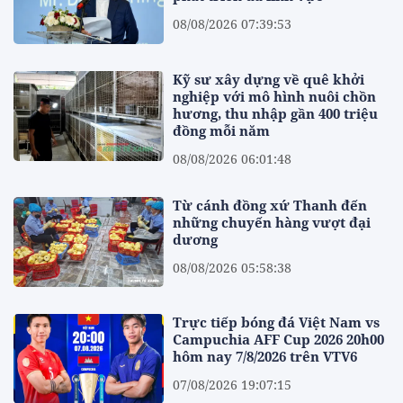
08/08/2026 07:39:53
Kỹ sư xây dựng về quê khởi
nghiệp với mô hình nuôi chồn
hương, thu nhập gần 400 triệu
đồng mỗi năm
08/08/2026 06:01:48
Từ cánh đồng xứ Thanh đến
những chuyến hàng vượt đại
dương
08/08/2026 05:58:38
Trực tiếp bóng đá Việt Nam vs
Campuchia AFF Cup 2026 20h00
hôm nay 7/8/2026 trên VTV6
07/08/2026 19:07:15