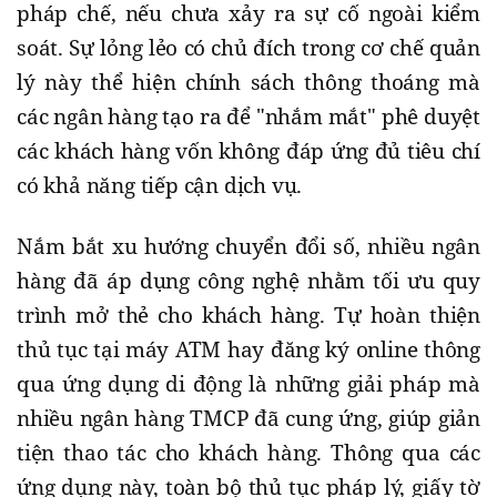
pháp chế, nếu chưa xảy ra sự cố ngoài kiểm
soát. Sự lỏng lẻo có chủ đích trong cơ chế quản
lý này thể hiện chính sách thông thoáng mà
các ngân hàng tạo ra để "nhắm mắt" phê duyệt
các khách hàng vốn không đáp ứng đủ tiêu chí
có khả năng tiếp cận dịch vụ.
Nắm bắt xu hướng chuyển đổi số, nhiều ngân
hàng đã áp dụng công nghệ nhằm tối ưu quy
trình mở thẻ cho khách hàng. Tự hoàn thiện
thủ tục tại máy ATM hay đăng ký online thông
qua ứng dụng di động là những giải pháp mà
nhiều ngân hàng TMCP đã cung ứng, giúp giản
tiện thao tác cho khách hàng. Thông qua các
ứng dụng này, toàn bộ thủ tục pháp lý, giấy tờ