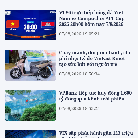
VTV6 trực tiếp bóng đá Việt
Nam vs Campuchia AFF Cup
2026 20h00 hôm nay 7/8/2026
07/08/2026 19:05:21
Chạy mạnh, đổi pin nhanh, chi
phí nhẹ: Lý do VinFast Kinet
tạo sức hút với người trẻ
07/08/2026 18:56:34
VPBank tiếp tục huy động 1.600
tỷ đồng qua kênh trái phiếu
07/08/2026 18:55:25
VIX sắp phát hành gần 123 triệu