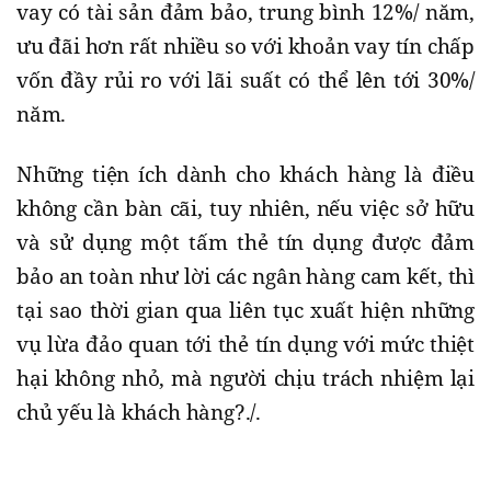
vay có tài sản đảm bảo, trung bình 12%/ năm,
ưu đãi hơn rất nhiều so với khoản vay tín chấp
vốn đầy rủi ro với lãi suất có thể lên tới 30%/
năm.
Những tiện ích dành cho khách hàng là điều
không cần bàn cãi, tuy nhiên, nếu việc sở hữu
và sử dụng một tấm thẻ tín dụng được đảm
bảo an toàn như lời các ngân hàng cam kết, thì
tại sao thời gian qua liên tục xuất hiện những
vụ lừa đảo quan tới thẻ tín dụng với mức thiệt
hại không nhỏ, mà người chịu trách nhiệm lại
chủ yếu là khách hàng?./.