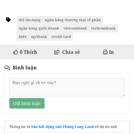
thẻ tín dụng
ngân hàng thương mại cổ phần
ngân hàng quốc doanh
vietcombank
techcombank
bidv
agribank
credit card
0
Thích
Chia sẻ
In
Bình luận
Gửi bình luận
Thông tin từ
Sàn bất động sản Thăng Long Land
về dự án mới