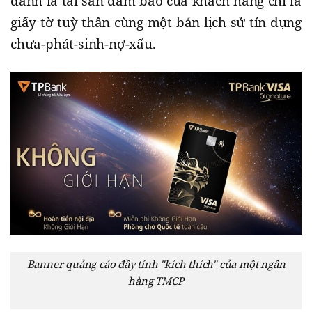
danh là tài sản đảm bảo của khách hàng chỉ là
giấy tờ tuỳ thân cùng một bản lịch sử tín dụng
chưa-phát-sinh-nợ-xấu.
Banner quảng cáo đầy tính "kích thích" của một ngân
hàng TMCP