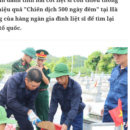
h danh tính hài cốt liệt sĩ còn thiếu thông
hiệu quả "Chiến dịch 500 ngày đêm" tại Hà
 của hàng ngàn gia đình liệt sĩ để tìm lại
tổ quốc.