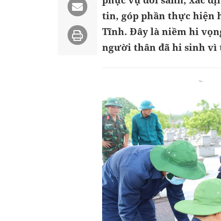
phục vụ đối sánh, xác địn
tin, góp phần thực hiện 
Tĩnh. Đây là niềm hi vọng
người thân đã hi sinh vì 