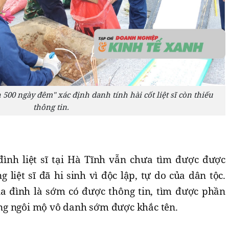
500 ngày đêm" xác định danh tính hài cốt liệt sĩ còn thiếu
thông tin.
đình liệt sĩ tại Hà Tĩnh vẫn chưa tìm được được
liệt sĩ đã hi sinh vì độc lập, tự do của dân tộc.
a đình là sớm có được thông tin, tìm được phần
ng ngôi mộ vô danh sớm được khắc tên.