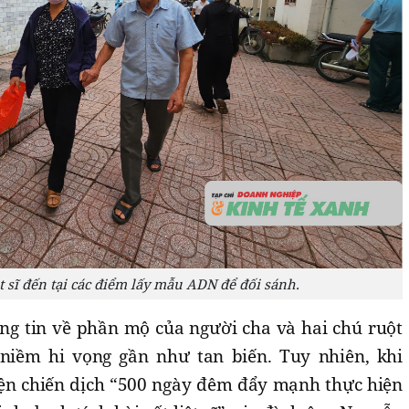
t sĩ đến tại các điểm lấy mẫu ADN để đối sánh.
ông tin về phần mộ của người cha và hai chú ruột
niềm hi vọng gần như tan biến. Tuy nhiên, khi
ện chiến dịch “500 ngày đêm đẩy mạnh thực hiện