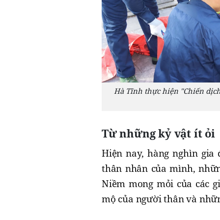
Hà Tĩnh thực hiện "Chiến dịch 
Từ những kỷ vật ít ỏi
Hiện nay, hàng nghìn gia 
thân nhân của mình, những 
Niềm mong mỏi của các gi
mộ của người thân và nhữ