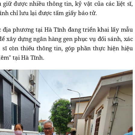
giữ được nhiều thông tin, kỷ vật của các liệt sĩ,
nh chỉ lưu lại được tấm giấy báo tử.
 địa phương tại Hà Tĩnh đang triển khai lấy mẫu
 để xây dựng ngân hàng gen phục vụ đối sánh, xác
t sĩ còn thiếu thông tin, góp phần thực hiện hiệu
êm" tại Hà Tĩnh.