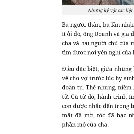
Những kỷ vật các liệ
Ba người thân, ba lần nhận
ít ỏi đó, ông Doanh và gia
cha và hai người chú của 
tìm được nơi yên nghỉ của b
Điều đặc biệt, giữa những 
về cho vợ trước lúc hy sin
đoàn tụ. Thế nhưng, niềm h
tử. Cũ từ đó, hành trình 
con được nhắc đến trong 
mắt đã mờ, tóc đã bạc n
phần mộ của cha.