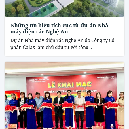
Những tín hiệu tích cực từ dự án Nhà
máy điện rác Nghệ An
Dự án Nhà máy điện rác Nghệ An do Công ty Cổ
phần Galax làm chủ đầu tư với tổng...