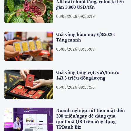
Nối dài chuỗi tăng, robusta lên
gần 3.900 USD/tấn
06/08/2026 09:36:19
Giá vàng hôm nay 6/8/2026:
Tăng mạnh
06/08/2026 09:35:07
Giá vàng tăng vọt, vượt mức
143,3 triệu đồng/lượng
06/08/2026 08:57:55
Doanh nghiệp rút tiền mặt đến
300 triệu/ngày dễ dàng qua
quét mã QR trên ứng dụng
TPBank Biz