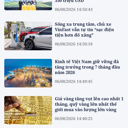
350 triệu USD
06/08/2026 14:50:43
Sống xa trung tâm, chủ xe
VinFast vẫn tự tin “sạc điện
tiện hơn đổ xăng”
06/08/2026 14:50:18
Kinh tế Việt Nam giữ vững đà
tăng trưởng trong 7 tháng đầu
năm 2026
06/08/2026 14:49:45
Giá vàng tăng vọt lên cao nhất 1
tháng, quỹ vàng lớn nhất thế
giới mua vào lượng lớn vàng
06/08/2026 14:40:25