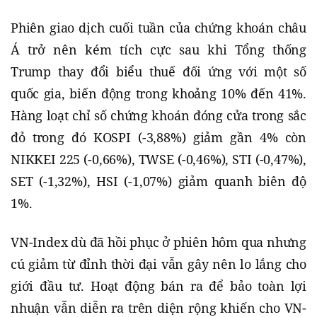
Phiên giao dịch cuối tuần của chứng khoán châu
Á trở nên kém tích cực sau khi Tổng thống
Trump thay đổi biểu thuế đối ứng với một số
quốc gia, biến động trong khoảng 10% đến 41%.
Hàng loạt chỉ số chứng khoán đóng cửa trong sắc
đỏ trong đó KOSPI (-3,88%) giảm gần 4% còn
NIKKEI 225 (-0,66%), TWSE (-0,46%), STI (-0,47%),
SET (-1,32%), HSI (-1,07%) giảm quanh biên độ
1%.
VN-Index dù đã hồi phục ở phiên hôm qua nhưng
cú giảm từ đỉnh thời đại vẫn gây nên lo lắng cho
giới đầu tư. Hoạt động bán ra để bảo toàn lợi
nhuận vẫn diễn ra trên diện rộng khiến cho VN-