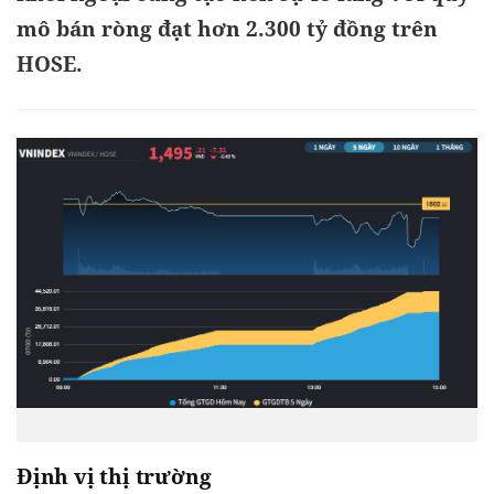
mô bán ròng đạt hơn 2.300 tỷ đồng trên
HOSE.
Định vị thị trường