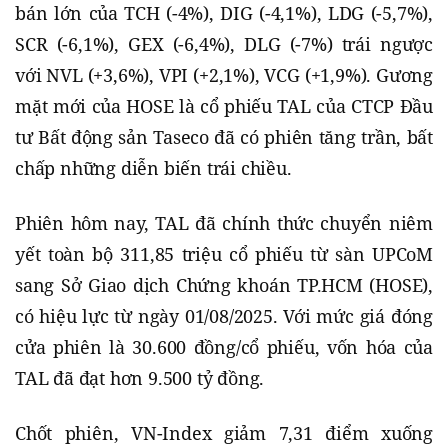
bán lớn của TCH (-4%), DIG (-4,1%), LDG (-5,7%),
SCR (-6,1%), GEX (-6,4%), DLG (-7%) trái ngược
với NVL (+3,6%), VPI (+2,1%), VCG (+1,9%). Gương
mặt mới của HOSE là cổ phiếu TAL của CTCP Đầu
tư Bất động sản Taseco đã có phiên tăng trần, bất
chấp những diễn biến trái chiều.
Phiên hôm nay, TAL đã chính thức chuyển niêm
yết toàn bộ 311,85 triệu cổ phiếu từ sàn UPCoM
sang Sở Giao dịch Chứng khoán TP.HCM (HOSE),
có hiệu lực từ ngày 01/08/2025. Với mức giá đóng
cửa phiên là 30.600 đồng/cổ phiếu, vốn hóa của
TAL đã đạt hơn 9.500 tỷ đồng.
Chốt phiên, VN-Index giảm 7,31 điểm xuống