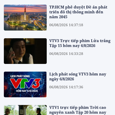
TP.HCM phê duyệt Đề án phát
triển đô thị thông minh đến
năm 2045
06/08/2026 14:37:18
VTV3 Trực tiếp phim Lửa trắng
Tập 15 hôm nay 6/8/2026
06/08/2026 14:33:28
Lịch phát sóng VTV3 hôm nay
ngày 6/8/2026
06/08/2026 14:17:36
VTV1 trực tiếp phim Trời cao
nguyên xanh Tập 20 hôm nay