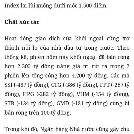
Index lại lùi xuống dưới mốc 1.500 điểm.
Chất xúc tác
Hoạt động giao dịch của khối ngoại cũng trở
thành nỗi lo của nhà đầu tư trong nước. Theo
thống kê, phiên hôm nay khối ngoại đã bán ròng
hơn 2.300 tỷ đồng nâng giá trị rút ra trong 2
phiên lên tổng cộng hơn 4.200 tỷ đồng. Các mã
SSI (-467 tỷ đồng), CTG (-386 tỷ đồng), FPT (-287 tỷ
đồng), HPG (-282 tỷ đồng), VHM (-154 tỷ đồng),
STB (-134 tỷ đồng), GMD (-121 tỷ đồng) cùng bị
bán ròng trên 100 tỷ đồng.
Trong khi đó, Ngân hàng Nhà nước cũng gây chú