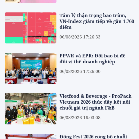
Tâm lý thận trọng bao trùm,
VN-Index giảm tiếp về gần 1.760
điểm
06/08/2026 17:26:33
PPWR và EPR: Đổi bao bì để
đổi vị thế doanh nghiệp
06/08/2026 17:26:00
Vietfood & Beverage - ProPack
Vietnam 2026 thúc đẩy kết nối
chuỗi giá trị ngành F&B
06/08/2026 16:03:08
Đông Fest 2026 công bố chuỗi