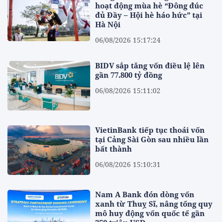
hoạt động mùa hè “Đông đúc
đủ Đầy – Hội hè háo hức” tại
Hà Nội
06/08/2026 15:17:24
BIDV sắp tăng vốn điều lệ lên
gần 77.800 tỷ đồng
06/08/2026 15:11:02
VietinBank tiếp tục thoái vốn
tại Cảng Sài Gòn sau nhiều lần
bất thành
06/08/2026 15:10:31
Nam A Bank đón dòng vốn
xanh từ Thuỵ Sĩ, nâng tổng quy
mô huy động vốn quốc tế gần