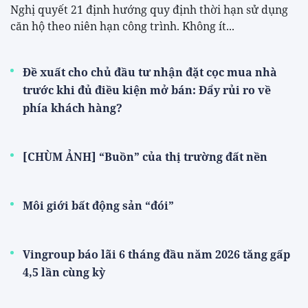
Nghị quyết 21 định hướng quy định thời hạn sử dụng
căn hộ theo niên hạn công trình. Không ít...
Đề xuất cho chủ đầu tư nhận đặt cọc mua nhà
trước khi đủ điều kiện mở bán: Đẩy rủi ro về
phía khách hàng?
[CHÙM ẢNH] “Buồn” của thị trường đất nền
Môi giới bất động sản “đói”
Vingroup báo lãi 6 tháng đầu năm 2026 tăng gấp
4,5 lần cùng kỳ