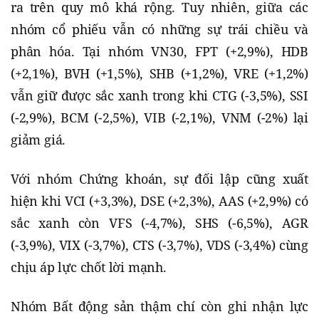
ra trên quy mô khá rộng. Tuy nhiên, giữa các
nhóm cổ phiếu vẫn có những sự trái chiều và
phân hóa. Tại nhóm VN30, FPT (+2,9%), HDB
(+2,1%), BVH (+1,5%), SHB (+1,2%), VRE (+1,2%)
vẫn giữ được sắc xanh trong khi CTG (-3,5%), SSI
(-2,9%), BCM (-2,5%), VIB (-2,1%), VNM (-2%) lại
giảm giá.
Với nhóm Chứng khoán, sự đối lập cũng xuất
hiện khi VCI (+3,3%), DSE (+2,3%), AAS (+2,9%) có
sắc xanh còn VFS (-4,7%), SHS (-6,5%), AGR
(-3,9%), VIX (-3,7%), CTS (-3,7%), VDS (-3,4%) cùng
chịu áp lực chốt lời mạnh.
Nhóm Bất động sản thậm chí còn ghi nhận lực