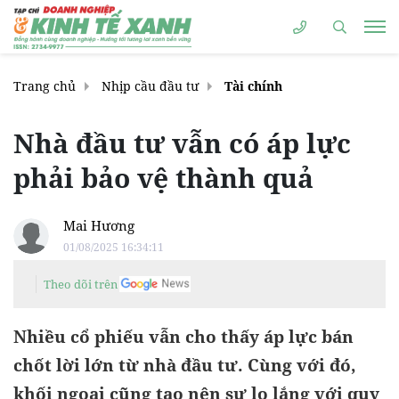
Trang chủ
Nhịp cầu đầu tư
Tài chính
Nhà đầu tư vẫn có áp lực
phải bảo vệ thành quả
Mai Hương
01/08/2025 16:34:11
Theo dõi trên
Nhiều cổ phiếu vẫn cho thấy áp lực bán
chốt lời lớn từ nhà đầu tư. Cùng với đó,
khối ngoại cũng tạo nên sự lo lắng với quy