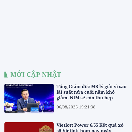
MỚI CẬP NHẬT
Tổng Giám đốc MB lý giải vì sao
lãi suất nửa cuối năm khó
giảm, NIM sẽ còn thu hẹp
06/08/2026 19:21:38
Vietlott Power 6/55 Kết quả xổ
số Vietlott hôm nay ngày