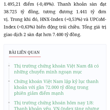
1.495,21 điểm (-0,49%). Thanh khoản sàn đạt
38.725 tỷ đồng, tương đương 1.441 tỷ đơn
vị. Trong khi đó, HNX-Index (+0,53%) và UPCoM-
Index (+0,63%) biến động trái chiều. Tổng giá trị
giao dịch 2 sàn đạt hơn 7.400 tỷ đồng.
BÀI LIÊN QUAN
Thị trường chứng khoán Việt Nam đã có
những chuyển mình ngoạn mục
Chứng khoán Việt Nam lập kỷ lục thanh
khoản với gần 72.000 tỷ đồng trong
phiên giảm điểm mạnh
Thị trường chứng khoán hôm nay 1/8:
Thanh khoản yếu, VN-Index tăng nhưng