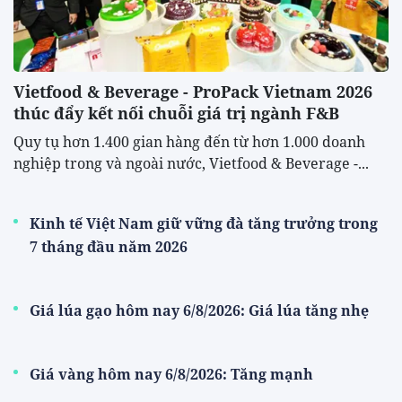
Vietfood & Beverage - ProPack Vietnam 2026
thúc đẩy kết nối chuỗi giá trị ngành F&B
Quy tụ hơn 1.400 gian hàng đến từ hơn 1.000 doanh
nghiệp trong và ngoài nước, Vietfood & Beverage -...
Kinh tế Việt Nam giữ vững đà tăng trưởng trong
7 tháng đầu năm 2026
Giá lúa gạo hôm nay 6/8/2026: Giá lúa tăng nhẹ
Giá vàng hôm nay 6/8/2026: Tăng mạnh