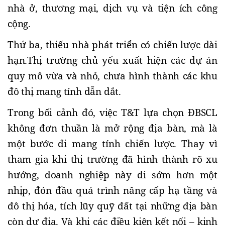
nhà ở, thương mại, dịch vụ và tiện ích công 
cộng. 
Thứ ba, thiếu nhà phát triển có chiến lược dài 
hạn.
Thị trường chủ yếu xuất hiện các dự án 
quy mô vừa và nhỏ, chưa hình thành các khu 
đô thị mang tính dẫn dắt.
Trong bối cảnh đó, việc T&T lựa chọn ĐBSCL 
không đơn thuần là mở rộng địa bàn, mà là 
một bước đi mang tính chiến lược. Thay vì 
tham gia khi thị trường đã hình thành rõ xu 
hướng, doanh nghiệp này đi sớm hơn một 
nhịp, đón đầu quá trình nâng cấp hạ tầng và 
đô thị hóa, tích lũy quỹ đất tại những địa bàn 
còn dư địa. Và khi các điều kiện kết nối – kinh 