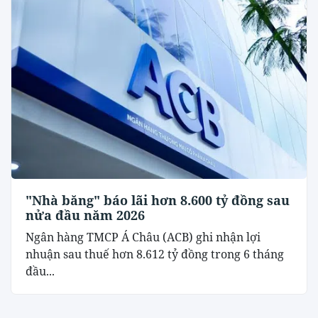
"Nhà băng" báo lãi hơn 8.600 tỷ đồng sau
nửa đầu năm 2026
Ngân hàng TMCP Á Châu (ACB) ghi nhận lợi
nhuận sau thuế hơn 8.612 tỷ đồng trong 6 tháng
đầu...