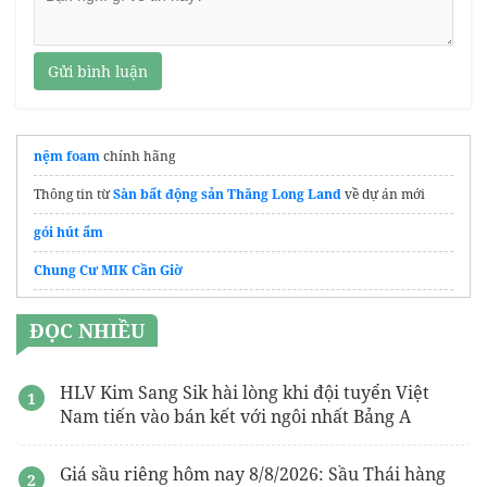
Gửi bình luận
nệm foam
chính hãng
Thông tin từ
Sàn bất động sản Thăng Long Land
về dự án mới
gói hút ẩm
Chung Cư MIK Cần Giờ
Vị trí Hanoi Seasons Garden
ĐỌC NHIỀU
Căn hộ the nest
Masteri Cao Xà Lá
HLV Kim Sang Sik hài lòng khi đội tuyển Việt
Nam tiến vào bán kết với ngôi nhất Bảng A
Giá bán
Vinhomes Hóc Môn
bao nhiêu?
Sàn Nhựa Giả Gỗ Chống Nước
Giá sầu riêng hôm nay 8/8/2026: Sầu Thái hàng