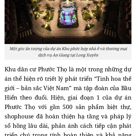
Một góc ấn tượng của dự án Khu phức hợp nhà ở và thương mại
dịch vụ An Giang tại Long Xuyên
Khu dân cư Phước Thọ là một trong những dự 
án thể hiện rõ triết lý phát triển “Tinh hoa thế 
giới – bản sắc Việt Nam” mà tập đoàn của Bầu 
Hiển theo đuổi. Hiện, giai đoạn 1 của dự án 
Phước Thọ với gần 500 sản phẩm biệt thự, 
shophouse đã hoàn thiện hạ tầng và pháp lý 
sổ hồng lâu dài, phản ánh cách tiếp cận phát 
triển chú trọng tính hoàn thiện và khả năng 