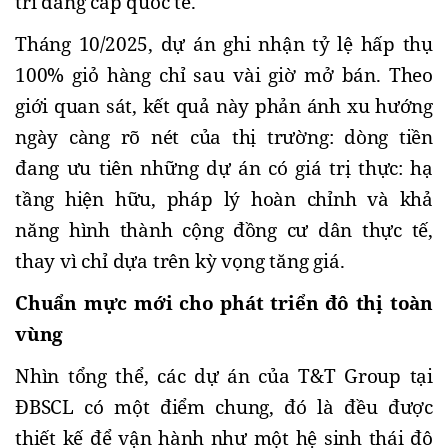
trí đẳng cấp quốc tế.
Tháng 10/2025, dự án ghi nhận tỷ lệ hấp thụ 
100% giỏ hàng chỉ sau vài giờ mở bán. Theo 
giới quan sát, kết quả này phản ánh xu hướng 
ngày càng rõ nét của thị trường: dòng tiền 
đang ưu tiên những dự án có giá trị thực: hạ 
tầng hiện hữu, pháp lý hoàn chỉnh và khả 
năng hình thành cộng đồng cư dân thực tế, 
thay vì chỉ dựa trên kỳ vọng tăng giá.
Chuẩn mực mới cho phát triển đô thị toàn 
vùng
Nhìn tổng thể, các dự án của T&T Group tại 
ĐBSCL có một điểm chung, đó là đều được 
thiết kế để vận hành như một hệ sinh thái đô 