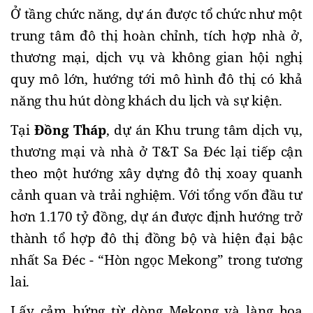
Ở tầng chức năng, dự án được tổ chức như một 
trung tâm đô thị hoàn chỉnh, tích hợp nhà ở, 
thương mại, dịch vụ và không gian hội nghị 
quy mô lớn, hướng tới mô hình đô thị có khả 
năng thu hút dòng khách du lịch và sự kiện.
Tại 
Đồng Tháp
, dự án Khu trung tâm dịch vụ, 
thương mại và nhà ở T&T Sa Đéc lại tiếp cận 
theo một hướng xây dựng đô thị xoay quanh 
cảnh quan và trải nghiệm. Với tổng vốn đầu tư 
hơn 1.170 tỷ đồng, dự án được định hướng trở 
thành tổ hợp đô thị đồng bộ và hiện đại bậc 
nhất Sa Đéc - “Hòn ngọc Mekong” trong tương 
lai.
Lấy cảm hứng từ dòng Mekong và làng hoa 