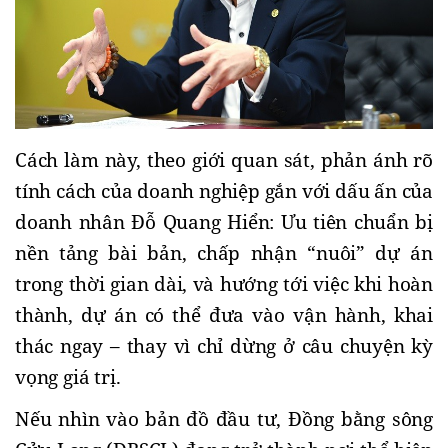
Cách làm này, theo giới quan sát, phản ánh rõ 
tính cách của doanh nghiệp gắn với dấu ấn của 
doanh nhân Đỗ Quang Hiển: Ưu tiên chuẩn bị 
nền tảng bài bản, chấp nhận “nuôi” dự án 
trong thời gian dài, và hướng tới việc khi hoàn 
thành, dự án có thể đưa vào vận hành, khai 
thác ngay – thay vì chỉ dừng ở câu chuyện kỳ 
vọng giá trị.
Nếu nhìn vào bản đồ đầu tư, Đồng bằng sông 