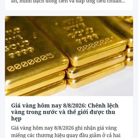
án, minh bạch dòng tiền và đáp ứng tiêu chuẩn...
Giá vàng hôm nay 8/8/2026: Chênh lệch
vàng trong nước và thế giới được thu
hẹp
Giá vàng hôm nay 8/8/2026 ghi nhận giá vàng
miếng các thương hiệu quay đầu giảm ở cả hai