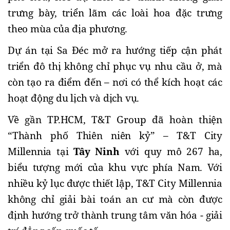
trưng bày, triển lãm các loài hoa đặc trưng 
theo mùa của địa phương.
Dự án tại Sa Đéc mở ra hướng tiếp cận phát 
triển đô thị không chỉ phục vụ nhu cầu ở, mà 
còn tạo ra điểm đến – nơi có thể kích hoạt các 
hoạt động du lịch và dịch vụ.
Về gần TP.HCM, T&T Group đã hoàn thiện 
“Thành phố Thiên niên kỷ” – T&T City 
Millennia tại 
Tây Ninh
 với quy mô 267 ha, 
biểu tượng mới của khu vực phía Nam. Với 
nhiều kỷ lục được thiết lập, T&T City Millennia 
không chỉ giải bài toán an cư mà còn được 
định hướng trở thành trung tâm văn hóa - giải 