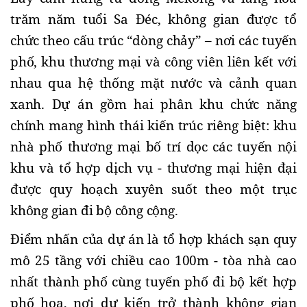
trăm năm tuổi Sa Đéc, không gian được tổ 
chức theo cấu trúc “dòng chảy” – nơi các tuyến 
phố, khu thương mại và công viên liên kết với 
nhau qua hệ thống mặt nước và cảnh quan 
xanh. Dự án gồm hai phân khu chức năng 
chính mang hình thái kiến trúc riêng biệt: khu 
nhà phố thương mại bố trí dọc các tuyến nội 
khu và tổ hợp dịch vụ - thương mại hiện đại 
được quy hoạch xuyên suốt theo một trục 
không gian đi bộ công cộng.
Điểm nhấn của dự án là tổ hợp khách sạn quy 
mô 25 tầng với chiều cao 100m - tòa nhà cao 
nhất thành phố cùng tuyến phố đi bộ kết hợp 
phố hoa, nơi dự kiến trở thành không gian 