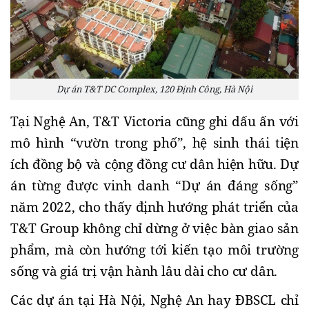
Dự án T&T DC Complex, 120 Định Công, Hà Nội
Tại Nghệ An, T&T Victoria cũng ghi dấu ấn với 
mô hình “vườn trong phố”, hệ sinh thái tiện 
ích đồng bộ và cộng đồng cư dân hiện hữu. Dự 
án từng được vinh danh “Dự án đáng sống” 
năm 2022, cho thấy định hướng phát triển của 
T&T Group không chỉ dừng ở việc bàn giao sản 
phẩm, mà còn hướng tới kiến tạo môi trường 
sống và giá trị vận hành lâu dài cho cư dân.
Các dự án tại Hà Nội, Nghệ An hay ĐBSCL chỉ 