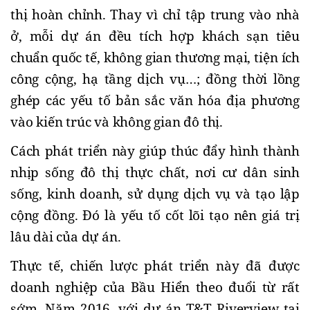
thị hoàn chỉnh. Thay vì chỉ tập trung vào nhà 
ở, mỗi dự án đều tích hợp khách sạn tiêu 
chuẩn quốc tế, không gian thương mại, tiện ích 
công cộng, hạ tầng dịch vụ…; đồng thời lồng 
ghép các yếu tố bản sắc văn hóa địa phương 
vào kiến trúc và không gian đô thị.
Cách phát triển này giúp thúc đẩy hình thành 
nhịp sống đô thị thực chất, nơi cư dân sinh 
sống, kinh doanh, sử dụng dịch vụ và tạo lập 
cộng đồng. Đó là yếu tố cốt lõi tạo nên giá trị 
lâu dài của dự án.
Thực tế, chiến lược phát triển này đã được 
doanh nghiệp của Bầu Hiển theo đuổi từ rất 
sớm. Năm 2016, với dự án T&T Riverview tại 