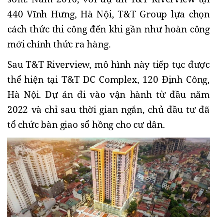
440 Vĩnh Hưng, Hà Nội, T&T Group lựa chọn 
cách thức thi công đến khi gần như hoàn công 
mới chính thức ra hàng. 
Sau T&T Riverview, mô hình này tiếp tục được 
thể hiện tại T&T DC Complex, 120 Định Công, 
Hà Nội. Dự án đi vào vận hành từ đầu năm 
2022 và chỉ sau thời gian ngắn, chủ đầu tư đã 
tổ chức bàn giao sổ hồng cho cư dân.