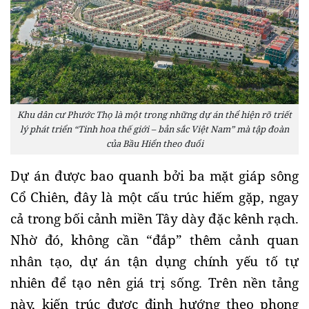
Khu dân cư Phước Thọ là một trong những dự án thể hiện rõ triết
lý phát triển “Tinh hoa thế giới – bản sắc Việt Nam” mà tập đoàn
của Bầu Hiển theo đuổi
Dự án được bao quanh bởi ba mặt giáp sông 
Cổ Chiên, đây là một cấu trúc hiếm gặp, ngay 
cả trong bối cảnh miền Tây dày đặc kênh rạch. 
Nhờ đó, không cần “đắp” thêm cảnh quan 
nhân tạo, dự án tận dụng chính yếu tố tự 
nhiên để tạo nên giá trị sống. Trên nền tảng 
này, kiến trúc được định hướng theo phong 