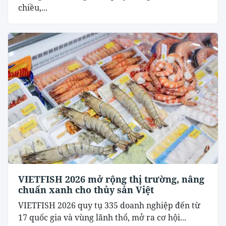
chiều,...
VIETFISH 2026 mở rộng thị trường, nâng
chuẩn xanh cho thủy sản Việt
VIETFISH 2026 quy tụ 335 doanh nghiệp đến từ
17 quốc gia và vùng lãnh thổ, mở ra cơ hội...