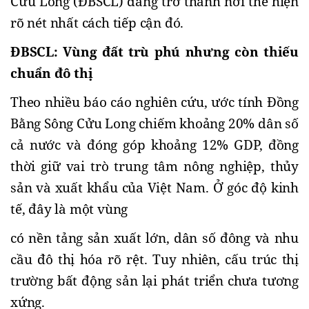
Cửu Long (ĐBSCL) đang trở thành nơi thể hiện 
rõ nét nhất cách tiếp cận đó.
ĐBSCL: Vùng đất trù phú nhưng còn thiếu 
chuẩn đô thị
Theo nhiều báo cáo nghiên cứu, ước tính Đồng 
Bằng Sông Cửu Long chiếm khoảng 20% dân số 
cả nước và đóng góp khoảng 12% GDP, đồng 
thời giữ vai trò trung tâm nông nghiệp, thủy 
sản và xuất khẩu của Việt Nam. Ở góc độ kinh 
tế, đây là một vùng 
có nền tảng sản xuất lớn, dân số đông và nhu 
cầu đô thị hóa rõ rệt. Tuy nhiên, cấu trúc thị 
trường bất động sản lại phát triển chưa tương 
xứng.