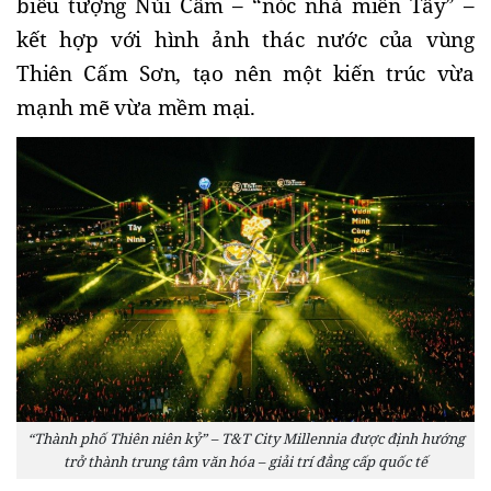
biểu tượng Núi Cấm – “nóc nhà miền Tây” – 
kết hợp với hình ảnh thác nước của vùng 
Thiên Cấm Sơn, tạo nên một kiến trúc vừa 
mạnh mẽ vừa mềm mại.
“Thành phố Thiên niên kỷ” – T&T City Millennia được định hướng
trở thành trung tâm văn hóa – giải trí đẳng cấp quốc tế