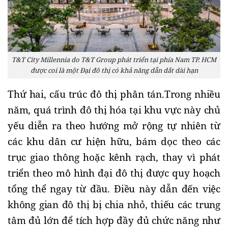
T&T City Millennia do T&T Group phát triển tại phía Nam TP. HCM
được coi là một Đại đô thị có khả năng dẫn dắt dài hạn
Thứ hai, cấu trúc đô thị phân tán.
Trong nhiều 
năm, quá trình đô thị hóa tại khu vực này chủ 
yếu diễn ra theo hướng mở rộng tự nhiên từ 
các khu dân cư hiện hữu, bám dọc theo các 
trục giao thông hoặc kênh rạch, thay vì phát 
triển theo mô hình đại đô thị được quy hoạch 
tổng thể ngay từ đầu. Điều này dẫn đến việc 
không gian đô thị bị chia nhỏ, thiếu các trung 
tâm đủ lớn để tích hợp đầy đủ chức năng như 