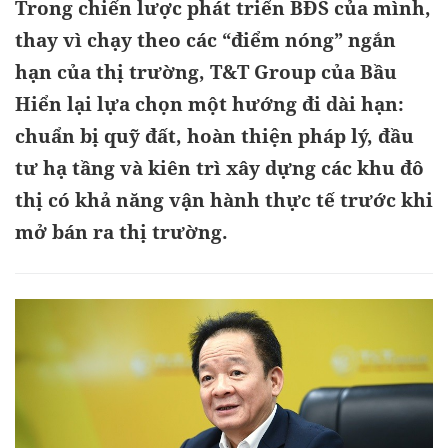
Trong chiến lược phát triển BĐS của mình,
thay vì chạy theo các “điểm nóng” ngắn
hạn của thị trường, T&T Group của Bầu
Hiển lại lựa chọn một hướng đi dài hạn:
chuẩn bị quỹ đất, hoàn thiện pháp lý, đầu
tư hạ tầng và kiên trì xây dựng các khu đô
thị có khả năng vận hành thực tế trước khi
mở bán ra thị trường.