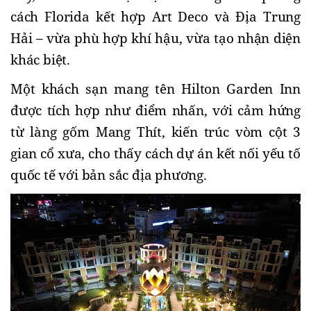
cách Florida kết hợp Art Deco và Địa Trung 
Hải – vừa phù hợp khí hậu, vừa tạo nhận diện 
khác biệt.
Một khách sạn mang tên Hilton Garden Inn 
được tích hợp như điểm nhấn, với cảm hứng 
từ làng gốm Mang Thít, kiến trúc vòm cột 3 
gian cổ xưa, cho thấy cách dự án kết nối yếu tố 
quốc tế với bản sắc địa phương.