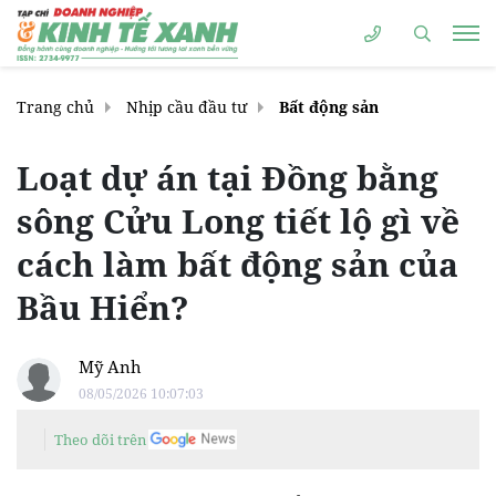
Trang chủ
Nhịp cầu đầu tư
Bất động sản
Loạt dự án tại Đồng bằng
sông Cửu Long tiết lộ gì về
cách làm bất động sản của
Bầu Hiển?
Mỹ Anh
08/05/2026 10:07:03
Theo dõi trên