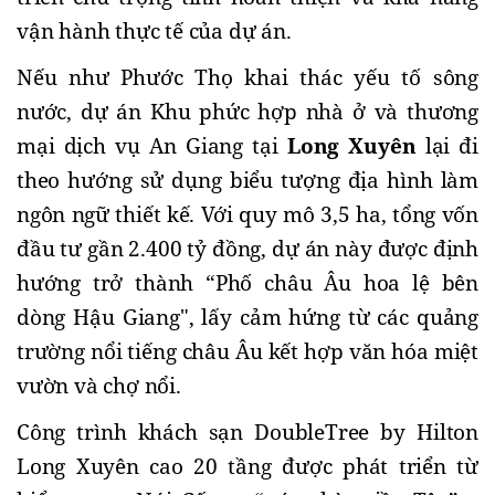
vận hành thực tế của dự án. 
Nếu như Phước Thọ khai thác yếu tố sông 
nước, dự án Khu phức hợp nhà ở và thương 
mại dịch vụ An Giang tại 
Long Xuyên
 lại đi 
theo hướng sử dụng biểu tượng địa hình làm 
ngôn ngữ thiết kế. Với quy mô 3,5 ha, tổng vốn 
đầu tư gần 2.400 tỷ đồng, dự án này được định 
hướng trở thành “Phố châu Âu hoa lệ bên 
dòng Hậu Giang", lấy cảm hứng từ các quảng 
trường nổi tiếng châu Âu kết hợp văn hóa miệt 
vườn và chợ nổi.
Công trình khách sạn DoubleTree by Hilton 
Long Xuyên cao 20 tầng được phát triển từ 