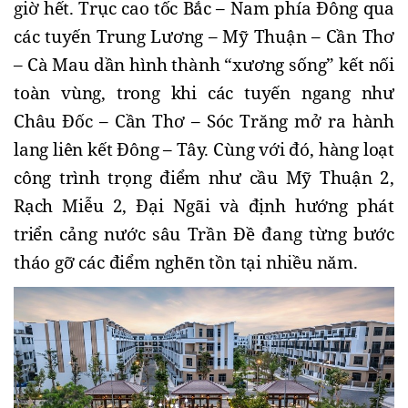
giờ hết. Trục cao tốc Bắc – Nam phía Đông qua 
các tuyến Trung Lương – Mỹ Thuận – Cần Thơ 
– Cà Mau dần hình thành “xương sống” kết nối 
toàn vùng, trong khi các tuyến ngang như 
Châu Đốc – Cần Thơ – Sóc Trăng mở ra hành 
lang liên kết Đông – Tây. Cùng với đó, hàng loạt 
công trình trọng điểm như cầu Mỹ Thuận 2, 
Rạch Miễu 2, Đại Ngãi và định hướng phát 
triển cảng nước sâu Trần Đề đang từng bước 
tháo gỡ các điểm nghẽn tồn tại nhiều năm. 