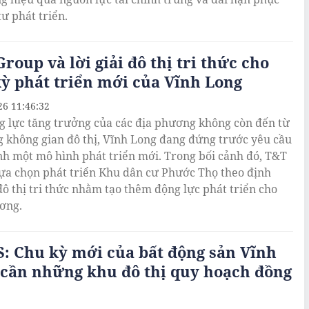
tư phát triển.
roup và lời giải đô thị tri thức cho
ỳ phát triển mới của Vĩnh Long
26 11:46:32
g lực tăng trưởng của các địa phương không còn đến từ
 không gian đô thị, Vĩnh Long đang đứng trước yêu cầu
nh một mô hình phát triển mới. Trong bối cảnh đó, T&T
ựa chọn phát triển Khu dân cư Phước Thọ theo định
ô thị tri thức nhằm tạo thêm động lực phát triển cho
ơng.
: Chu kỳ mới của bất động sản Vĩnh
 cần những khu đô thị quy hoạch đồng