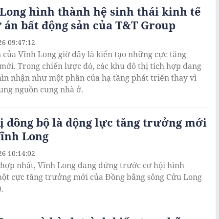
Long hình thành hệ sinh thái kinh tế
 án bất động sản của T&T Group
26 09:47:12
n của Vĩnh Long giờ đây là kiến tạo những cực tăng
mới. Trong chiến lược đó, các khu đô thị tích hợp đang
ìn nhận như một phần của hạ tầng phát triển thay vì
sung nguồn cung nhà ở.
ị đồng bộ là động lực tăng trưởng mới
Vĩnh Long
26 10:14:02
 hợp nhất, Vĩnh Long đang đứng trước cơ hội hình
ột cực tăng trưởng mới của Đồng bằng sông Cửu Long
.