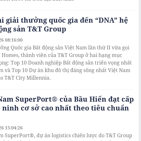
i giải thưởng quốc gia đến “DNA” hệ
động sản T&T Group
26 08:16:00
ưởng Quốc gia Bất động sản Việt Nam lần thứ II vừa gọi
 Homes, thành viên của T&T Group ở hai hạng mục
ọng: Top 10 Doanh nghiệp Bất động sản triển vọng nhất
m và Top 10 Dự án khu đô thị đáng sống nhất Việt Nam
o T&T City Millennia.
 Nam SuperPort® của Bầu Hiển đạt cấp
 ninh cơ sở cao nhất theo tiêu chuẩn
26 15:04:26
m SuperPort®, dự án logistics chiến lược do T&T Group