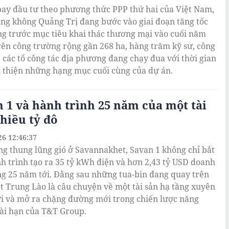
bay đầu tư theo phương thức PPP thứ hai của Việt Nam,
ng không Quảng Trị đang bước vào giai đoạn tăng tốc
ng trước mục tiêu khai thác thương mại vào cuối năm
rên công trường rộng gần 268 ha, hàng trăm kỹ sư, công
 các tổ công tác địa phương đang chạy đua với thời gian
 thiện những hạng mục cuối cùng của dự án.
 1 và hành trình 25 năm của một tài
hiều tỷ đô
26 12:46:37
g thung lũng gió ở Savannakhet, Savan 1 không chỉ bắt
h trình tạo ra 35 tỷ kWh điện và hơn 2,43 tỷ USD doanh
ng 25 năm tới. Đằng sau những tua-bin đang quay trên
t Trung Lào là câu chuyện về một tài sản hạ tầng xuyên
ới và mở ra chặng đường mới trong chiến lược năng
ài hạn của T&T Group.