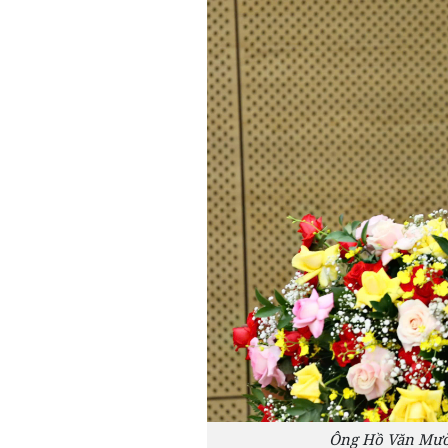
Ông Hồ Văn Mười