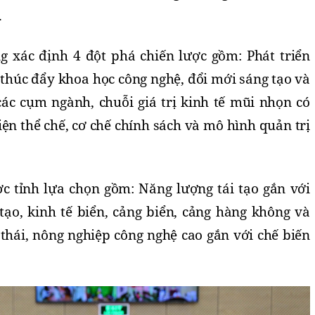
.
 xác định 4 đột phá chiến lược gồm: Phát triển
; thúc đẩy khoa học công nghệ, đổi mới sáng tạo và
các cụm ngành, chuỗi giá trị kinh tế mũi nhọn có
iện thể chế, cơ chế chính sách và mô hình quản trị
ợc tỉnh lựa chọn gồm: Năng lượng tái tạo gắn với
tạo, kinh tế biển, cảng biển, cảng hàng không và
h thái, nông nghiệp công nghệ cao gắn với chế biến
.