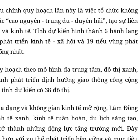
u chỉnh quy hoạch lần này là việc tổ chức không
úc “cao nguyên - trung du - duyên hải”, tạo sự liên
i và kinh tế. Tỉnh dự kiến hình thành 6 hành lang
phát triển kinh tế - xã hội và 19 tiểu vùng phát
ống nhất.
y hoạch theo mô hình đa trung tâm, đô thị xanh,
nh phát triển định hướng giao thông công cộng
tỉnh dự kiến có 38 đô thị.
i đa dạng và không gian kinh tế mở rộng, Lâm Đồng
h tế xanh, kinh tế tuần hoàn, du lịch sáng tạo,
 trở thành những động lực tăng trưởng mới. Đây
hợp với xu thế phát triển bền vững và mục tiêu