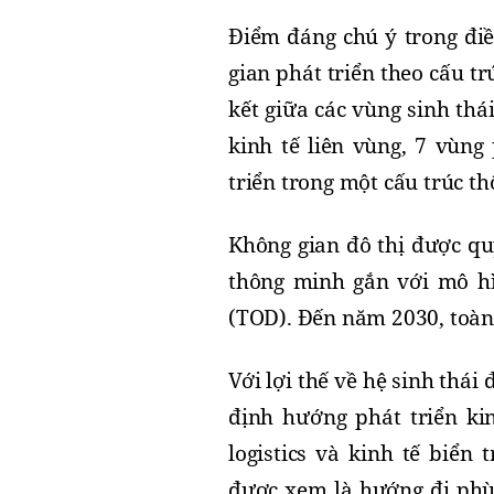
Điểm đáng chú ý trong điề
gian phát triển theo cấu tr
kết giữa các vùng sinh thá
kinh tế liên vùng, 7 vùng 
triển trong một cấu trúc th
Không gian đô thị được qu
thông minh gắn với mô hì
(TOD). Đến năm 2030, toàn 
Với lợi thế về hệ sinh thá
định hướng phát triển kin
logistics và kinh tế biển
được xem là hướng đi phù 