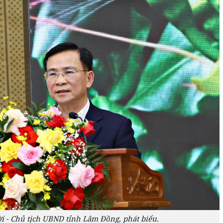
 - Chủ tịch UBND tỉnh Lâm Đồng, phát biểu.