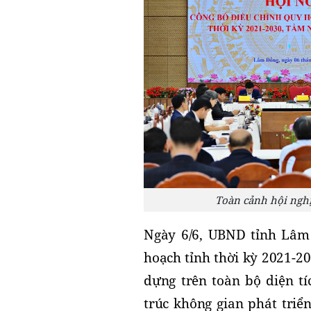
Toàn cảnh hội ngh
Ngày 6/6, UBND tỉnh Lâm 
hoạch tỉnh thời kỳ 2021-2
dựng trên toàn bộ diện tí
trúc không gian phát triể