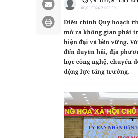
Nguyễn Thuyết - Lâm Na
06/06/2026 21:03:39
Điều chỉnh Quy hoạch tỉ
mở ra không gian phát 
hiện đại và bền vững. Với
đến duyên hải, địa phươn
học công nghệ, chuyển đổ
động lực tăng trưởng.