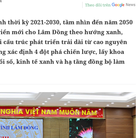
m
Theo dõi trên
nh thời kỳ 2021-2030, tầm nhìn đến năm 2050
triển mới cho Lâm Đồng theo hướng xanh,
 cấu trúc phát triển trải dài từ cao nguyên
g xác định 4 đột phá chiến lược, lấy khoa
i số, kinh tế xanh và hạ tầng đồng bộ làm