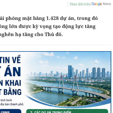
Theo dõi trên
iải phóng mặt bằng 1.428 dự án, trong đó
ông lớn được kỳ vọng tạo động lực tăng
nghẽn hạ tầng cho Thủ đô.