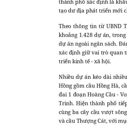
thành phố xác định là khâ
tạo dư địa phát triển mới 
Theo thông tin từ UBND T
khoảng 1.428 dự án, trong
dự án ngoài ngân sách. Đán
xác định giữ vai trò quan 
triển kinh tế - xã hội.
Nhiều dự án kéo dài nhiề
Hồng gồm cầu Hồng Hà, cầu
đai 1 đoạn Hoàng Cầu - Vo
Trinh. Hiện thành phố tiếp
cùng ba cây cầu vượt sông
và cầu Thượng Cát, với mụ