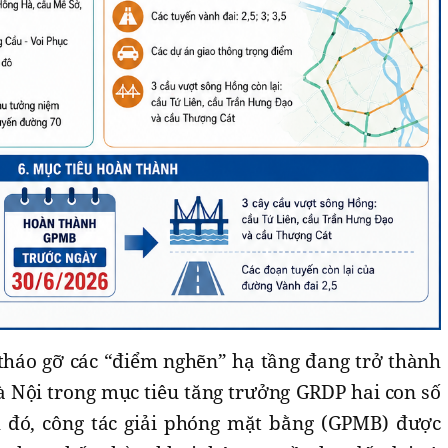
háo gỡ các “điểm nghẽn” hạ tầng đang trở thành
 Nội trong mục tiêu tăng trưởng GRDP hai con số
 đó, công tác giải phóng mặt bằng (GPMB) được