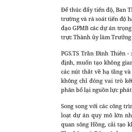
Để thúc đẩy tiến độ, Ban 
trường và rà soát tiến độ h
đạo GPMB các dự án trọng
trực Thành ủy làm Trưởng
PGS.TS Trần Đình Thiên -
định, muốn tạo không gian
các nút thắt về hạ tầng và
không chỉ đóng vai trò kế
phân bổ lại nguồn lực phát 
Song song với các công tr
loạt dự án quy mô lớn như
quan sông Hồng, cải tạo k