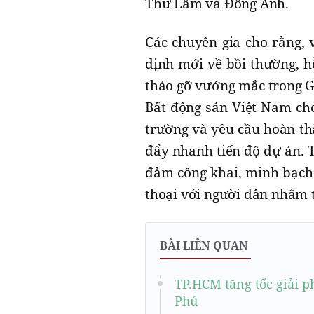
Thư Lâm và Đông Anh.
Các chuyên gia cho rằng, 
định mới về bồi thường, hỗ
tháo gỡ vướng mắc trong G
Bất động sản Việt Nam cho
trường và yêu cầu hoàn thà
đẩy nhanh tiến độ dự án. 
đảm công khai, minh bạch 
thoại với người dân nhằm 
BÀI LIÊN QUAN
TP.HCM tăng tốc giải 
Phú