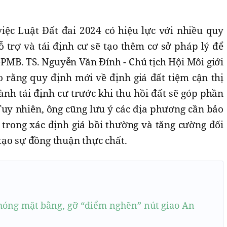
việc Luật Đất đai 2024 có hiệu lực với nhiều quy
 trợ và tái định cư sẽ tạo thêm cơ sở pháp lý để
PMB. TS. Nguyễn Văn Đính - Chủ tịch Hội Môi giới
 rằng quy định mới về định giá đất tiệm cận thị
nh tái định cư trước khi thu hồi đất sẽ góp phần
Tuy nhiên, ông cũng lưu ý các địa phương cần bảo
trong xác định giá bồi thường và tăng cường đối
tạo sự đồng thuận thực chất.
phóng mặt bằng, gỡ “điểm nghẽn” nút giao An