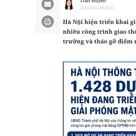
Trần Huyền
21/05/2026 08:26:22
Hà Nội hiện triển khai g
nhiều công trình giao th
trưởng và tháo gỡ điểm 