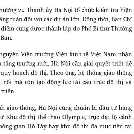
Thường vụ Thành ủy Hà Nội tổ chức kiểm tra hiện
ằng tuần đối với các dự án lớn. Đồng thời, Ban Chỉ
 điểm cũng được thành lập do Phó Bí thư Thường
 Ban.
 nguyên Viện trưởng Viện kinh tế Việt Nam nhận
 tăng trưởng mới, Hà Nội cần giải quyết triệt để
 quy hoạch đô thị. Theo ông, hệ thống giao thông
t nối mà còn tạo động lực tái cấu trúc đô thị và
triển.
ình giao thông, Hà Nội cũng chuẩn bị đầu tư hàng
 Khu đô thị thể thao Olympic, trục đại lộ cảnh
hông gian Hồ Tây hay khu đô thị đa mục tiêu tại