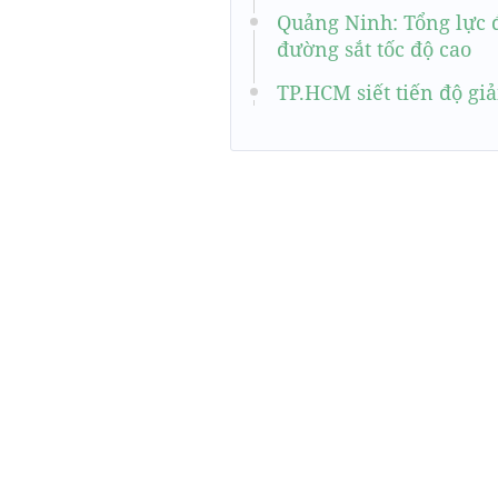
Quảng Ninh: Tổng lực 
đường sắt tốc độ cao
TP.HCM siết tiến độ gi