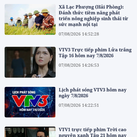
Xã Lạc Phượng (Hải Phòng):
Đánh thức tiềm năng phát
triển nông nghiệp sinh thái từ
sức mạnh nội tại
07/08/2026 14:52:28
VTV3 Trực tiếp phim Lửa trắng
Tập 16 hôm nay 7/8/2026
07/08/2026 14:26:53
Lịch phát sóng VTV3 hôm nay
ngày 7/8/2026
07/08/2026 14:22:51
VTV1 trực tiếp phim Trời cao
nguyên xanh Tập 21 hôm nay