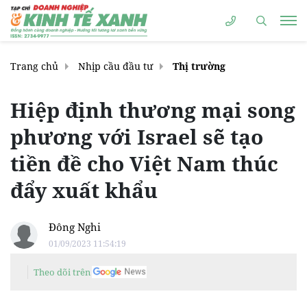
Trang chủ
Nhịp cầu đầu tư
Thị trường
Hiệp định thương mại song
phương với Israel sẽ tạo
tiền đề cho Việt Nam thúc
đẩy xuất khẩu
Đông Nghi
01/09/2023 11:54:19
Theo dõi trên