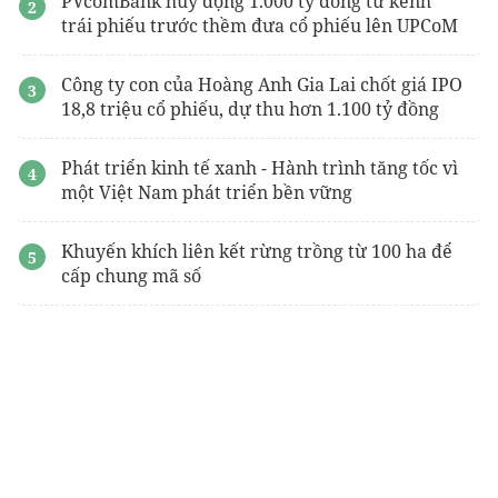
PVcomBank huy động 1.000 tỷ đồng từ kênh
trái phiếu trước thềm đưa cổ phiếu lên UPCoM
Công ty con của Hoàng Anh Gia Lai chốt giá IPO
18,8 triệu cổ phiếu, dự thu hơn 1.100 tỷ đồng
Phát triển kinh tế xanh - Hành trình tăng tốc vì
một Việt Nam phát triển bền vững
Khuyến khích liên kết rừng trồng từ 100 ha để
cấp chung mã số