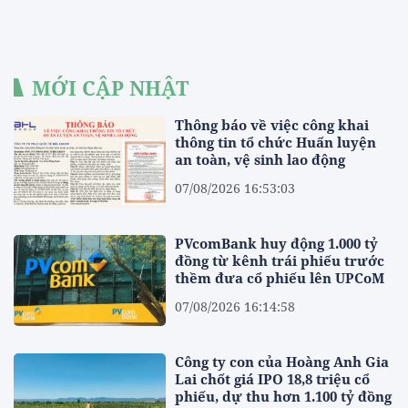
MỚI CẬP NHẬT
Thông báo về việc công khai
thông tin tổ chức Huấn luyện
an toàn, vệ sinh lao động
07/08/2026 16:53:03
PVcomBank huy động 1.000 tỷ
đồng từ kênh trái phiếu trước
thềm đưa cổ phiếu lên UPCoM
07/08/2026 16:14:58
Công ty con của Hoàng Anh Gia
Lai chốt giá IPO 18,8 triệu cổ
phiếu, dự thu hơn 1.100 tỷ đồng