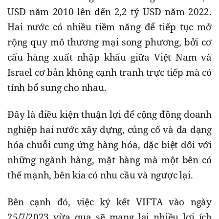
USD năm 2010 lên đến 2,2 tỷ USD năm 2022.
Hai nước có nhiều tiềm năng để tiếp tục mở
rộng quy mô thương mại song phương, bởi cơ
cấu hàng xuất nhập khẩu giữa Việt Nam và
Israel cơ bản không cạnh tranh trực tiếp mà có
tính bổ sung cho nhau.
Đây là điều kiện thuận lợi để cộng đồng doanh
nghiệp hai nước xây dựng, củng cố và đa dạng
hóa chuỗi cung ứng hàng hóa, đặc biệt đối với
những ngành hàng, mặt hàng mà một bên có
thế mạnh, bên kia có nhu cầu và ngược lại.
Bên cạnh đó, việc ký kết VIFTA vào ngày
25/7/2023 vừa qua sẽ mang lại nhiều lợi ích