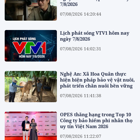
7/8/2026
07/08/2026 14:20:44
Lịch phát sóng VTV1 hôm nay
ngày 7/8/2026
07/08/2026 14:02:31
Nghệ An: Xã Hoa Quân thực
hiện biện pháp bảo vệ vật nuôi,
phát triển chăn nuôi bền vững
07/08/2026 11:41:38
OPES thăng hạng trong Top 10
Công ty bảo hiểm phi nhân thọ
uy tín Việt Nam 2026
07/08/2026 11:22:07