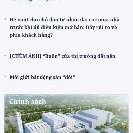
Đề xuất cho chủ đầu tư nhận đặt cọc mua nhà
trước khi đủ điều kiện mở bán: Đẩy rủi ro về
phía khách hàng?
[CHÙM ẢNH] “Buồn” của thị trường đất nền
Môi giới bất động sản “đói”
Chính sách