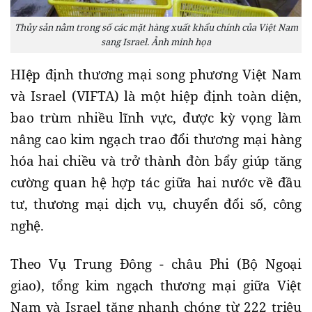
Thủy sản nằm trong số các mặt hàng xuất khẩu chính của Việt Nam
sang Israel. Ảnh minh họa
HIệp định thương mại song phương Việt Nam
và Israel (VIFTA) là một hiệp định toàn diện,
bao trùm nhiều lĩnh vực, được kỳ vọng làm
nâng cao kim ngạch trao đổi thương mại hàng
hóa hai chiều và trở thành đòn bẩy giúp tăng
cường quan hệ hợp tác giữa hai nước về đầu
tư, thương mại dịch vụ, chuyển đổi số, công
nghệ.
Theo Vụ Trung Đông - châu Phi (Bộ Ngoại
giao), tổng kim ngạch thương mại giữa Việt
Nam và Israel tăng nhanh chóng từ 222 triệu