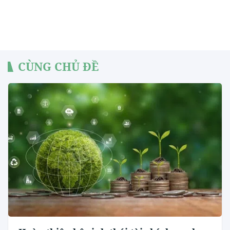
CÙNG CHỦ ĐỀ