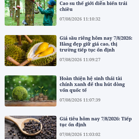
Cao su thế giới diễn biến trái
chiều
07/08/2026 11:10:32
Giá sầu riêng hôm nay 7/8/2026:
Hàng đẹp giữ giá cao, thị
trường tiếp tục ổn định
07/08/2026 11:09:27
Hoàn thiện hệ sinh thái tài
chính xanh để thu hút dòng
vốn quốc tế
07/08/2026 11:07:39
Giá tiêu hôm nay 7/8/2026: Tiếp
tục ổn định
07/08/2026 11:03:02