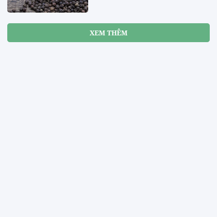
XEM THÊM