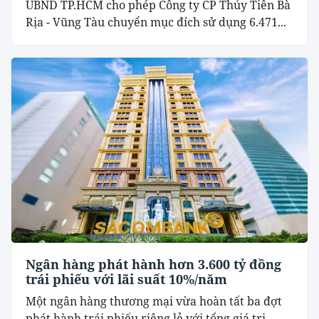
UBND TP.HCM cho phép Công ty CP Thủy Tiên Bà
Rịa - Vũng Tàu chuyển mục đích sử dụng 6.471...
Ngân hàng phát hành hơn 3.600 tỷ đồng
trái phiếu với lãi suất 10%/năm
Một ngân hàng thương mại vừa hoàn tất ba đợt
phát hành trái phiếu riêng lẻ với tổng giá trị...