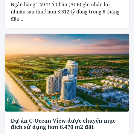
Ngân hàng TMCP Á Châu (ACB) ghi nhận lợi
nhuận sau thuế hơn 8.612 tỷ đồng trong 6 tháng
đầu...
Dự án C-Ocean View được chuyển mục
đích sử dụng hơn 6.470 m2 đất