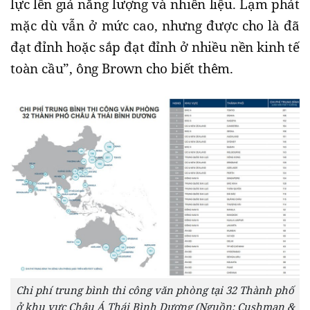
lực lên giá năng lượng và nhiên liệu. Lạm phát
mặc dù vẫn ở mức cao, nhưng được cho là đã
đạt đỉnh hoặc sắp đạt đỉnh ở nhiều nền kinh tế
toàn cầu”, ông Brown cho biết thêm.
Chi phí trung bình thi công văn phòng tại 32 Thành phố
ở khu vực Châu Á Thái Bình Dương (Nguồn: Cushman &