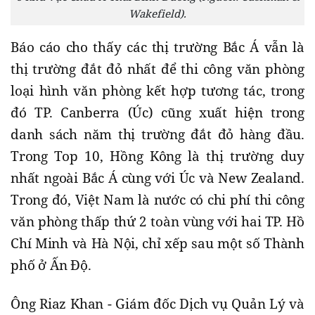
Wakefield).
Báo cáo cho thấy các thị trường Bắc Á vẫn là
thị trường đắt đỏ nhất để thi công văn phòng
loại hình văn phòng kết hợp tương tác, trong
đó TP. Canberra (Úc) cũng xuất hiện trong
danh sách năm thị trường đắt đỏ hàng đầu.
Trong Top 10, Hồng Kông là thị trường duy
nhất ngoài Bắc Á cùng với Úc và New Zealand.
Trong đó, Việt Nam là nước có chi phí thi công
văn phòng thấp thứ 2 toàn vùng với hai TP. Hồ
Chí Minh và Hà Nội, chỉ xếp sau một số Thành
phố ở Ấn Độ.
Ông Riaz Khan - Giám đốc Dịch vụ Quản Lý và