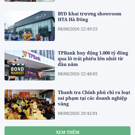
BYD khai trương showroom
HTA Hà Đông
08/08/2026 22:49:25
TPBank huy động 1.000 tỷ đồng
qua lô trái phiếu lớn nhất từ
đầu năm
08/08/2026 22:48:05
Thanh tra Chính phủ chỉ ra loạt
sai phạm tại các doanh nghiệp
vàng
08/08/2026 20:42:01
XEM THÊM