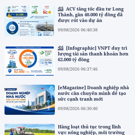
ACV tăng tốc đầu tư Long
Thành, gần 40.000 tỷ đồng đã
được rót vào dự án
09/08/2026 06:40:38
[Infographic] VNPT duy trì
lượng tài sản thanh khoản hơn
62.000 tỷ đồng
09/08/2026 06:37:46
[eMagazine] Doanh nghiệp nhà
nước cần chuyển mình để tạo
sức cạnh tranh mới
09/08/2026 06:30:40
Hàng loạt thủ tục trong lĩnh
vực nông nghiệp, môi trường