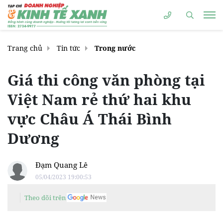
Trang chủ
Tin tức
Trong nước
Giá thi công văn phòng tại
Việt Nam rẻ thứ hai khu
vực Châu Á Thái Bình
Dương
Đạm Quang Lê
05/04/2023 19:00:53
Theo dõi trên