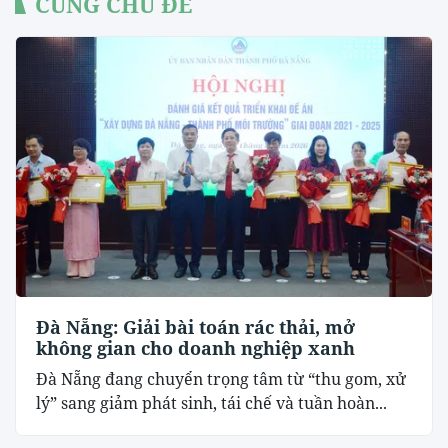
CÙNG CHỦ ĐỀ
Đà Nẵng: Giải bài toán rác thải, mở
không gian cho doanh nghiệp xanh
Đà Nẵng đang chuyển trọng tâm từ “thu gom, xử
lý” sang giảm phát sinh, tái chế và tuần hoàn...