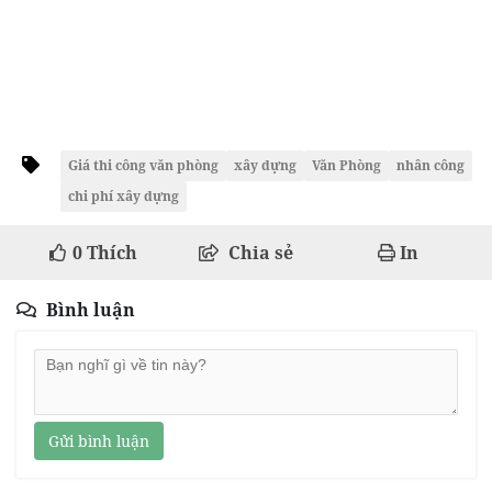
Giá thi công văn phòng
xây dựng
Văn Phòng
nhân công
chi phí xây dựng
0
Thích
Chia sẻ
In
Bình luận
Gửi bình luận