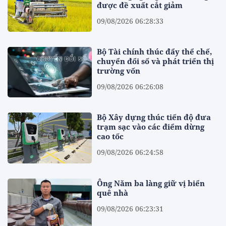
được đề xuất cắt giảm
09/08/2026 06:28:33
Bộ Tài chính thúc đẩy thể chế,
chuyển đổi số và phát triển thị
trường vốn
09/08/2026 06:26:08
Bộ Xây dựng thúc tiến độ đưa
trạm sạc vào các điểm dừng
cao tốc
09/08/2026 06:24:58
Ông Năm ba làng giữ vị biển
quê nhà
09/08/2026 06:23:31