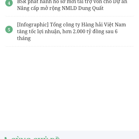
BSR phát hành hồ sơ mời tài trợ vốn cho Dự án
Nâng cấp mở rộng NMLD Dung Quất
[Infographic] Tổng công ty Hàng hải Việt Nam
tăng tốc lợi nhuận, hơn 2.000 tỷ đồng sau 6
tháng