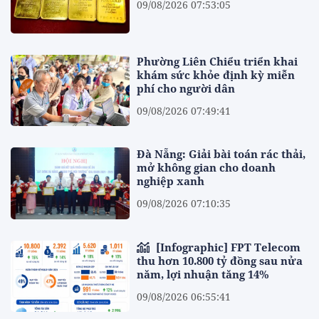
09/08/2026 07:53:05
Phường Liên Chiểu triển khai
khám sức khỏe định kỳ miễn
phí cho người dân
09/08/2026 07:49:41
Đà Nẵng: Giải bài toán rác thải,
mở không gian cho doanh
nghiệp xanh
09/08/2026 07:10:35
[Infographic] FPT Telecom
thu hơn 10.800 tỷ đồng sau nửa
năm, lợi nhuận tăng 14%
09/08/2026 06:55:41