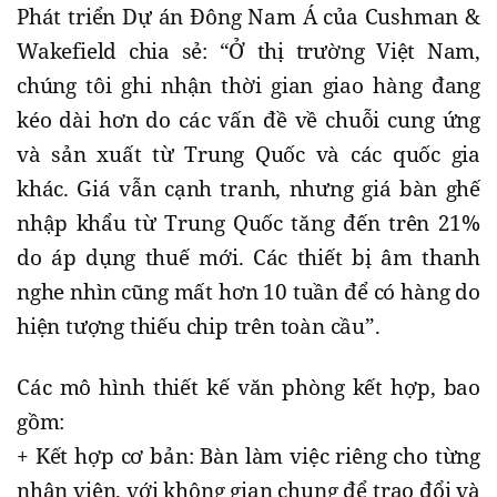
Phát triển Dự án Đông Nam Á của Cushman &
Wakefield chia sẻ: “Ở thị trường Việt Nam,
chúng tôi ghi nhận thời gian giao hàng đang
kéo dài hơn do các vấn đề về chuỗi cung ứng
và sản xuất từ Trung Quốc và các quốc gia
khác. Giá vẫn cạnh tranh, nhưng giá bàn ghế
nhập khẩu từ Trung Quốc tăng đến trên 21%
do áp dụng thuế mới. Các thiết bị âm thanh
nghe nhìn cũng mất hơn 10 tuần để có hàng do
hiện tượng thiếu chip trên toàn cầu”.
Các mô hình thiết kế văn phòng kết hợp, bao
gồm:
+ Kết hợp cơ bản: Bàn làm việc riêng cho từng
nhân viên, với không gian chung để trao đổi và