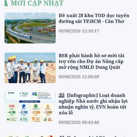
MỚI CẬP NHẬT
Đề xuất 28 khu TOD dọc tuyến
đường sắt TP.HCM - Cần Thơ
09/08/2026 12:10:17
BSR phát hành hồ sơ mời tài
trợ vốn cho Dự án Nâng cấp
mở rộng NMLD Dung Quất
09/08/2026 12:09:09
[Infographic] Loạt doanh
nghiệp Nhà nước ghi nhận lợi
nhuận nghìn tỷ, EVN hoàn tất
xóa lỗ
09/08/2026 09:43:46