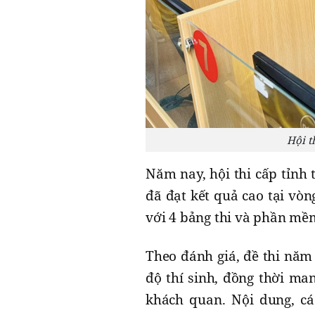
Hội t
Năm nay, hội thi cấp tỉnh 
đã đạt kết quả cao tại vòn
với 4 bảng thi và phần mềm 
Theo đánh giá, đề thi năm 
độ thí sinh, đồng thời ma
khách quan. Nội dung, các