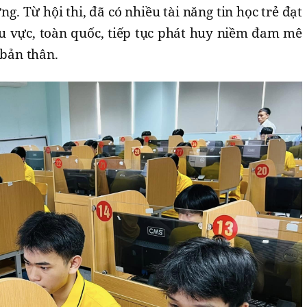
g. Từ hội thi, đã có nhiều tài năng tin học trẻ đạt
khu vực, toàn quốc, tiếp tục phát huy niềm đam mê
 bản thân.