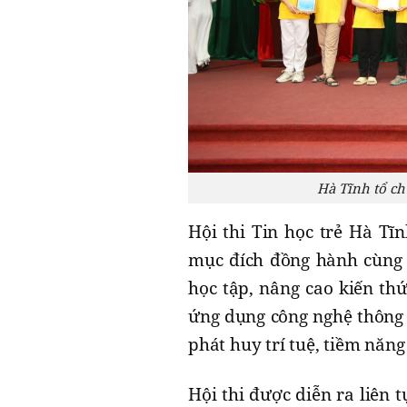
Hà Tĩnh tổ ch
Hội thi Tin học trẻ Hà Tĩ
mục đích đồng hành cùng t
học tập, nâng cao kiến thứ
ứng dụng công nghệ thông t
phát huy trí tuệ, tiềm năng
Hội thi được diễn ra liên 