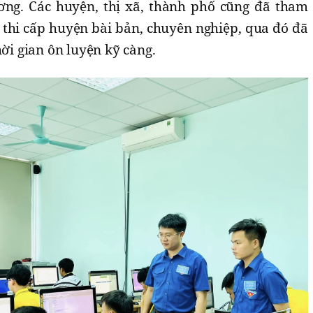
ơng. Các huyện, thị xã, thành phố cũng đã tham
 thi cấp huyện bài bản, chuyên nghiệp, qua đó đã
hời gian ôn luyện kỹ càng.