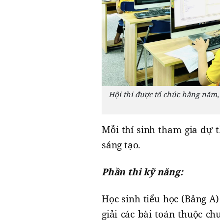
Hội thi được tổ chức hằng năm,
Mỗi thí sinh tham gia dự 
sáng tạo.
Phần thi kỹ năng:
Học sinh tiểu học (Bảng A
giải các bài toán thuộc c