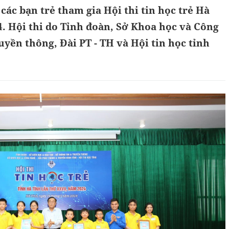
à các bạn trẻ tham gia Hội thi tin học trẻ Hà
. Hội thi do Tỉnh đoàn, Sở Khoa học và Công
uyền thông, Đài PT - TH và Hội tin học tỉnh