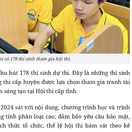
hi có 178 thí sinh tham gia hội thi.
thu hút 178 thí sinh dự thi. Đây là những thí sinh
g thi cấp huyện được lựa chọn tham gia tranh tài
sáng tạo tại Hội thi cấp tỉnh.
2024 sát với nội dung, chương trình học và trình
ng tính phân loại cao; đảm bảo yêu cầu bảo mật,
h thức tổ chức, thể lệ hội thi bám sát theo kế