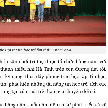
ức Hội thi tin học trẻ lần thứ 27 năm 2024.
nh là sân chơi trí tuệ được tổ chức hằng năm với
hanh thiếu nhi Hà Tĩnh trên con đường tìm tòi,
c, kỹ năng; thúc đẩy phong trào học tập Tin học,
in; phát hiện những tài năng tin học trẻ, tích cực
 sáng tạo của tuổi trẻ tham gia chuyển đổi số.
tục hằng năm, mỗi năm đều có sự phát triển cả về