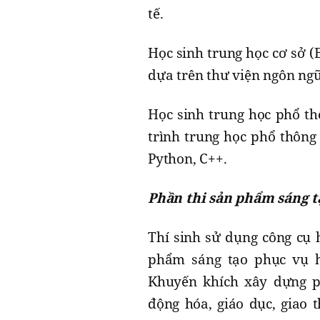
tế.
Học sinh trung học cơ sở (
dựa trên thư viện ngôn ngữ 
Học sinh trung học phổ th
trình trung học phổ thông 
Python, C++.
Phần thi sản phẩm sáng t
Thí sinh sử dụng công cụ
phẩm sáng tạo phục vụ họ
Khuyến khích xây dựng p
động hóa, giáo dục, giao 