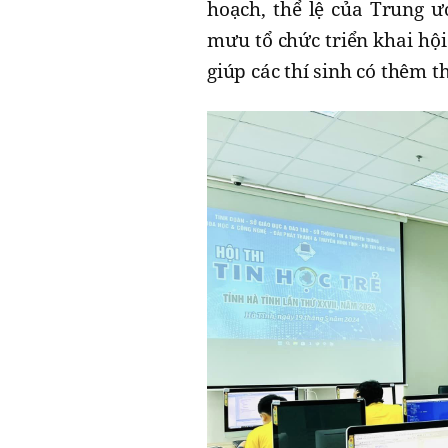
hoạch, thể lệ của Trung ư
mưu tổ chức triển khai hội
giúp các thí sinh có thêm t