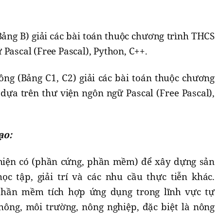
Bảng B) giải các bài toán thuộc chương trình THCS
Pascal (Free Pascal), Python, C++.
ông (Bảng C1, C2) giải các bài toán thuộc chương
dựa trên thư viện ngôn ngữ Pascal (Free Pascal),
ạo:
 hiện có (phần cứng, phần mềm) để xây dựng sản
c tập, giải trí và các nhu cầu thực tiễn khác.
hần mềm tích hợp ứng dụng trong lĩnh vực tự
thông, môi trường, nông nghiệp, đặc biệt là nông