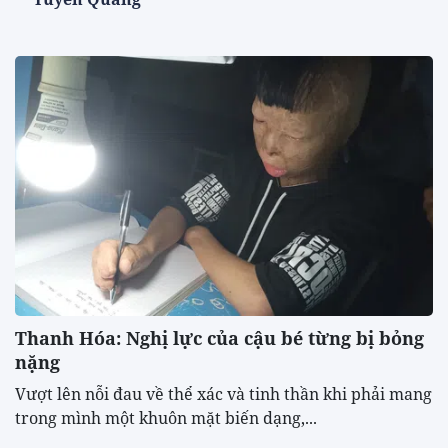
Thanh Hóa: Nghị lực của cậu bé từng bị bỏng
nặng
Vượt lên nỗi đau về thể xác và tinh thần khi phải mang
trong mình một khuôn mặt biến dạng,...