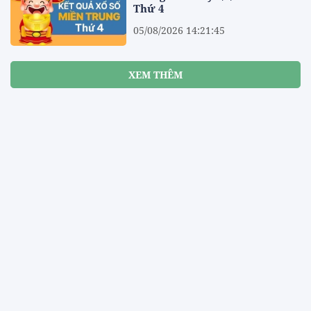
Thứ 4
05/08/2026 14:21:45
XEM THÊM