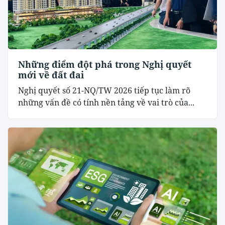
Những điểm đột phá trong Nghị quyết
mới về đất đai
Nghị quyết số 21-NQ/TW 2026 tiếp tục làm rõ
những vấn đề có tính nền tảng về vai trò của...