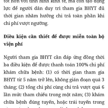
tốt hơn với tình hình kinh tế, mà còn tạo động
lực để người dân duy trì tham gia BHYT đủ
thời gian nhằm hưởng chi trả toàn phần khi
chi phí vượt ngưỡng.
Điều kiện cần thiết để được miễn toàn bộ
viện phí
Người tham gia BHYT cần đáp ứng đồng thời
ba điều kiện để được thanh toán 100% chi phí
khám chữa bệnh: (1) có thời gian tham gia
BHYT từ 5 năm trở lên, không gián đoạn quá 3
tháng; (2) tổng chi phí cùng chi trả vượt quá 6
lần mức tham chiếu trong một năm; (3) khám
chữa bệnh đúng tuyến, hoặc trái tuyến trong