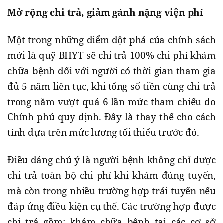
Mở rộng chi trả, giảm gánh nặng viện phí
Một trong những điểm đột phá của chính sách
mới là quỹ BHYT sẽ chi trả 100% chi phí khám
chữa bệnh đối với người có thời gian tham gia
đủ 5 năm liên tục, khi tổng số tiền cùng chi trả
trong năm vượt quá 6 lần mức tham chiếu do
Chính phủ quy định. Đây là thay thế cho cách
tính dựa trên mức lương tối thiểu trước đó.
Điều đáng chú ý là người bệnh không chỉ được
chi trả toàn bộ chi phí khi khám đúng tuyến,
mà còn trong nhiều trường hợp trái tuyến nếu
đáp ứng điều kiện cụ thể. Các trường hợp được
chi trả gồm: khám chữa bệnh tại các cơ sở