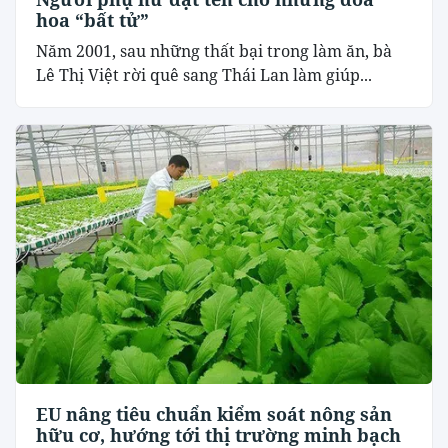
hoa “bất tử”
Năm 2001, sau những thất bại trong làm ăn, bà
Lê Thị Việt rời quê sang Thái Lan làm giúp...
EU nâng tiêu chuẩn kiểm soát nông sản
hữu cơ, hướng tới thị trường minh bạch