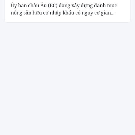
Ủy ban châu Âu (EC) đang xây dựng danh mục
nông sản hữu cơ nhập khẩu có nguy cơ gian...