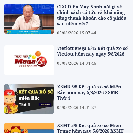
CEO Điện Máy Xanh nói gì về
chính sách cổ tức và khả năng
tăng thanh khoản cho cổ phiếu
sau niêm yết?
05/08/2026 15:07:44
Vietlott Mega 6/45 Kết quả xổ số
Vietlott hôm nay ngày 5/8/2026
05/08/2026 14:34:46
XSMB 5/8 Kết quả xổ số Miền
Bắc hôm nay 5/8/2026 XSMB
Thứ 4
05/08/2026 14:31:27
XSMT 5/8 Kết quả xổ số Miền
Trung hôm nay 5/8/2026 XSMT