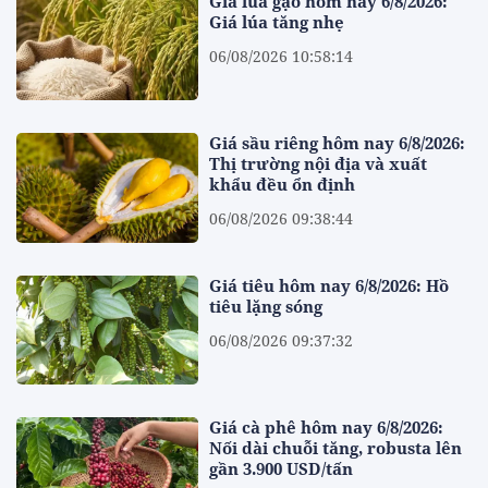
Giá lúa gạo hôm nay 6/8/2026:
Giá lúa tăng nhẹ
06/08/2026 10:58:14
Giá sầu riêng hôm nay 6/8/2026:
Thị trường nội địa và xuất
khẩu đều ổn định
06/08/2026 09:38:44
Giá tiêu hôm nay 6/8/2026: Hồ
tiêu lặng sóng
06/08/2026 09:37:32
Giá cà phê hôm nay 6/8/2026:
Nối dài chuỗi tăng, robusta lên
gần 3.900 USD/tấn