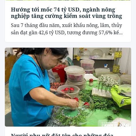
Hướng tới mốc 74 tỷ USD, ngành nông
nghiệp tăng cường kiểm soát vùng trồng
Sau 7 tháng đầu năm, xuất khẩu nông, lâm, thủy
sản đạt gần 42,6 tỷ USD, tương đương 57,6% kế...
Người phụ nữ đặt tên cho những đóa