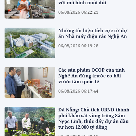
với mô hình nuôi dúi
06/08/2026 06:22:21
Những tín hiệu tích cực từ dự
án Nhà máy điện rác Nghệ An
06/08/2026 06:19:28
Các sản phẩm OCOP của tỉnh
Nghệ An đứng trước cơ hội
vươn tầm quốc tế
06/08/2026 06:17:44
Đà Nẵng: Chủ tịch UBND thành
phố khảo sát vùng trồng Sâm
Ngọc Linh, thúc đẩy dự án đầu
tư hơn 12.000 tỷ đồng