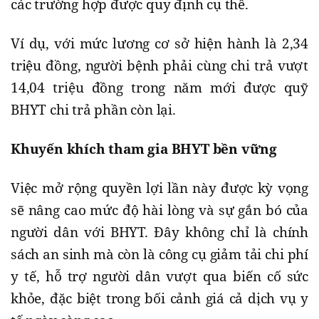
các trường hợp được quy định cụ thể.
Ví dụ, với mức lương cơ sở hiện hành là 2,34
triệu đồng, người bệnh phải cùng chi trả vượt
14,04 triệu đồng trong năm mới được quỹ
BHYT chi trả phần còn lại.
Khuyến khích tham gia BHYT bền vững
Việc mở rộng quyền lợi lần này được kỳ vọng
sẽ nâng cao mức độ hài lòng và sự gắn bó của
người dân với BHYT. Đây không chỉ là chính
sách an sinh mà còn là công cụ giảm tải chi phí
y tế, hỗ trợ người dân vượt qua biến cố sức
khỏe, đặc biệt trong bối cảnh giá cả dịch vụ y