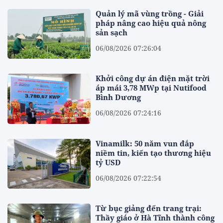
Quản lý mã vùng trồng - Giải
pháp nâng cao hiệu quả nông
sản sạch
06/08/2026 07:26:04
Khởi công dự án điện mặt trời
áp mái 3,78 MWp tại Nutifood
Bình Dương
06/08/2026 07:24:16
Vinamilk: 50 năm vun đắp
niềm tin, kiến tạo thương hiệu
tỷ USD
06/08/2026 07:22:54
Từ bục giảng đến trang trại:
Thầy giáo ở Hà Tĩnh thành công