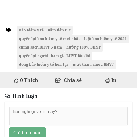
bảo hiểm y tế 5 năm liên tục
quyền lợi bảo hiểm y tế mới nhất
luật bảo hiểm y tế 2024
chính sách BHYT 5 năm
hưởng 100% BHYT
quyền lợi người tham gia BHYT lâu dài
đóng bảo hiểm y tế liên tục
mức tham chiếu BHYT
0
Thích
Chia sẻ
In
Bình luận
Gửi bình luận