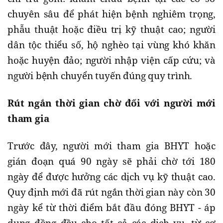
chuyên sâu để phát hiện bệnh nghiêm trọng,
phẫu thuật hoặc điều trị kỹ thuật cao; người
dân tộc thiểu số, hộ nghèo tại vùng khó khăn
hoặc huyện đảo; người nhập viện cấp cứu; và
người bệnh chuyển tuyến đúng quy trình.
Rút ngắn thời gian chờ đối với người mới
tham gia
Trước đây, người mới tham gia BHYT hoặc
gián đoạn quá 90 ngày sẽ phải chờ tới 180
ngày để được hưởng các dịch vụ kỹ thuật cao.
Quy định mới đã rút ngắn thời gian này còn 30
ngày kể từ thời điểm bắt đầu đóng BHYT - áp
dụng đồng đều cho tất cả các dịch vụ, từ cơ