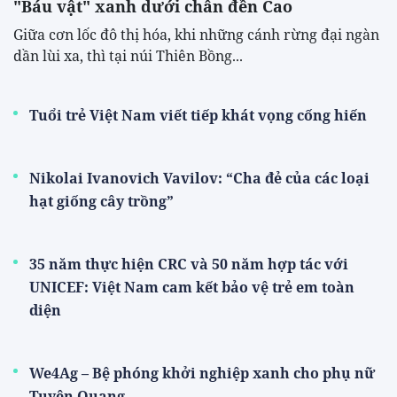
"Báu vật" xanh dưới chân đền Cao
​Giữa cơn lốc đô thị hóa, khi những cánh rừng đại ngàn
dần lùi xa, thì tại núi Thiên Bồng...
Tuổi trẻ Việt Nam viết tiếp khát vọng cống hiến
Nikolai Ivanovich Vavilov: “Cha đẻ của các loại
hạt giống cây trồng”
35 năm thực hiện CRC và 50 năm hợp tác với
UNICEF: Việt Nam cam kết bảo vệ trẻ em toàn
diện
We4Ag – Bệ phóng khởi nghiệp xanh cho phụ nữ
Tuyên Quang