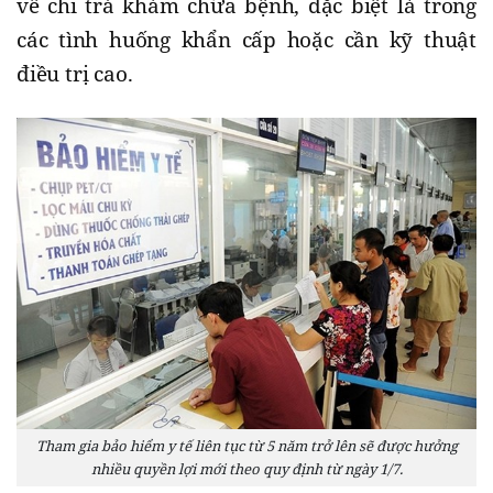
về chi trả khám chữa bệnh, đặc biệt là trong
các tình huống khẩn cấp hoặc cần kỹ thuật
điều trị cao.
Tham gia bảo hiểm y tế liên tục từ 5 năm trở lên sẽ được hưởng
nhiều quyền lợi mới theo quy định từ ngày 1/7.