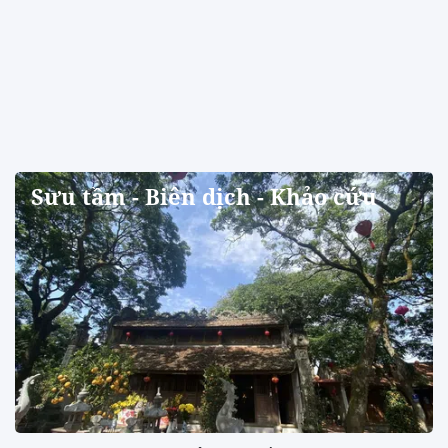
Sưu tầm - Biên dịch - Khảo cứu