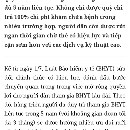
đủ 5 năm liên tục. Không chỉ được quỹ chi
trả 100% chi phí khám chữa bệnh trong
nhiều trường hợp, người dân còn được rút
ngắn thời gian chờ thẻ có hiệu lực và tiếp
cận sớm hơn với các dịch vụ kỹ thuật cao.
Kể từ ngày 1/7, Luật Bảo hiểm y tế (BHYT) sửa
đổi chính thức có hiệu lực, đánh dấu bước
chuyển quan trọng trong việc mở rộng quyền
lợi cho người dân tham gia BHYT lâu dài. Theo
đó, hàng triệu người đã duy trì tham gia BHYT
liên tục trong 5 năm (với khoảng gián đoạn tối
đa 3 tháng) sẽ được hưởng nhiều ưu đãi mới