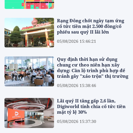
Rạng Đông chốt ngày tạm ứng
cổ tức tiền mặt 2.500 đồng/cổ
phiếu sau quý II lãi lớn
05/08/2026 15:46:21
Quy định thời hạn sử dụng
chung cư theo niên hạn xây
dựng: Cần lộ trình phù hợp để
tránh gây "xáo trộn" thị trường
05/08/2026 15:38:46
Lãi quý II tăng gấp 2,6 lần,
Digiworld tính chia cổ tức tiền
mặt tỷ lệ 30%
05/08/2026 15:37:30