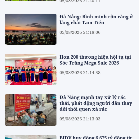
05/08/2026 21:20:17
Đà Nẵng: Bình minh rộn ràng ở
làng chài Tam Tiến
05/08/2026 21:18:06
Hơn 200 thương hiệu hội tụ tại
Sóc Trăng Mega Sale 2026
05/08/2026 21:14:58
Đà Nẵng mạnh tay xử lý rác
thải, phát động người dân thay
đổi thói quen xả rác
05/08/2026 21:13:03
BIDV huy động 6.675 tỷ đồng từ