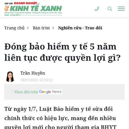
Trang chủ
Bàn tròn
Nghiên cứu - Trao đổi
Đóng bảo hiểm y tế 5 năm
liên tục được quyền lợi gì?
Trần Huyền
18/07/2025 12:14:22
Theo dõi trên
Từ ngày 1/7, Luật Bảo hiểm y tế sửa đổi
chính thức có hiệu lực, mang đến nhiều
quyền lợi mới cho người tham gia BHYT