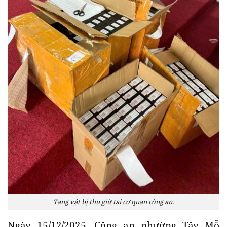
Tang vật bị thu giữ tai cơ quan công an.
Ngày 15/12/2025, Công an phường Tây Mỗ