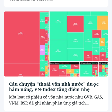
Câu chuyện "thoái vốn nhà nước" được
hâm nóng, VN-Index tăng điểm nhẹ
Một loạt cổ phiếu có vốn nhà nước như GVR, GAS,
VNM, BSR đã ghi nhận phản ứng giá tích...