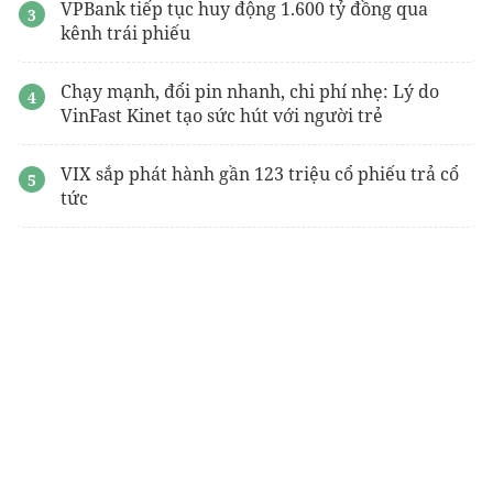
VPBank tiếp tục huy động 1.600 tỷ đồng qua
kênh trái phiếu
Chạy mạnh, đổi pin nhanh, chi phí nhẹ: Lý do
VinFast Kinet tạo sức hút với người trẻ
VIX sắp phát hành gần 123 triệu cổ phiếu trả cổ
tức