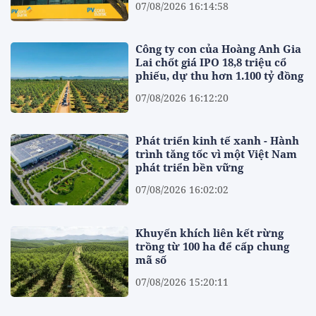
07/08/2026 16:14:58
Công ty con của Hoàng Anh Gia
Lai chốt giá IPO 18,8 triệu cổ
phiếu, dự thu hơn 1.100 tỷ đồng
07/08/2026 16:12:20
Phát triển kinh tế xanh - Hành
trình tăng tốc vì một Việt Nam
phát triển bền vững
07/08/2026 16:02:02
Khuyến khích liên kết rừng
trồng từ 100 ha để cấp chung
mã số
07/08/2026 15:20:11