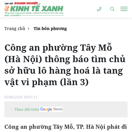
Trang chủ
Tin bốn phương
Công an phường Tây Mỗ
(Hà Nội) thông báo tìm chủ
sở hữu lô hàng hoá là tang
vật vi phạm (lần 3)
03/06/2026 18:07:11
Theo dõi trên
Công an phường Tây Mỗ, TP. Hà Nội phát đi