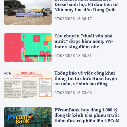
Diesel sinh học B5 đầu tiên từ
Nhà máy Lọc dầu Dung Quất
07/08/2026 18:36:17
Câu chuyện "thoái vốn nhà
nước" được hâm nóng, VN-
Index tăng điểm nhẹ
07/08/2026 18:35:51
Thông báo về việc công khai
thông tin tổ chức Huấn luyện
an toàn, vệ sinh lao động
07/08/2026 16:53:03
PVcomBank huy động 1.000 tỷ
đồng từ kênh trái phiếu trước
thềm đưa cổ phiếu lên UPCoM