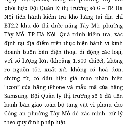
phối hợp Đội Quản lý thị trường số 6 – TP. Hà
Nội tiến hành kiểm tra kho hàng tại địa chỉ
BT2.2 khu đô thị chức năng Tây Mỗ, phường
Tây Mỗ, TP Hà Nội. Quá trình kiểm tra, xác
định tại địa điểm trên thực hiện hành vi kinh
doanh buôn bán điện thoại di động các loại,
với số lượng lớn (khoảng 1.500 chiếc), không
rõ nguồn tốc, xuất xứ, không có hoá đơn,
chứng từ, có dấu hiệu giả mạo nhãn hiệu
“icon” của hãng iPhone và mẫu mã của hãng
Samsung. Đội Quản lý thị trường số 6 đã tiến
hành bàn giao toàn bộ tang vật vi phạm cho
Công an phường Tây Mỗ để xác minh, xử lý
theo quy định pháp luật.