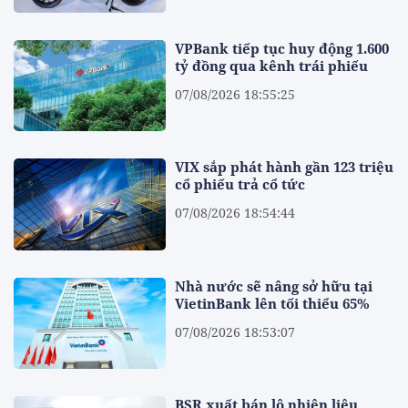
VPBank tiếp tục huy động 1.600
tỷ đồng qua kênh trái phiếu
07/08/2026 18:55:25
VIX sắp phát hành gần 123 triệu
cổ phiếu trả cổ tức
07/08/2026 18:54:44
Nhà nước sẽ nâng sở hữu tại
VietinBank lên tối thiểu 65%
07/08/2026 18:53:07
BSR xuất bán lô nhiên liệu