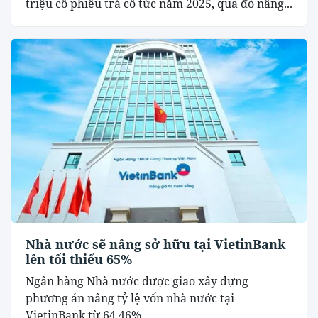
triệu cổ phiếu trả cổ tức năm 2025, qua đó nâng...
Nhà nước sẽ nâng sở hữu tại VietinBank
lên tối thiểu 65%
Ngân hàng Nhà nước được giao xây dựng
phương án nâng tỷ lệ vốn nhà nước tại
VietinBank từ 64,46%...