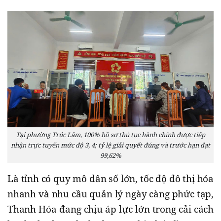
Tại phường Trúc Lâm, 100% hồ sơ thủ tục hành chính được tiếp
nhận trực tuyến mức độ 3, 4; tỷ lệ giải quyết đúng và trước hạn đạt
99,62%
Là tỉnh có quy mô dân số lớn, tốc độ đô thị hóa
nhanh và nhu cầu quản lý ngày càng phức tạp,
Thanh Hóa đang chịu áp lực lớn trong cải cách