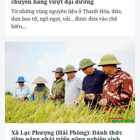
chuyến hàng vượt đại dương
Từ những vùng nguyên liệu ở Thanh Hóa, dứa,
dưa bao tử, ngô ngọt, vải... được đưa vào chế
biến,...
Xã Lạc Phượng (Hải Phòng): Đánh thức
tiềm năng phát triển nông nghiệp sinh