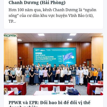
Chanh Dương (Hải Phòng)
Hơn 100 năm qua, kênh Chanh Dương là “nguồn
sống” của cư dân khu vực huyện Vĩnh Bảo (cũ),
TP...
PPWR và EPR: Đổi bao bì để đổi vị thế