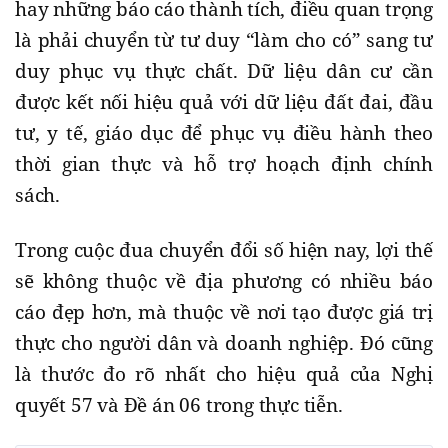
hay những báo cáo thành tích, điều quan trọng
là phải chuyển từ tư duy “làm cho có” sang tư
duy phục vụ thực chất. Dữ liệu dân cư cần
được kết nối hiệu quả với dữ liệu đất đai, đầu
tư, y tế, giáo dục để phục vụ điều hành theo
thời gian thực và hỗ trợ hoạch định chính
sách.
Trong cuộc đua chuyển đổi số hiện nay, lợi thế
sẽ không thuộc về địa phương có nhiều báo
cáo đẹp hơn, mà thuộc về nơi tạo được giá trị
thực cho người dân và doanh nghiệp. Đó cũng
là thước đo rõ nhất cho hiệu quả của Nghị
quyết 57 và Đề án 06 trong thực tiễn.