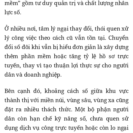
mềm” gồm tư duy quản trị và chất lượng nhân
lực số.
Ở nhiều nơi, tâm lý ngại thay đổi, thói quen xử
lý công việc theo cách cũ vẫn tồn tại. Chuyển
đổi số đôi khi vẫn bị hiểu đơn giản là xây dựng
thêm phần mềm hoặc tăng tỷ lệ hồ sơ trực
tuyến, thay vì tạo thuận lợi thực sự cho người
dân và doanh nghiệp.
Bên cạnh đó, khoảng cách số giữa khu vực
thành thị với miền núi, vùng sâu, vùng xa cũng
đặt ra nhiều thách thức. Một bộ phận người
dân còn hạn chế kỹ năng số, chưa quen sử
dụng dịch vụ công trực tuyến hoặc còn lo ngại