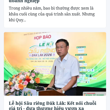
doanh nghiệp
Trong nhiều năm, bao bì thường được xem là
khâu cuối cùng của quá trình sản xuất. Nhưng
khi Quy...
Lễ hội Sầu riêng Đắk Lắk: Kết nối chuỗi
giá trị - đưa thương hiệu vươn xa