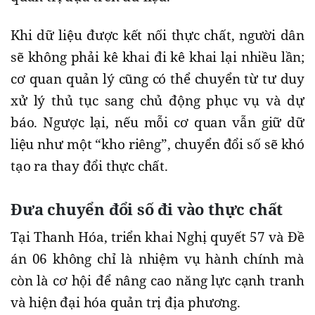
Khi dữ liệu được kết nối thực chất, người dân
sẽ không phải kê khai đi kê khai lại nhiều lần;
cơ quan quản lý cũng có thể chuyển từ tư duy
xử lý thủ tục sang chủ động phục vụ và dự
báo. Ngược lại, nếu mỗi cơ quan vẫn giữ dữ
liệu như một “kho riêng”, chuyển đổi số sẽ khó
tạo ra thay đổi thực chất.
Đưa chuyển đổi số đi vào thực chất
Tại Thanh Hóa, triển khai Nghị quyết 57 và Đề
án 06 không chỉ là nhiệm vụ hành chính mà
còn là cơ hội để nâng cao năng lực cạnh tranh
và hiện đại hóa quản trị địa phương.