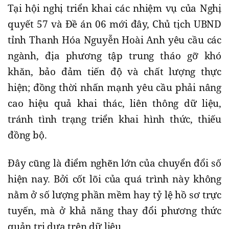
Tại hội nghị triển khai các nhiệm vụ của Nghị
quyết 57 và Đề án 06 mới đây, Chủ tịch UBND
tỉnh Thanh Hóa Nguyễn Hoài Anh yêu cầu các
ngành, địa phương tập trung tháo gỡ khó
khăn, bảo đảm tiến độ và chất lượng thực
hiện; đồng thời nhấn mạnh yêu cầu phải nâng
cao hiệu quả khai thác, liên thông dữ liệu,
tránh tình trạng triển khai hình thức, thiếu
đồng bộ.
Đây cũng là điểm nghẽn lớn của chuyển đổi số
hiện nay. Bởi cốt lõi của quá trình này không
nằm ở số lượng phần mềm hay tỷ lệ hồ sơ trực
tuyến, mà ở khả năng thay đổi phương thức
quản trị dựa trên dữ liệu.