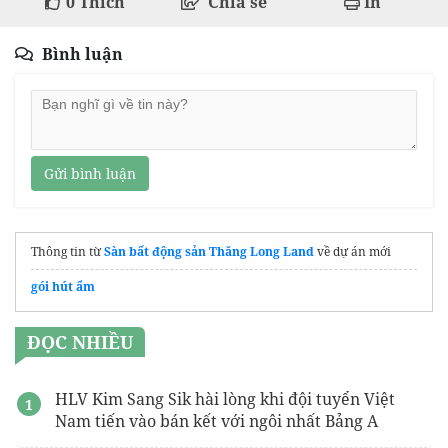
0
Thích
Chia sẻ
In
Bình luận
Gửi bình luận
Thông tin từ
Sàn bất động sản Thăng Long Land
về dự án mới
gói hút ẩm
ĐỌC NHIỀU
HLV Kim Sang Sik hài lòng khi đội tuyển Việt
Nam tiến vào bán kết với ngôi nhất Bảng A