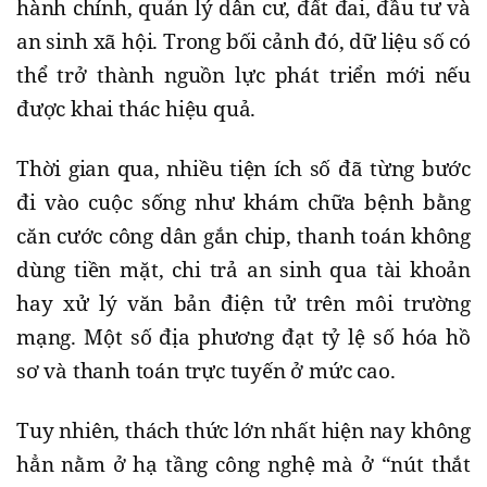
hành chính, quản lý dân cư, đất đai, đầu tư và
an sinh xã hội. Trong bối cảnh đó, dữ liệu số có
thể trở thành nguồn lực phát triển mới nếu
được khai thác hiệu quả.
Thời gian qua, nhiều tiện ích số đã từng bước
đi vào cuộc sống như khám chữa bệnh bằng
căn cước công dân gắn chip, thanh toán không
dùng tiền mặt, chi trả an sinh qua tài khoản
hay xử lý văn bản điện tử trên môi trường
mạng. Một số địa phương đạt tỷ lệ số hóa hồ
sơ và thanh toán trực tuyến ở mức cao.
Tuy nhiên, thách thức lớn nhất hiện nay không
hẳn nằm ở hạ tầng công nghệ mà ở “nút thắt