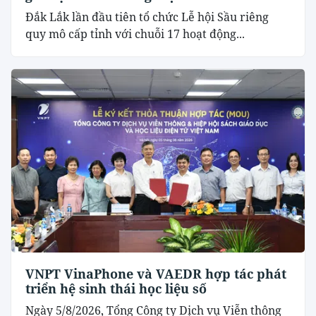
Đắk Lắk lần đầu tiên tổ chức Lễ hội Sầu riêng
quy mô cấp tỉnh với chuỗi 17 hoạt động...
VNPT VinaPhone và VAEDR hợp tác phát
triển hệ sinh thái học liệu số
Ngày 5/8/2026, Tổng Công ty Dịch vụ Viễn thông