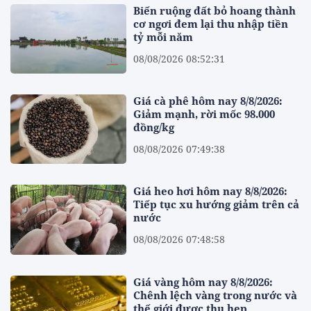
Biến ruộng đất bỏ hoang thành
cơ ngơi đem lại thu nhập tiền
tỷ mỗi năm
08/08/2026 08:52:31
Giá cà phê hôm nay 8/8/2026:
Giảm mạnh, rời mốc 98.000
đồng/kg
08/08/2026 07:49:38
Giá heo hơi hôm nay 8/8/2026:
Tiếp tục xu hướng giảm trên cả
nước
08/08/2026 07:48:58
Giá vàng hôm nay 8/8/2026:
Chênh lệch vàng trong nước và
thế giới được thu hẹp