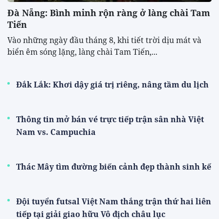
Đà Nẵng: Bình minh rộn ràng ở làng chài Tam
Tiến
Vào những ngày đầu tháng 8, khi tiết trời dịu mát và
biển êm sóng lặng, làng chài Tam Tiến,...
Đắk Lắk: Khơi dậy giá trị riêng, nâng tầm du lịch
Thông tin mở bán vé trực tiếp trận sân nhà Việt
Nam vs. Campuchia
Thác Mây tìm đường biến cảnh đẹp thành sinh kế
Đội tuyển futsal Việt Nam thắng trận thứ hai liên
tiếp tại giải giao hữu Vô địch châu lục