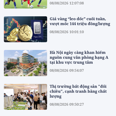
08/08/2026 12:07:08
Giá vàng “leo dốc” cuối tuần,
vượt mốc 144 triệu đồng/lượng
08/08/2026 10:01:10
Hà Nội ngày càng khan hiếm
nguồn cung văn phòng hạng A
tại khu vực trung tâm
08/08/2026 09:54:07
Thị trường bất động sản "đổi
chiều", cạnh tranh bằng chất
lượng
08/08/2026 09:50:27