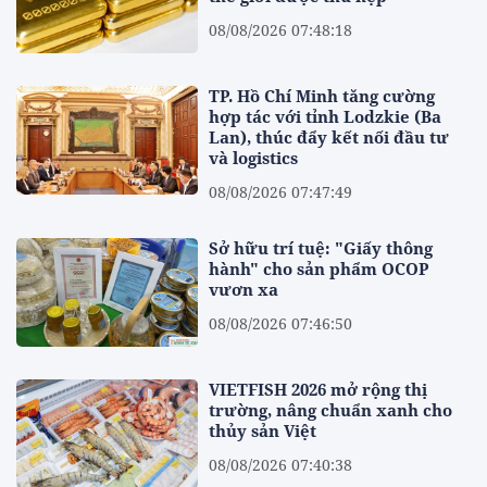
08/08/2026 07:48:18
TP. Hồ Chí Minh tăng cường
hợp tác với tỉnh Lodzkie (Ba
Lan), thúc đẩy kết nối đầu tư
và logistics
08/08/2026 07:47:49
Sở hữu trí tuệ: "Giấy thông
hành" cho sản phẩm OCOP
vươn xa
08/08/2026 07:46:50
VIETFISH 2026 mở rộng thị
trường, nâng chuẩn xanh cho
thủy sản Việt
08/08/2026 07:40:38