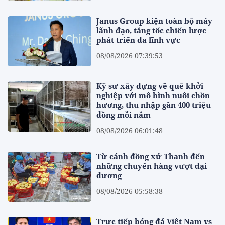
Janus Group kiện toàn bộ máy
lãnh đạo, tăng tốc chiến lược
phát triển đa lĩnh vực
08/08/2026 07:39:53
Kỹ sư xây dựng về quê khởi
nghiệp với mô hình nuôi chồn
hương, thu nhập gần 400 triệu
đồng mỗi năm
08/08/2026 06:01:48
Từ cánh đồng xứ Thanh đến
những chuyến hàng vượt đại
dương
08/08/2026 05:58:38
Trực tiếp bóng đá Việt Nam vs