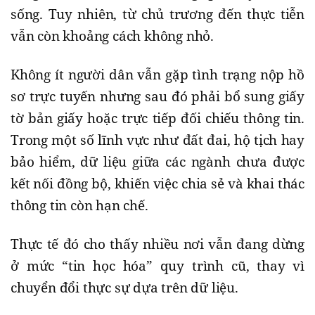
sống. Tuy nhiên, từ chủ trương đến thực tiễn
vẫn còn khoảng cách không nhỏ.
Không ít người dân vẫn gặp tình trạng nộp hồ
sơ trực tuyến nhưng sau đó phải bổ sung giấy
tờ bản giấy hoặc trực tiếp đối chiếu thông tin.
Trong một số lĩnh vực như đất đai, hộ tịch hay
bảo hiểm, dữ liệu giữa các ngành chưa được
kết nối đồng bộ, khiến việc chia sẻ và khai thác
thông tin còn hạn chế.
Thực tế đó cho thấy nhiều nơi vẫn đang dừng
ở mức “tin học hóa” quy trình cũ, thay vì
chuyển đổi thực sự dựa trên dữ liệu.