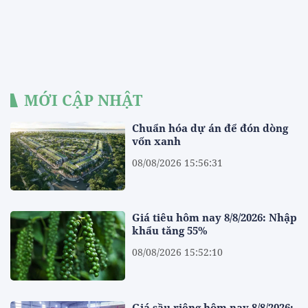
MỚI CẬP NHẬT
Chuẩn hóa dự án để đón dòng
vốn xanh
08/08/2026 15:56:31
Giá tiêu hôm nay 8/8/2026: Nhập
khẩu tăng 55%
08/08/2026 15:52:10
Giá sầu riêng hôm nay 8/8/2026: