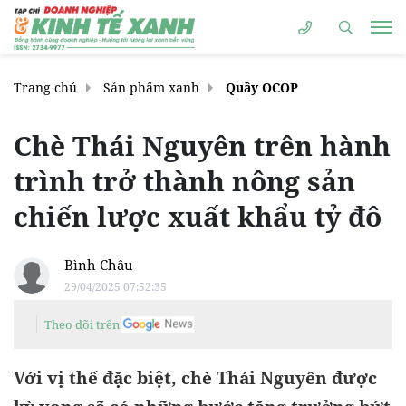
Trang chủ
Sản phẩm xanh
Quầy OCOP
Chè Thái Nguyên trên hành
trình trở thành nông sản
chiến lược xuất khẩu tỷ đô
Bình Châu
29/04/2025 07:52:35
Theo dõi trên
Với vị thế đặc biệt, chè Thái Nguyên được