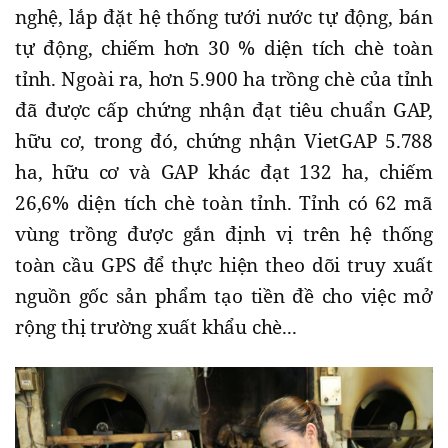
nghệ, lắp đặt hệ thống tưới nước tự động, bán
tự động, chiếm hơn 30 % diện tích chè toàn
tỉnh. Ngoài ra, hơn 5.900 ha trồng chè của tỉnh
đã được cấp chứng nhận đạt tiêu chuẩn GAP,
hữu cơ, trong đó, chứng nhận VietGAP 5.788
ha, hữu cơ và GAP khác đạt 132 ha, chiếm
26,6% diện tích chè toàn tỉnh. Tỉnh có 62 mã
vùng trồng được gắn định vị trên hệ thống
toàn cầu GPS để thực hiện theo dõi truy xuất
nguồn gốc sản phẩm tạo tiền đề cho việc mở
rộng thị trường xuất khẩu chè...