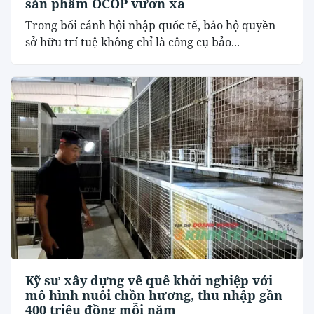
sản phẩm OCOP vươn xa
Trong bối cảnh hội nhập quốc tế, bảo hộ quyền
sở hữu trí tuệ không chỉ là công cụ bảo...
Kỹ sư xây dựng về quê khởi nghiệp với
mô hình nuôi chồn hương, thu nhập gần
400 triệu đồng mỗi năm