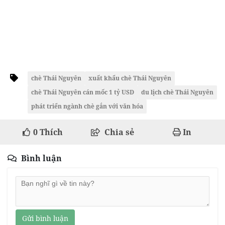
chè Thái Nguyên
xuất khẩu chè Thái Nguyên
chè Thái Nguyên cán mốc 1 tỷ USD
du lịch chè Thái Nguyên
phát triển ngành chè gắn với văn hóa
0
Thích
Chia sẻ
In
Bình luận
Gửi bình luận