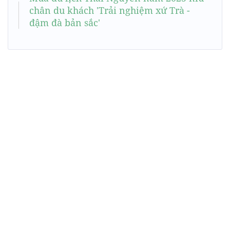
chân du khách 'Trải nghiệm xứ Trà -
đậm đà bản sắc'