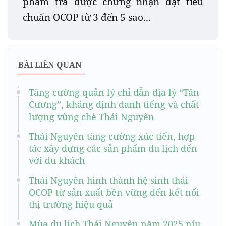
phẩm trà được chứng nhận đạt tiêu
chuẩn OCOP từ 3 đến 5 sao...
BÀI LIÊN QUAN
Tăng cường quản lý chỉ dẫn địa lý “Tân
Cương”, khẳng định danh tiếng và chất
lượng vùng chè Thái Nguyên
Thái Nguyên tăng cường xúc tiến, hợp
tác xây dựng các sản phẩm du lịch đến
với du khách
Thái Nguyên hình thành hệ sinh thái
OCOP từ sản xuất bền vững đến kết nối
thị trường hiệu quả
Mùa du lịch Thái Nguyên năm 2025 níu