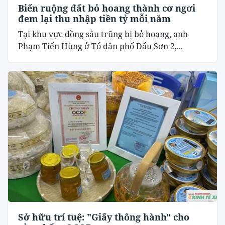
Biến ruộng đất bỏ hoang thành cơ ngơi
đem lại thu nhập tiền tỷ mỗi năm
Tại khu vực đồng sâu trũng bị bỏ hoang, anh
Phạm Tiến Hùng ở Tổ dân phố Đẩu Sơn 2,...
Sở hữu trí tuệ: "Giấy thông hành" cho