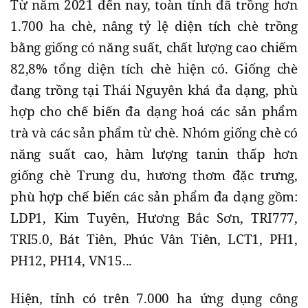
Từ năm 2021 đến nay, toàn tỉnh đã trồng hơn
1.700 ha chè, nâng tỷ lệ diện tích chè trồng
bằng giống có năng suất, chất lượng cao chiếm
82,8% tổng diện tích chè hiện có. Giống chè
đang trồng tại Thái Nguyên khá đa dạng, phù
hợp cho chế biến đa dạng hoá các sản phẩm
trà và các sản phẩm từ chè. Nhóm giống chè có
năng suất cao, hàm lượng tanin thấp hơn
giống chè Trung du, hương thơm đặc trưng,
phù hợp chế biến các sản phẩm đa dạng gồm:
LDP1, Kim Tuyên, Hương Bắc Sơn, TRI777,
TRI5.0, Bát Tiên, Phúc Vân Tiên, LCT1, PH1,
PH12, PH14, VN15...
Hiện, tỉnh có trên 7.000 ha ứng dụng công