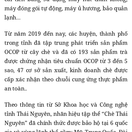
máy đóng gói tự động, máy ủ hương, bảo quản
lạnh...
Từ năm 2019 đến nay, các huyện, thành phố
trong tỉnh đã tập trung phát triển sản phẩm
OCOP từ cây chè và đã có 193 sản phẩm trà
được chứng nhận tiêu chuẩn OCOP từ 3 đến 5
sao, 47 cơ sở sản xuất, kinh doanh chè được
cấp xác nhận theo chuỗi cung ứng thực phẩm
an toàn..
Theo thông tin từ Sở Khoa học và Công nghệ
tỉnh Thái Nguyên, nhãn hiệu tập thể “Chè Thái
Nguyên” đã chính thức được bảo hộ tại 6 quốc
gia và vùng lãnh thổ gồm: Mỹ, Trung Quốc, Đài