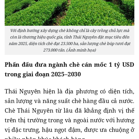
Với định hướng xây dựng chè không chỉ là cây trồng chủ lực mà
còn là thương hiệu quốc gia, tỉnh Thái Nguyên đặt mục tiêu đến
năm 2025, diện tích chè đạt 23.500 ha, sản lượng chè búp tươi đạt
273.000 tấn. (Ảnh minh họa)
Phấn đấu đưa ngành chè cán mốc 1 tỷ USD
trong giai đoạn 2025–2030
Thái Nguyên hiện là địa phương có diện tích,
sản lượng và năng suất chè hàng đầu cả nước.
Chè Thái Nguyên từ lâu đã khẳng định vị thế
trên thị trường trong và ngoài nước với hương
vị đặc trưng, hậu ngọt đậm, được ưa chuộng ở