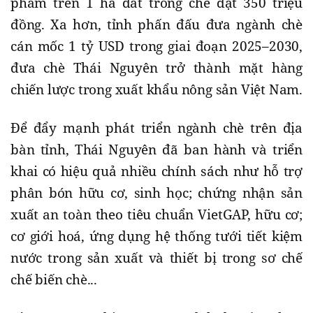
phẩm trên 1 ha đất trồng chè đạt 350 triệu
đồng. Xa hơn, tỉnh phấn đấu đưa ngành chè
cán mốc 1 tỷ USD trong giai đoạn 2025–2030,
đưa chè Thái Nguyên trở thành mặt hàng
chiến lược trong xuất khẩu nông sản Việt Nam.
Để đẩy mạnh phát triển ngành chè trên địa
bàn tỉnh, Thái Nguyên đã ban hành và triển
khai có hiệu quả nhiều chính sách như hỗ trợ
phân bón hữu cơ, sinh học; chứng nhận sản
xuất an toàn theo tiêu chuẩn VietGAP, hữu cơ;
cơ giới hoá, ứng dụng hệ thống tưới tiết kiệm
nước trong sản xuất và thiết bị trong sơ chế
chế biến chè...