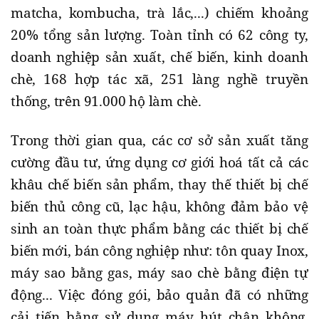
matcha, kombucha, trà lắc,...) chiếm khoảng
20% tổng sản lượng. Toàn tỉnh có 62 công ty,
doanh nghiệp sản xuất, chế biến, kinh doanh
chè, 168 hợp tác xã, 251 làng nghề truyền
thống, trên 91.000 hộ làm chè.
Trong thời gian qua, các cơ sở sản xuất tăng
cường đầu tư, ứng dụng cơ giới hoá tất cả các
khâu chế biến sản phẩm, thay thế thiết bị chế
biến thủ công cũ, lạc hậu, không đảm bảo vệ
sinh an toàn thực phẩm bằng các thiết bị chế
biến mới, bán công nghiệp như: tôn quay Inox,
máy sao bằng gas, máy sao chè bằng điện tự
động... Việc đóng gói, bảo quản đã có những
cải tiến bằng sử dụng máy hút chân không,