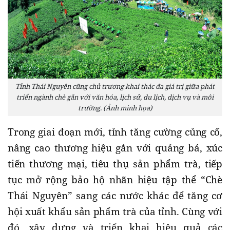
Tỉnh Thái Nguyên cũng chủ trương khai thác đa giá trị giữa phát
triển ngành chè gắn với văn hóa, lịch sử, du lịch, dịch vụ và môi
trường. (Ảnh minh họa)
Trong giai đoạn mới, tỉnh tăng cường củng cố,
nâng cao thương hiệu gắn với quảng bá, xúc
tiến thương mại, tiêu thụ sản phẩm trà, tiếp
tục mở rộng bảo hộ nhãn hiệu tập thể “Chè
Thái Nguyên” sang các nước khác để tăng cơ
hội xuất khẩu sản phẩm trà của tỉnh. Cùng với
đó, xây dựng và triển khai hiệu quả các