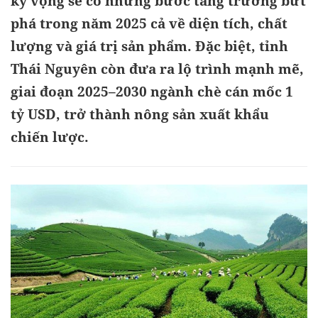
kỳ vọng sẽ có những bước tăng trưởng bứt
phá trong năm 2025 cả về diện tích, chất
lượng và giá trị sản phẩm. Đặc biệt, tỉnh
Thái Nguyên còn đưa ra lộ trình mạnh mẽ,
giai đoạn 2025–2030 ngành chè cán mốc 1
tỷ USD, trở thành nông sản xuất khẩu
chiến lược.