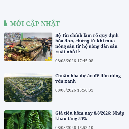
MỚI CẬP NHẬT
Bộ Tài chính làm rõ quy định
hóa đơn, chứng từ khi mua
nông sản từ hộ nông dân sản
xuất nhỏ lẻ
08/08/2026 17:45:08
Chuẩn hóa dự án để đón dòng
vốn xanh
08/08/2026 15:56:31
Giá tiêu hôm nay 8/8/2026: Nhập
khẩu tăng 55%
08/08/2026 15:52:10