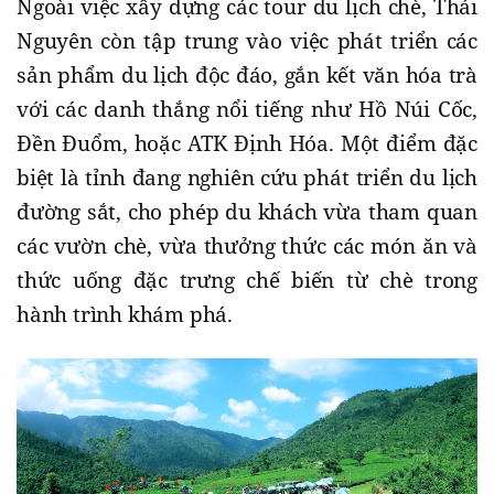
Ngoài việc xây dựng các tour du lịch chè, Thái
Nguyên còn tập trung vào việc phát triển các
sản phẩm du lịch độc đáo, gắn kết văn hóa trà
với các danh thắng nổi tiếng như Hồ Núi Cốc,
Đền Đuổm, hoặc ATK Định Hóa. Một điểm đặc
biệt là tỉnh đang nghiên cứu phát triển du lịch
đường sắt, cho phép du khách vừa tham quan
các vườn chè, vừa thưởng thức các món ăn và
thức uống đặc trưng chế biến từ chè trong
hành trình khám phá.