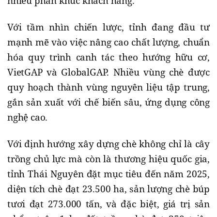
nhiều phân khúc khách hàng.
Với tầm nhìn chiến lược, tỉnh đang đầu tư
mạnh mẽ vào việc nâng cao chất lượng, chuẩn
hóa quy trình canh tác theo hướng hữu cơ,
VietGAP và GlobalGAP. Nhiều vùng chè được
quy hoạch thành vùng nguyên liệu tập trung,
gắn sản xuất với chế biến sâu, ứng dụng công
nghệ cao.
Với định hướng xây dựng chè không chỉ là cây
trồng chủ lực mà còn là thương hiệu quốc gia,
tỉnh Thái Nguyên đặt mục tiêu đến năm 2025,
diện tích chè đạt 23.500 ha, sản lượng chè búp
tươi đạt 273.000 tấn, và đặc biệt, giá trị sản