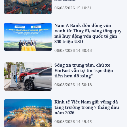
06/08/2026 15:10:31
Nam A Bank đón dòng vốn
xanh từ Thuỵ Sĩ, nâng tổng quy
mô huy động vốn quốc tế gần
350 triệu USD
06/08/2026 14:50:43
Sống xa trung tâm, chủ xe
VinFast vẫn tự tin “sạc điện
tiện hơn đổ xăng”
06/08/2026 14:50:18
Kinh tế Việt Nam giữ vững đà
tăng trưởng trong 7 tháng đầu
năm 2026
06/08/2026 14:49:45