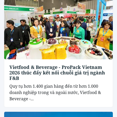
Vietfood & Beverage - ProPack Vietnam
2026 thúc đẩy kết nối chuỗi giá trị ngành
F&B
Quy tụ hơn 1.400 gian hàng đến từ hơn 1.000
doanh nghiệp trong và ngoài nước, Vietfood &
Beverage -...