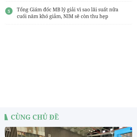
Tổng Giám đốc MB lý giải vì sao lãi suất nửa
cuối năm khó giảm, NIM sẽ còn thu hẹp
CÙNG CHỦ ĐỀ