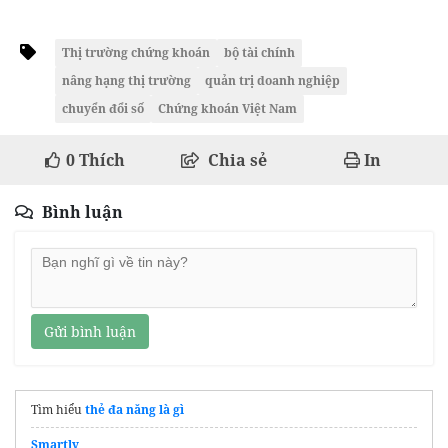
Thị trường chứng khoán
bộ tài chính
nâng hạng thị trường
quản trị doanh nghiệp
chuyển đổi số
Chứng khoán Việt Nam
0
Thích
Chia sẻ
In
Bình luận
Gửi bình luận
Tìm hiểu
thẻ đa năng là gì
Smartly