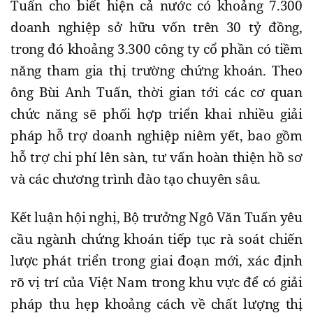
Tuấn cho biết hiện cả nước có khoảng 7.300
doanh nghiệp sở hữu vốn trên 30 tỷ đồng,
trong đó khoảng 3.300 công ty cổ phần có tiềm
năng tham gia thị trường chứng khoán. Theo
ông Bùi Anh Tuấn, thời gian tới các cơ quan
chức năng sẽ phối hợp triển khai nhiều giải
pháp hỗ trợ doanh nghiệp niêm yết, bao gồm
hỗ trợ chi phí lên sàn, tư vấn hoàn thiện hồ sơ
và các chương trình đào tạo chuyên sâu.
Kết luận hội nghị, Bộ trưởng Ngô Văn Tuấn yêu
cầu ngành chứng khoán tiếp tục rà soát chiến
lược phát triển trong giai đoạn mới, xác định
rõ vị trí của Việt Nam trong khu vực để có giải
pháp thu hẹp khoảng cách về chất lượng thị