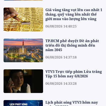
Giá vàng tăng vọt lên cao nhất 1
tháng, quỹ vàng lớn nhất thế
giới mua vào lượng lớn vàng
06/08/2026 14:40:25
TP.HCM phê duyệt Đề án phát
triển đô thị thông minh đến
năm 2045
06/08/2026 14:37:18
VTV3 Trực tiếp phim Lửa trắng
Tập 15 hôm nay 6/8/2026
06/08/2026 14:33:28
Lịch phát sóng VTV3 hôm nay