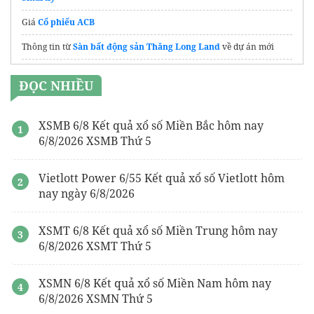
Giá
Cổ phiếu ACB
Thông tin từ
Sàn bất động sản Thăng Long Land
về dự án mới
gói hút ẩm
ĐỌC NHIỀU
XSMB 6/8 Kết quả xổ số Miền Bắc hôm nay
6/8/2026 XSMB Thứ 5
Vietlott Power 6/55 Kết quả xổ số Vietlott hôm
nay ngày 6/8/2026
XSMT 6/8 Kết quả xổ số Miền Trung hôm nay
6/8/2026 XSMT Thứ 5
XSMN 6/8 Kết quả xổ số Miền Nam hôm nay
6/8/2026 XSMN Thứ 5