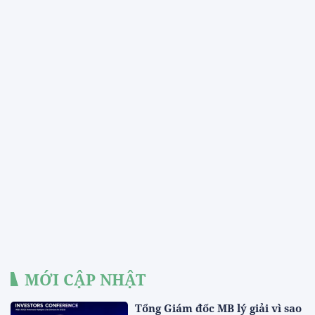
MỚI CẬP NHẬT
Tổng Giám đốc MB lý giải vì sao