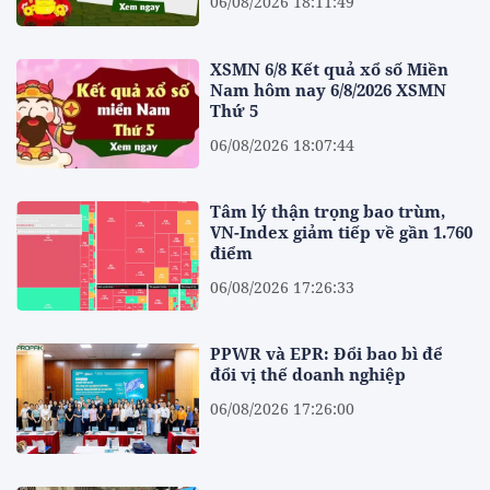
06/08/2026 18:11:49
XSMN 6/8 Kết quả xổ số Miền
Nam hôm nay 6/8/2026 XSMN
Thứ 5
06/08/2026 18:07:44
Tâm lý thận trọng bao trùm,
VN-Index giảm tiếp về gần 1.760
điểm
06/08/2026 17:26:33
PPWR và EPR: Đổi bao bì để
đổi vị thế doanh nghiệp
06/08/2026 17:26:00