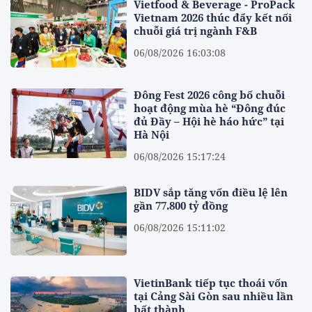
Vietfood & Beverage - ProPack
Vietnam 2026 thúc đẩy kết nối
chuỗi giá trị ngành F&B
06/08/2026 16:03:08
Đông Fest 2026 công bố chuỗi
hoạt động mùa hè “Đông đúc
đủ Đầy – Hội hè háo hức” tại
Hà Nội
06/08/2026 15:17:24
BIDV sắp tăng vốn điều lệ lên
gần 77.800 tỷ đồng
06/08/2026 15:11:02
VietinBank tiếp tục thoái vốn
tại Cảng Sài Gòn sau nhiều lần
bất thành