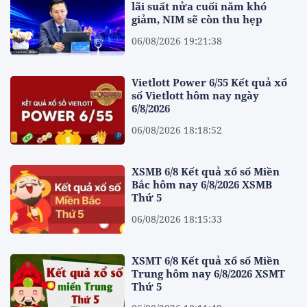
lãi suất nửa cuối năm khó
giảm, NIM sẽ còn thu hẹp
06/08/2026 19:21:38
Vietlott Power 6/55 Kết quả xổ
số Vietlott hôm nay ngày
6/8/2026
06/08/2026 18:18:52
XSMB 6/8 Kết quả xổ số Miền
Bắc hôm nay 6/8/2026 XSMB
Thứ 5
06/08/2026 18:15:33
XSMT 6/8 Kết quả xổ số Miền
Trung hôm nay 6/8/2026 XSMT
Thứ 5