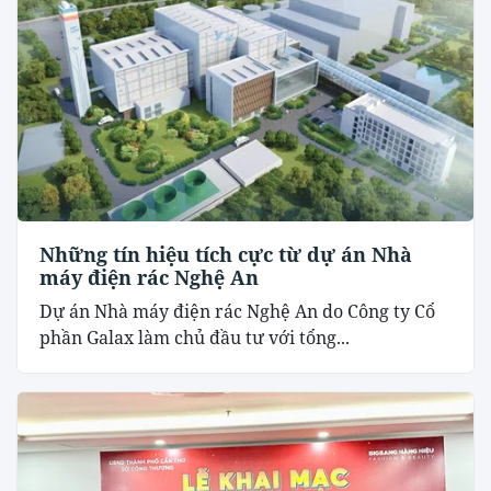
Những tín hiệu tích cực từ dự án Nhà
máy điện rác Nghệ An
Dự án Nhà máy điện rác Nghệ An do Công ty Cổ
phần Galax làm chủ đầu tư với tổng...