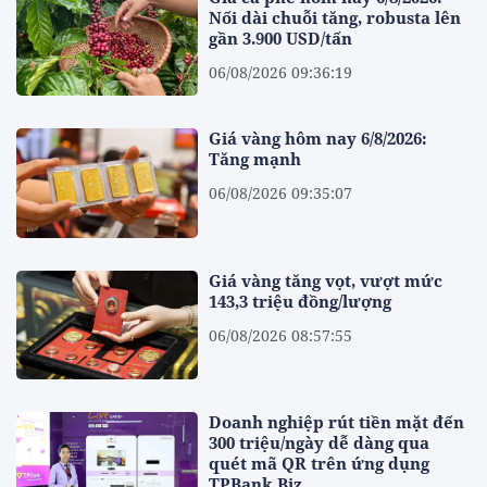
Nối dài chuỗi tăng, robusta lên
gần 3.900 USD/tấn
06/08/2026 09:36:19
Giá vàng hôm nay 6/8/2026:
Tăng mạnh
06/08/2026 09:35:07
Giá vàng tăng vọt, vượt mức
143,3 triệu đồng/lượng
06/08/2026 08:57:55
Doanh nghiệp rút tiền mặt đến
300 triệu/ngày dễ dàng qua
quét mã QR trên ứng dụng
TPBank Biz