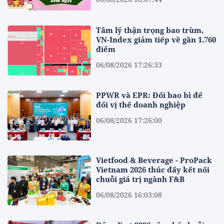
Tâm lý thận trọng bao trùm,
VN-Index giảm tiếp về gần 1.760
điểm
06/08/2026 17:26:33
PPWR và EPR: Đổi bao bì để
đổi vị thế doanh nghiệp
06/08/2026 17:26:00
Vietfood & Beverage - ProPack
Vietnam 2026 thúc đẩy kết nối
chuỗi giá trị ngành F&B
06/08/2026 16:03:08