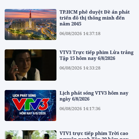
TP.HCM phê duyệt Đề án phát
triển đô thị thông minh đến
năm 2045
06/08/2026 14:37:18
VTV3 Trực tiếp phim Lửa trắng
Tập 15 hôm nay 6/8/2026
06/08/2026 14:33:28
Lịch phát sóng VTV3 hôm nay
ngày 6/8/2026
06/08/2026 14:17:36
VTV1 trực tiếp phim Trời cao
nguyên xanh Tập 20 hôm nay