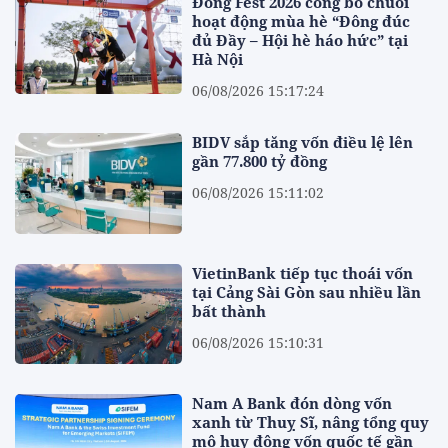
Đông Fest 2026 công bố chuỗi
hoạt động mùa hè “Đông đúc
đủ Đầy – Hội hè háo hức” tại
Hà Nội
06/08/2026 15:17:24
BIDV sắp tăng vốn điều lệ lên
gần 77.800 tỷ đồng
06/08/2026 15:11:02
VietinBank tiếp tục thoái vốn
tại Cảng Sài Gòn sau nhiều lần
bất thành
06/08/2026 15:10:31
Nam A Bank đón dòng vốn
xanh từ Thuỵ Sĩ, nâng tổng quy
mô huy động vốn quốc tế gần