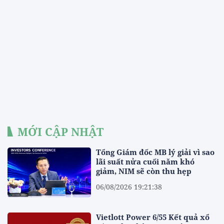
MỚI CẬP NHẬT
Tổng Giám đốc MB lý giải vì sao
lãi suất nửa cuối năm khó
giảm, NIM sẽ còn thu hẹp
06/08/2026 19:21:38
Vietlott Power 6/55 Kết quả xổ