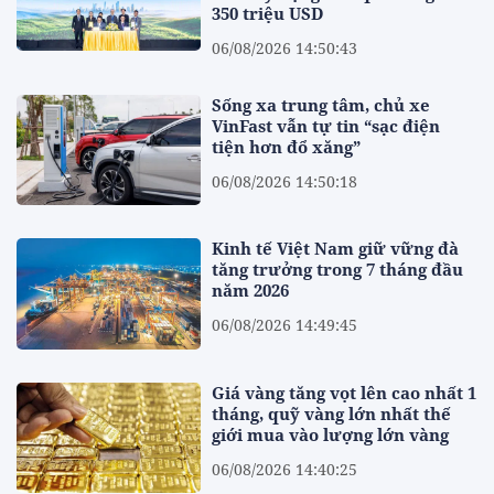
350 triệu USD
06/08/2026 14:50:43
Sống xa trung tâm, chủ xe
VinFast vẫn tự tin “sạc điện
tiện hơn đổ xăng”
06/08/2026 14:50:18
Kinh tế Việt Nam giữ vững đà
tăng trưởng trong 7 tháng đầu
năm 2026
06/08/2026 14:49:45
Giá vàng tăng vọt lên cao nhất 1
tháng, quỹ vàng lớn nhất thế
giới mua vào lượng lớn vàng
06/08/2026 14:40:25