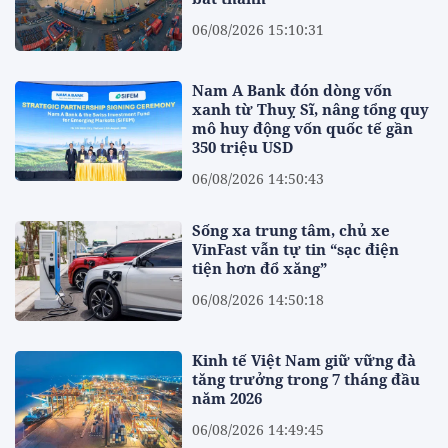
06/08/2026 15:10:31
Nam A Bank đón dòng vốn
xanh từ Thuỵ Sĩ, nâng tổng quy
mô huy động vốn quốc tế gần
350 triệu USD
06/08/2026 14:50:43
Sống xa trung tâm, chủ xe
VinFast vẫn tự tin “sạc điện
tiện hơn đổ xăng”
06/08/2026 14:50:18
Kinh tế Việt Nam giữ vững đà
tăng trưởng trong 7 tháng đầu
năm 2026
06/08/2026 14:49:45