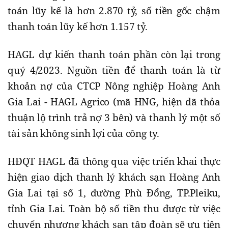
toán lũy kế là hơn 2.870 tỷ, số tiền gốc chậm
thanh toán lũy kế hơn 1.157 tỷ.
HAGL dự kiến thanh toán phần còn lại trong
quý 4/2023. Nguồn tiền để thanh toán là từ
khoản nợ của CTCP Nông nghiệp Hoàng Anh
Gia Lai - HAGL Agrico (mã HNG, hiện đã thỏa
thuận lộ trình trả nợ 3 bên) và thanh lý một số
tài sản không sinh lợi của công ty.
HĐQT HAGL đã thông qua việc triển khai thực
hiện giao dịch thanh lý khách sạn Hoàng Anh
Gia Lai tại số 1, đường Phù Đổng, TP.Pleiku,
tỉnh Gia Lai. Toàn bộ số tiền thu được từ việc
chuyển nhượng khách sạn tập đoàn sẽ ưu tiên