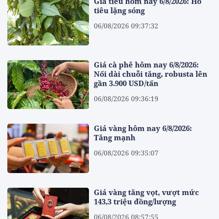
Giá tiêu hôm nay 6/8/2026: Hồ
tiêu lặng sóng
06/08/2026 09:37:32
Giá cà phê hôm nay 6/8/2026:
Nối dài chuỗi tăng, robusta lên
gần 3.900 USD/tấn
06/08/2026 09:36:19
Giá vàng hôm nay 6/8/2026:
Tăng mạnh
06/08/2026 09:35:07
Giá vàng tăng vọt, vượt mức
143,3 triệu đồng/lượng
06/08/2026 08:57:55