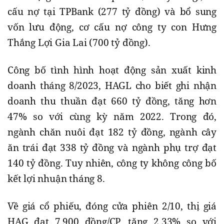
cấu nợ tại TPBank (277 tỷ đồng) và bổ sung
vốn lưu động, cơ cấu nợ công ty con Hưng
Thắng Lợi Gia Lai (700 tỷ đồng).
Công bố tình hình hoạt động sản xuất kinh
doanh tháng 8/2023, HAGL cho biết ghi nhận
doanh thu thuần đạt 660 tỷ đồng, tăng hơn
47% so với cùng kỳ năm 2022. Trong đó,
ngành chăn nuôi đạt 182 tỷ đồng, ngành cây
ăn trái đạt 338 tỷ đồng và ngành phụ trợ đạt
140 tỷ đồng. Tuy nhiên, công ty không công bố
kết lợi nhuận tháng 8.
Về giá cổ phiếu, đóng cửa phiên 2/10, thị giá
HAG đạt 7.900 đồng/CP, tăng 2,33% so với