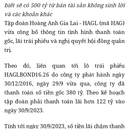
biết sẽ có 500 tỷ từ bán tài sản không sinh lời
và các khoản khác
Tập đoàn Hoàng Anh Gia Lai - HAGL (mã HAG)
vừa công bố thông tin tình hình thanh toán
gốc, lãi trái phiếu và nghị quyết hội đồng quản
trị.
Theo đó, liên quan tới lô trái phiếu
HAGLBOND16.26 do công ty phát hành ngày
30/12/2016, ngày 29/9 vừa qua, công ty đã
thanh toán số tiền gốc 380 tỷ. Theo kế hoạch
tập đoàn phải thanh toán lãi hơn 122 tỷ vào
ngày 30/9/2023.
Tính tới ngày 30/9/2023, số tiền lãi chậm thanh