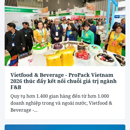
Vietfood & Beverage - ProPack Vietnam
2026 thúc đẩy kết nối chuỗi giá trị ngành
F&B
Quy tụ hơn 1.400 gian hàng đến từ hơn 1.000
doanh nghiệp trong và ngoài nước, Vietfood &
Beverage -...