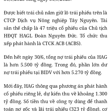
Được biết trái chủ nắm giữ lô trái phiếu trên là
CTCP Dịch vụ Nông nghiệp Tây Nguyên. Tài
sản thế chấp là 47 triệu cổ phiếu của Chủ tịch
HĐQT HAGL Đoàn Nguyên Đức. Tổ chức thu
xếp phát hành là CTCK ACB (ACBS).
Đến hết ngày 30/6, tổng nợ trái phiếu của HAG
là hơn 5.500 tỷ đồng. Trong đó, phần lớn dư
nợ trái phiếu tại BIDV với hơn 5.270 tỷ đồng.
Mới đây, HAG thông qua phương án phát hành
cổ phiếu riêng lẻ, dự kiến thu về khoảng 1.300
tỷ đồng. Số tiền thu về công ty dùng để thanh
toán nợ gốc và lãi trái phiếu (323 tỷ đồng), cơ