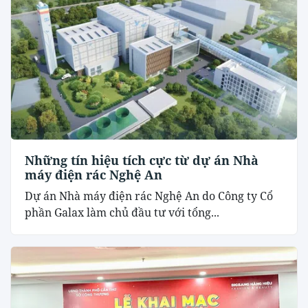
Những tín hiệu tích cực từ dự án Nhà
máy điện rác Nghệ An
Dự án Nhà máy điện rác Nghệ An do Công ty Cổ
phần Galax làm chủ đầu tư với tổng...