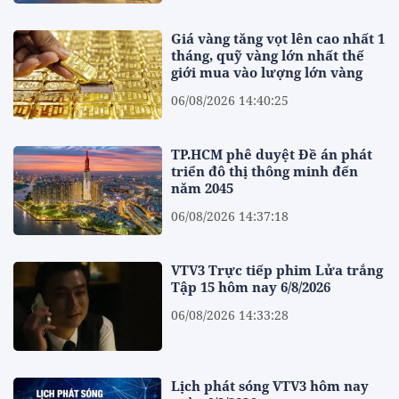
Giá vàng tăng vọt lên cao nhất 1
tháng, quỹ vàng lớn nhất thế
giới mua vào lượng lớn vàng
06/08/2026 14:40:25
TP.HCM phê duyệt Đề án phát
triển đô thị thông minh đến
năm 2045
06/08/2026 14:37:18
VTV3 Trực tiếp phim Lửa trắng
Tập 15 hôm nay 6/8/2026
06/08/2026 14:33:28
Lịch phát sóng VTV3 hôm nay