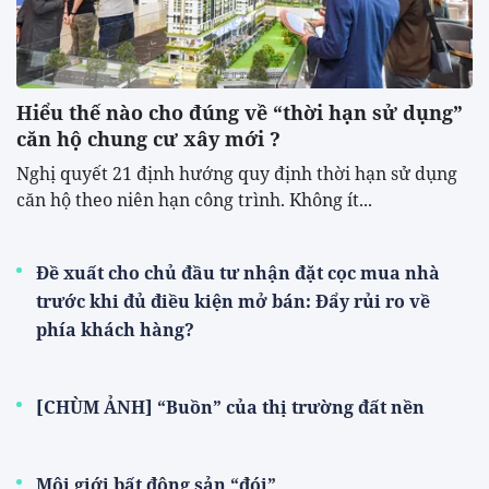
Hiểu thế nào cho đúng về “thời hạn sử dụng”
căn hộ chung cư xây mới ?
Nghị quyết 21 định hướng quy định thời hạn sử dụng
căn hộ theo niên hạn công trình. Không ít...
Đề xuất cho chủ đầu tư nhận đặt cọc mua nhà
trước khi đủ điều kiện mở bán: Đẩy rủi ro về
phía khách hàng?
[CHÙM ẢNH] “Buồn” của thị trường đất nền
Môi giới bất động sản “đói”