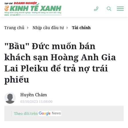
Trang chủ
Nhịp cầu đầu tư
Tài chính
"Bầu" Đức muốn bán
khách sạn Hoàng Anh Gia
Lai Pleiku để trả nợ trái
phiếu
Huyền Châm
03/10/2023 11:08:00
Theo dõi trên