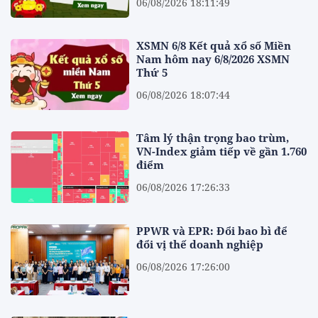
06/08/2026 18:11:49
XSMN 6/8 Kết quả xổ số Miền
Nam hôm nay 6/8/2026 XSMN
Thứ 5
06/08/2026 18:07:44
Tâm lý thận trọng bao trùm,
VN-Index giảm tiếp về gần 1.760
điểm
06/08/2026 17:26:33
PPWR và EPR: Đổi bao bì để
đổi vị thế doanh nghiệp
06/08/2026 17:26:00