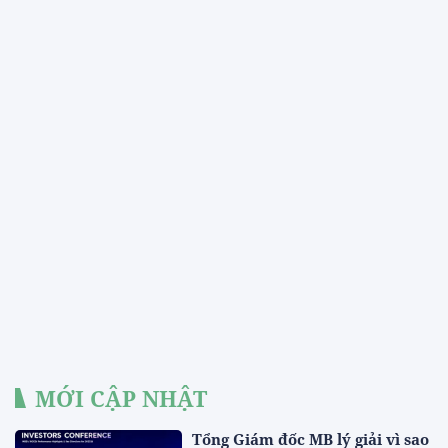
MỚI CẬP NHẬT
Tổng Giám đốc MB lý giải vì sao