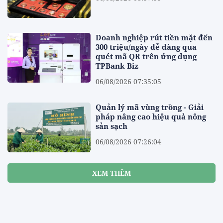
Doanh nghiệp rút tiền mặt đến
300 triệu/ngày dễ dàng qua
quét mã QR trên ứng dụng
TPBank Biz
06/08/2026 07:35:05
Quản lý mã vùng trồng - Giải
pháp nâng cao hiệu quả nông
sản sạch
06/08/2026 07:26:04
XEM THÊM