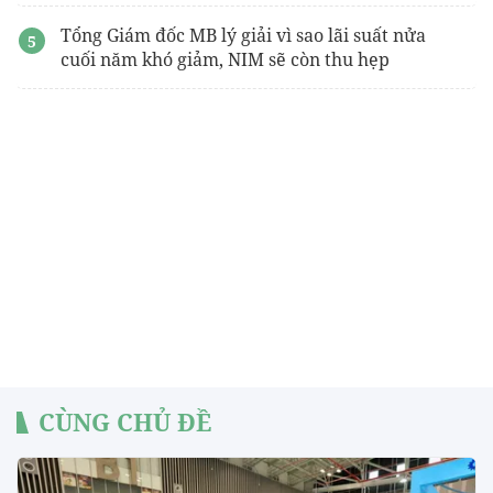
Tổng Giám đốc MB lý giải vì sao lãi suất nửa
cuối năm khó giảm, NIM sẽ còn thu hẹp
CÙNG CHỦ ĐỀ