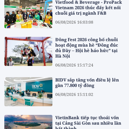
Vietfood & Beverage - ProPack
Vietnam 2026 thúc đẩy kết nối
chuỗi giá trị ngành F&B
06/08/2026 16:03:08
Đông Fest 2026 công bố chuỗi
hoạt động mùa hè “Đông đúc
đủ Đầy – Hội hè háo hức” tại
Hà Nội
06/08/2026 15:17:24
BIDV sắp tăng vốn điều lệ lên
gần 77.800 tỷ đồng
06/08/2026 15:11:02
VietinBank tiếp tục thoái vốn
tại Cảng Sài Gòn sau nhiều lần
bất thành