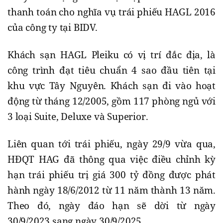
thanh toán cho nghĩa vụ trái phiếu HAGL 2016
của công ty tại BIDV.
Khách sạn HAGL Pleiku có vị trí đắc địa, là
công trình đạt tiêu chuẩn 4 sao đầu tiên tại
khu vực Tây Nguyên. Khách sạn đi vào hoạt
động từ tháng 12/2005, gồm 117 phòng ngủ với
3 loại Suite, Deluxe và Superior.
Liên quan tới trái phiếu, ngày 29/9 vừa qua,
HĐQT HAG đã thông qua việc điều chỉnh kỳ
hạn trái phiếu trị giá 300 tỷ đồng được phát
hành ngày 18/6/2012 từ 11 năm thành 13 năm.
Theo đó, ngày đáo hạn sẽ dời từ ngày
30/9/2023 sang ngày 30/9/2025.