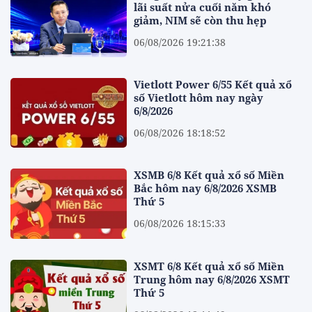
lãi suất nửa cuối năm khó
giảm, NIM sẽ còn thu hẹp
06/08/2026 19:21:38
Vietlott Power 6/55 Kết quả xổ
số Vietlott hôm nay ngày
6/8/2026
06/08/2026 18:18:52
XSMB 6/8 Kết quả xổ số Miền
Bắc hôm nay 6/8/2026 XSMB
Thứ 5
06/08/2026 18:15:33
XSMT 6/8 Kết quả xổ số Miền
Trung hôm nay 6/8/2026 XSMT
Thứ 5