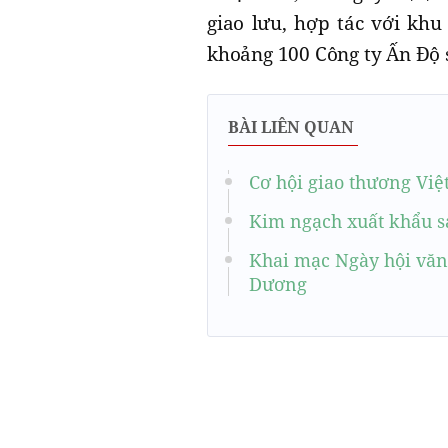
giao lưu, hợp tác với kh
khoảng 100 Công ty Ấn Độ 
BÀI LIÊN QUAN
Cơ hội giao thương Việ
Kim ngạch xuất khẩu sa
Khai mạc Ngày hội văn
Dương