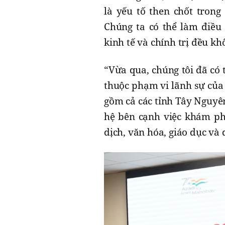
là yếu tố then chốt trong
Chúng ta có thể làm điều
kinh tế và chính trị đều khô
“Vừa qua, chúng tôi đã có t
thuộc phạm vi lãnh sự của
gồm cả các tỉnh Tây Nguyê
hệ bên cạnh việc khám ph
dịch, văn hóa, giáo dục và