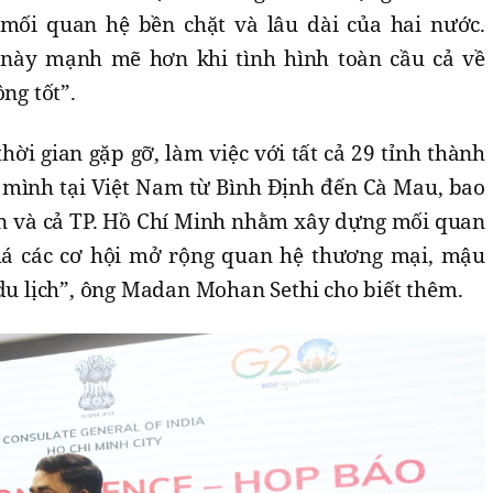
 mối quan hệ bền chặt và lâu dài của hai nước.
 này mạnh mẽ hơn khi tình hình toàn cầu cả về
ng tốt”.
hời gian gặp gỡ, làm việc với tất cả 29 tỉnh thành
 mình tại Việt Nam từ Bình Định đến Cà Mau, bao
n và cả TP. Hồ Chí Minh nhằm xây dựng mối quan
á các cơ hội mở rộng quan hệ thương mại, mậu
 du lịch”, ông Madan Mohan Sethi cho biết thêm.