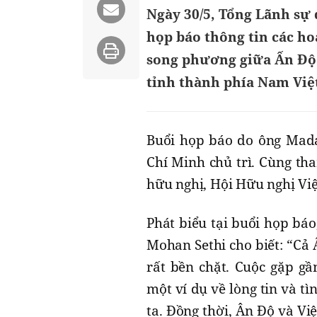
Ngày 30/5, Tổng Lãnh sự 
họp báo thông tin các h
song phương giữa Ấn Độ 
tỉnh thành phía Nam Việt
Buổi họp báo do ông Mada
Chí Minh chủ trì. Cùng th
hữu nghị, Hội Hữu nghị Vi
Phát biểu tại buổi họp bá
Mohan Sethi cho biết: “Cả
rất bền chặt. Cuộc gặp gầ
một ví dụ về lòng tin và t
ta. Đồng thời, Ân Độ và Vi