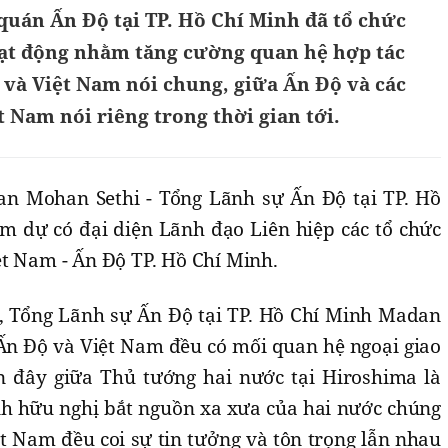
quán Ấn Độ tại TP. Hồ Chí Minh đã tổ chức
oạt động nhằm tăng cường quan hệ hợp tác
và Việt Nam nói chung, giữa Ấn Độ và các
 Nam nói riêng trong thời gian tới.
n Mohan Sethi - Tổng Lãnh sự Ấn Độ tại TP. Hồ
am dự có đại diện Lãnh đạo Liên hiệp các tổ chức
ệt Nam - Ấn Độ TP. Hồ Chí Minh.
o, Tổng Lãnh sự Ấn Độ tại TP. Hồ Chí Minh Madan
 Ấn Độ và Việt Nam đều có mối quan hệ ngoại giao
n đây giữa Thủ tướng hai nước tại Hiroshima là
ình hữu nghị bắt nguồn xa xưa của hai nước chúng
ệt Nam đều coi sự tin tưởng và tôn trọng lẫn nhau