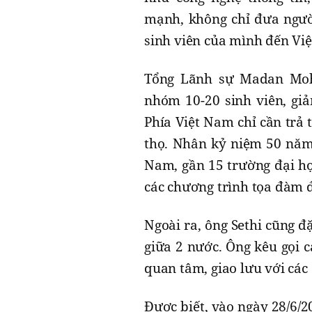
mạnh, không chỉ đưa ngườ
sinh viên của mình đến Việ
Tổng Lãnh sự Madan Moha
nhóm 10-20 sinh viên, giả
Phía Việt Nam chỉ cần trả 
thọ. Nhân kỷ niệm 50 năm 
Nam, gần 15 trường đại h
các chương trình tọa đàm đ
Ngoài ra, ông Sethi cũng đ
giữa 2 nước. Ông kêu gọi 
quan tâm, giao lưu với các 
Được biết, vào ngày 28/6/2