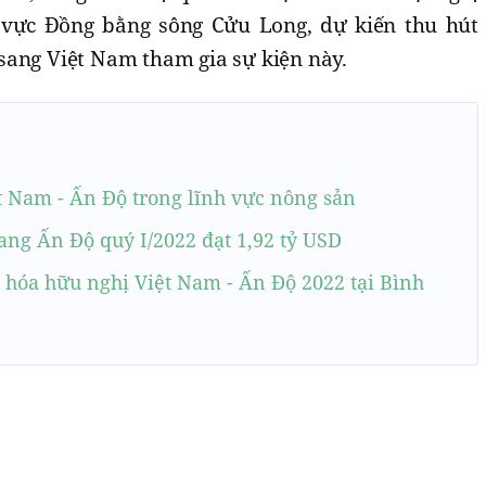
u vực Đồng bằng sông Cửu Long, dự kiến thu hút
sang Việt Nam tham gia sự kiện này.
t Nam - Ấn Độ trong lĩnh vực nông sản
ng Ấn Độ quý I/2022 đạt 1,92 tỷ USD
 hóa hữu nghị Việt Nam - Ấn Độ 2022 tại Bình