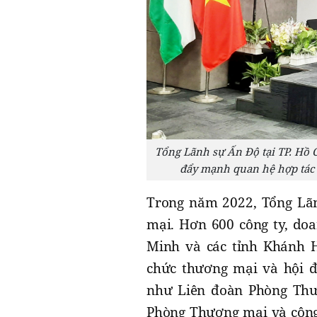
Tổng Lãnh sự Ấn Độ tại TP. Hồ 
đẩy mạnh quan hệ hợp tác s
Trong năm 2022, Tổng Lãn
mại. Hơn 600 công ty, do
Minh và các tỉnh Khánh H
chức thương mại và hội đ
như Liên đoàn Phòng Thươ
Phòng Thương mại và công