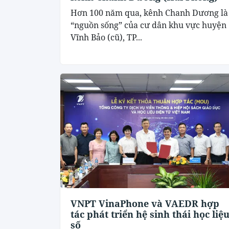
Hơn 100 năm qua, kênh Chanh Dương là
“nguồn sống” của cư dân khu vực huyện
Vĩnh Bảo (cũ), TP...
VNPT VinaPhone và VAEDR hợp
tác phát triển hệ sinh thái học liệ
số