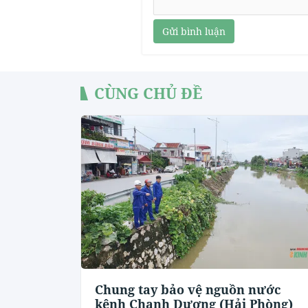
Gửi bình luận
CÙNG CHỦ ĐỀ
Chung tay bảo vệ nguồn nước
kênh Chanh Dương (Hải Phòng)