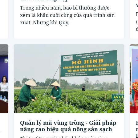
Trong nhiều năm, bao bì thường được
xem là khâu cuối cùng của quá trình sản
xuất. Nhưng khi Quy...
đ
Quản lý mã vùng trồng - Giải pháp
u
nâng cao hiệu quả nông sản sạch