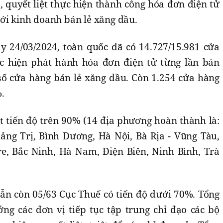
 quyết liệt thực hiện thành công hóa đơn điện tử
ới kinh doanh bán lẻ xăng dầu.
y 24/03/2024, toàn quốc đã có 14.727/15.981 cửa
c hiện phát hành hóa đơn điện tử từng lần bán
số cửa hàng bán lẻ xăng dầu. Còn 1.254 cửa hàng
.
t tiến độ trên 90% (14 địa phương hoàn thành là:
ng Trị, Bình Dương, Hà Nội, Bà Rịa - Vũng Tàu,
e, Bắc Ninh, Hà Nam, Điện Biên, Ninh Bình, Trà
vẫn còn 05/63 Cục Thuế có tiến độ dưới 70%. Tổng
ng các đơn vị tiếp tục tập trung chỉ đạo các bộ