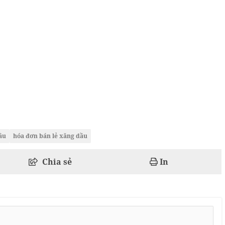
ầu
hóa đơn bán lẻ xăng dầu
Chia sẻ
In