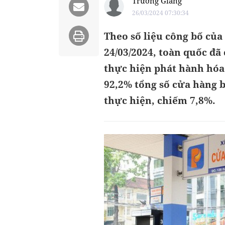
Trường Giang
26/03/2024 07:30:34
Theo số liệu công bố của
24/03/2024, toàn quốc đã
thực hiện phát hành hóa
92,2% tổng số cửa hàng 
thực hiện, chiếm 7,8%.