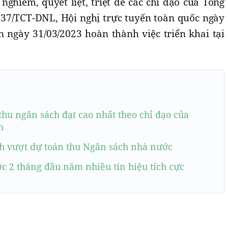
ghiêm, quyết liệt, triệt để các chỉ đạo của Tổng
837/TCT-DNL, Hội nghị trực tuyến toàn quốc ngày
 ngày 31/03/2023 hoàn thành việc triển khai tại
hu ngân sách đạt cao nhất theo chỉ đạo của
h
 vượt dự toán thu Ngân sách nhà nước
c 2 tháng đầu năm nhiều tín hiệu tích cực