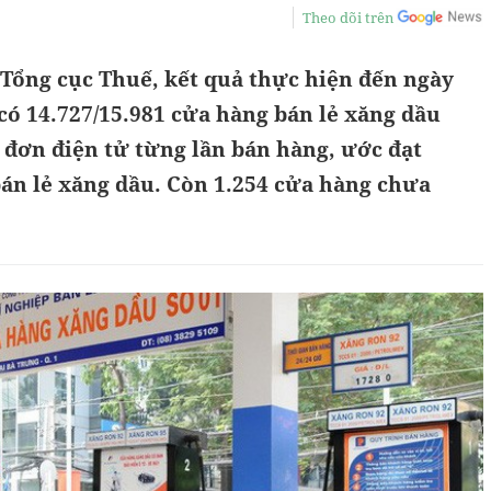
Theo dõi trên
 Tổng cục Thuế, kết quả thực hiện đến ngày
 có 14.727/15.981 cửa hàng bán lẻ xăng dầu
 đơn điện tử từng lần bán hàng, ước đạt
bán lẻ xăng dầu. Còn 1.254 cửa hàng chưa