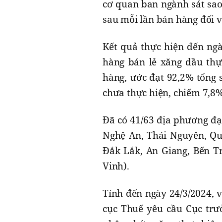
cơ quan ban ngành sát sao,
sau mỗi lần bán hàng đối v
Kết quả thực hiện đến ngà
hàng bán lẻ xăng dầu thự
hàng, ước đạt 92,2% tổng 
chưa thực hiện, chiếm 7,8%
Đã có 41/63 địa phương đạ
Nghệ An, Thái Nguyên, Quả
Đắk Lắk, An Giang, Bến Tr
Vinh).
Tính đến ngày 24/3/2024, 
cục Thuế yêu cầu Cục trưở