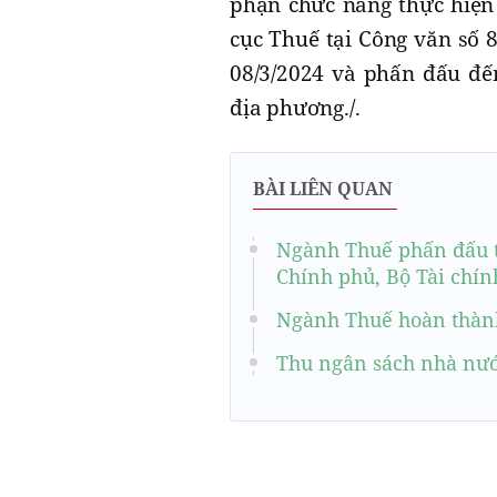
phận chức năng thực hiện n
cục Thuế tại Công văn số 
08/3/2024 và phấn đấu đến
địa phương./.
BÀI LIÊN QUAN
Ngành Thuế phấn đấu t
Chính phủ, Bộ Tài chín
Ngành Thuế hoàn thành
Thu ngân sách nhà nướ