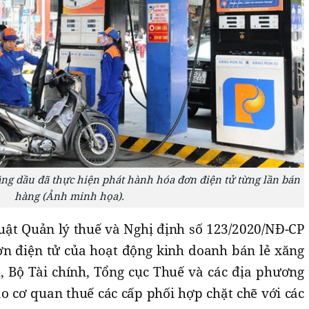
ăng dầu đã thực hiện phát hành hóa đơn điện tử từng lần bán
hàng (Ảnh minh họa).
Luật Quản lý thuế và Nghị định số 123/2020/NĐ-CP
ơn điện tử của hoạt động kinh doanh bán lẻ xăng
 Bộ Tài chính, Tổng cục Thuế và các địa phương
o cơ quan thuế các cấp phối hợp chặt chẽ với các