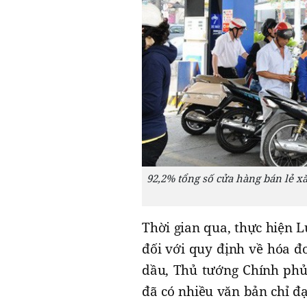
92,2% tổng số cửa hàng bán lẻ x
Thời gian qua, thực hiện 
đối với quy định về hóa đ
dầu, Thủ tướng Chính phủ,
đã có nhiều văn bản chỉ đạ