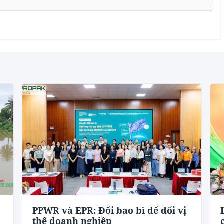
PPWR và EPR: Đổi bao bì để đổi vị
thế doanh nghiệp