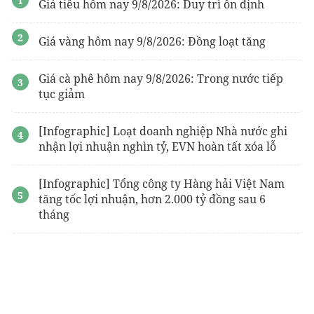
Giá tiêu hôm nay 9/8/2026: Duy trì ổn định
Giá vàng hôm nay 9/8/2026: Đồng loạt tăng
Giá cà phê hôm nay 9/8/2026: Trong nước tiếp
tục giảm
[Infographic] Loạt doanh nghiệp Nhà nước ghi
nhận lợi nhuận nghìn tỷ, EVN hoàn tất xóa lỗ
[Infographic] Tổng công ty Hàng hải Việt Nam
tăng tốc lợi nhuận, hơn 2.000 tỷ đồng sau 6
tháng