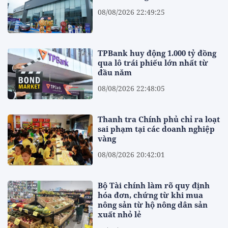
08/08/2026 22:49:25
TPBank huy động 1.000 tỷ đồng
qua lô trái phiếu lớn nhất từ
đầu năm
08/08/2026 22:48:05
Thanh tra Chính phủ chỉ ra loạt
sai phạm tại các doanh nghiệp
vàng
08/08/2026 20:42:01
Bộ Tài chính làm rõ quy định
hóa đơn, chứng từ khi mua
nông sản từ hộ nông dân sản
xuất nhỏ lẻ