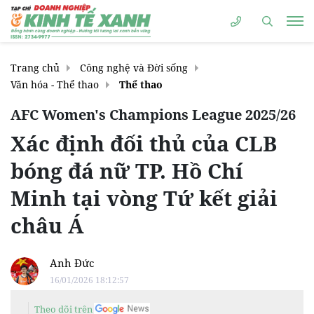
Trang chủ
Công nghệ và Đời sống
Văn hóa - Thể thao
Thể thao
AFC Women's Champions League 2025/26
Xác định đối thủ của CLB
bóng đá nữ TP. Hồ Chí
Minh tại vòng Tứ kết giải
châu Á
Anh Đức
16/01/2026 18:12:57
Theo dõi trên