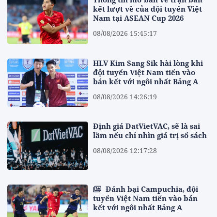
kết lượt về của đội tuyển Việt
Nam tại ASEAN Cup 2026
08/08/2026 15:45:17
HLV Kim Sang Sik hài lòng khi
đội tuyển Việt Nam tiến vào
bán kết với ngôi nhất Bảng A
08/08/2026 14:26:19
Định giá DatVietVAC, sẽ là sai
lầm nếu chỉ nhìn giá trị sổ sách
08/08/2026 12:17:28
Đánh bại Campuchia, đội
tuyển Việt Nam tiến vào bán
kết với ngôi nhất Bảng A