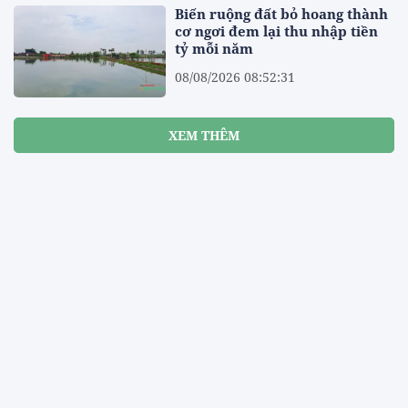
Biến ruộng đất bỏ hoang thành
cơ ngơi đem lại thu nhập tiền
tỷ mỗi năm
08/08/2026 08:52:31
XEM THÊM