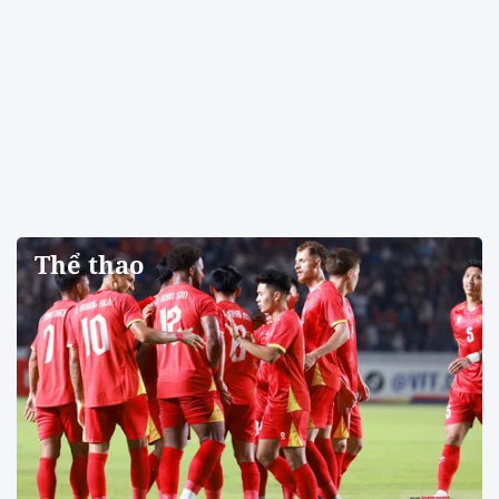
Thể thao