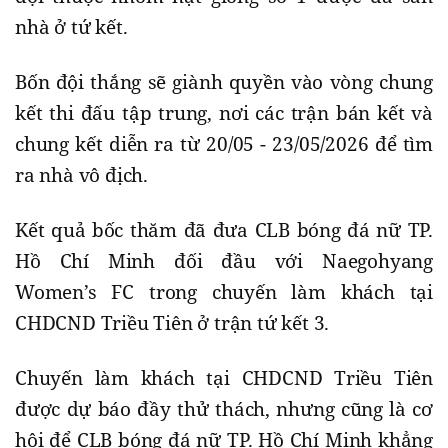
nhà ở tứ kết.
Bốn đội thắng sẽ giành quyền vào vòng chung
kết thi đấu tập trung, nơi các trận bán kết và
chung kết diễn ra từ 20/05 - 23/05/2026 để tìm
ra nhà vô địch.
Kết quả bốc thăm đã đưa CLB bóng đá nữ TP.
Hồ Chí Minh đối đầu với Naegohyang
Women’s FC trong chuyến làm khách tại
CHDCND Triều Tiên ở trận tứ kết 3.
Chuyến làm khách tại CHDCND Triều Tiên
được dự báo đầy thử thách, nhưng cũng là cơ
hội để CLB bóng đá nữ TP. Hồ Chí Minh khẳng