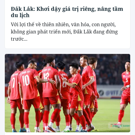
Đắk Lắk: Khơi dậy giá trị riêng, nâng tầm
du lịch
Với lợi thế về thiên nhiên, văn hóa, con người,
không gian phát triển mới, Đắk Lắk đang đứng
trước...