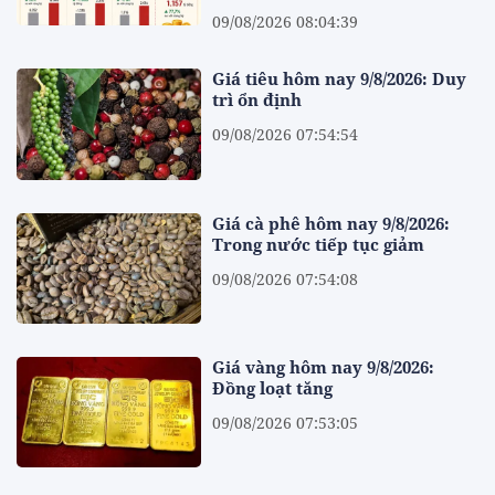
09/08/2026 08:04:39
Giá tiêu hôm nay 9/8/2026: Duy
trì ổn định
09/08/2026 07:54:54
Giá cà phê hôm nay 9/8/2026:
Trong nước tiếp tục giảm
09/08/2026 07:54:08
Giá vàng hôm nay 9/8/2026:
Đồng loạt tăng
09/08/2026 07:53:05