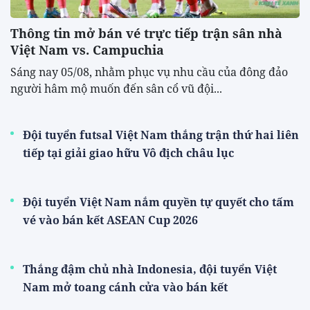
Thông tin mở bán vé trực tiếp trận sân nhà
Việt Nam vs. Campuchia
Sáng nay 05/08, nhằm phục vụ nhu cầu của đông đảo
người hâm mộ muốn đến sân cổ vũ đội...
Đội tuyển futsal Việt Nam thắng trận thứ hai liên
tiếp tại giải giao hữu Vô địch châu lục
Đội tuyển Việt Nam nắm quyền tự quyết cho tấm
vé vào bán kết ASEAN Cup 2026
Thắng đậm chủ nhà Indonesia, đội tuyển Việt
Nam mở toang cánh cửa vào bán kết