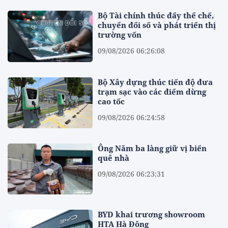
Bộ Tài chính thúc đẩy thể chế,
chuyển đổi số và phát triển thị
trường vốn
09/08/2026 06:26:08
Bộ Xây dựng thúc tiến độ đưa
trạm sạc vào các điểm dừng
cao tốc
09/08/2026 06:24:58
Ông Năm ba làng giữ vị biển
quê nhà
09/08/2026 06:23:31
BYD khai trương showroom
HTA Hà Đông