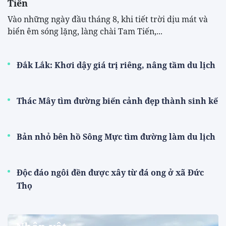
Tiến
Vào những ngày đầu tháng 8, khi tiết trời dịu mát và
biển êm sóng lặng, làng chài Tam Tiến,...
Đắk Lắk: Khơi dậy giá trị riêng, nâng tầm du lịch
Thác Mây tìm đường biến cảnh đẹp thành sinh kế
Bản nhỏ bên hồ Sông Mực tìm đường làm du lịch
Độc đáo ngôi đền được xây từ đá ong ở xã Đức
Thọ