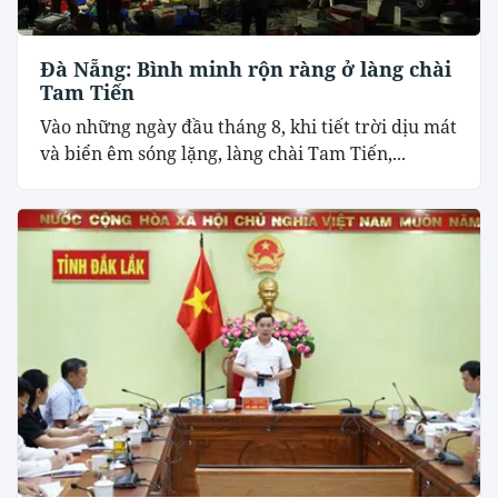
Đà Nẵng: Bình minh rộn ràng ở làng chài
Tam Tiến
Vào những ngày đầu tháng 8, khi tiết trời dịu mát
và biển êm sóng lặng, làng chài Tam Tiến,...