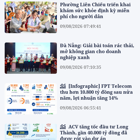
Phường Liên Chiểu triển khai
khám sức khỏe định kỳ miễn
phí cho người dân
09/08/2026 07:49:41
Đà Nẵng: Giải bài toán rác thải,
mở không gian cho doanh
nghiệp xanh
09/08/2026 07:10:35
[Infographic] FPT Telecom
thu hơn 10.800 tỷ đồng sau nửa
năm, lợi nhuận tăng 14%
09/08/2026 06:55:41
ACV tăng tốc đầu tư Long
Thành, gần 40.000 tỷ đồng đã
được rót vào dự án