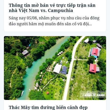
Thông tin mở bán vé trực tiếp trận sân
nhà Việt Nam vs. Campuchia
Sáng nay 05/08, nhằm phục vụ nhu cầu của đông
đảo người hâm mộ muốn đến sân cổ vũ đội...
Thác Mây tìm đường biến cảnh đẹp